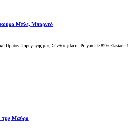
κούρο Μπλε, Μπορντό
νικό Προϊόν Παραγωγής μας. Σύνθεση: lace : Polyamide 85% Elastan
 τμχ Μαύρο