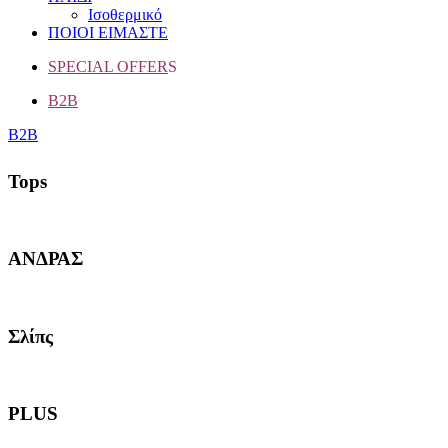
Ισοθερμικό
ΠΟΙΟΙ ΕΙΜΑΣΤΕ
SPECIAL OFFER
S
B2B
B2B
Tops
ΑΝΔΡΑΣ
Σλίπς
PLUS