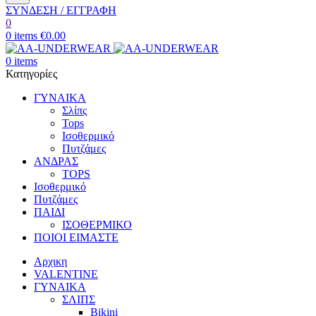
ΣΥΝΔΕΣΗ / ΕΓΓΡΑΦΗ
0
0
items
€
0.00
0
items
Κατηγορίες
ΓΥΝΑΙΚΑ
Σλίπς
Tops
Ισοθερμικό
Πυτζάμες
ΑΝΔΡΑΣ
TOPS
Ισοθερμικό
Πυτζάμες
ΠΑΙΔΙ
ΙΣΟΘΕΡΜΙΚΟ
ΠΟΙΟΙ ΕΙΜΑΣΤΕ
Αρχικη
VALENTINE
ΓΥΝΑΙΚΑ
ΣΛΙΠΣ
Bikini