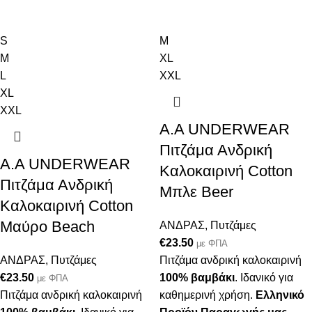
S
M
M
XL
L
XXL
XL
XXL
Α.A UNDERWEAR
Πιτζάμα Ανδρική
Α.A UNDERWEAR
Καλοκαιρινή Cotton
Πιτζάμα Ανδρική
Μπλε Beer
Καλοκαιρινή Cotton
Μαύρο Βeach
ΑΝΔΡΑΣ
,
Πυτζάμες
€
23.50
με ΦΠΑ
ΑΝΔΡΑΣ
,
Πυτζάμες
Πιτζάμα ανδρική καλοκαιρινή
€
23.50
100% βαμβάκι
. Ιδανικό για
με ΦΠΑ
Πιτζάμα ανδρική καλοκαιρινή
καθημερινή χρήση.
Ελληνικό