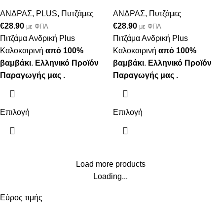
ΑΝΔΡΑΣ
,
PLUS
,
Πυτζάμες
ΑΝΔΡΑΣ
,
Πυτζάμες
€
28.90
€
28.90
με ΦΠΑ
με ΦΠΑ
Πιτζάμα Ανδρική Plus
Πιτζάμα Ανδρική Plus
Καλοκαιρινή
από 100%
Καλοκαιρινή
από 100%
βαμβάκι
.
Ελληνικό Προϊόν
βαμβάκι
.
Ελληνικό Προϊόν
Παραγωγής μας .
Παραγωγής μας .
Επιλογή
Επιλογή
Load more products
Loading...
Εύρος τιμής