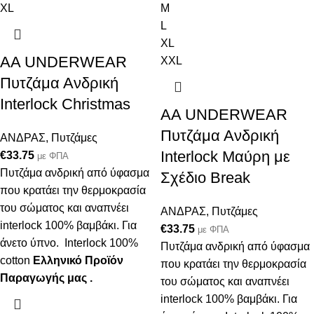
XL
M
L
XL
AA UNDERWEAR
XXL
Πυτζάμα Ανδρική
Interlock Christmas
AA UNDERWEAR
Πυτζάμα Ανδρική
ΑΝΔΡΑΣ
,
Πυτζάμες
Interlock Μαύρη με
€
33.75
με ΦΠΑ
Πυτζάμα ανδρική από ύφασμα
Σχέδιο Break
που κρατάει την θερμοκρασία
του σώματος και αναπνέει
ΑΝΔΡΑΣ
,
Πυτζάμες
interlock 100% βαμβάκι. Για
€
33.75
με ΦΠΑ
άνετο ύπνο. Interlock 100%
Πυτζάμα ανδρική από ύφασμα
cotton
Ελληνικό Προϊόν
που κρατάει την θερμοκρασία
Παραγωγής μας .
του σώματος και αναπνέει
interlock 100% βαμβάκι. Για