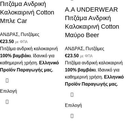
Πιτζάμα Ανδρική
Α.A UNDERWEAR
Καλοκαιρινή Cotton
Πιτζάμα Ανδρική
Μπλε Car
Καλοκαιρινή Cotton
Μαύρο Beer
ΑΝΔΡΑΣ
,
Πυτζάμες
€
23.50
με ΦΠΑ
Πιτζάμα ανδρική καλοκαιρινή
ΑΝΔΡΑΣ
,
Πυτζάμες
100% βαμβάκι
. Ιδανικό για
€
23.50
με ΦΠΑ
καθημερινή χρήση.
Ελληνικό
Πιτζάμα ανδρική καλοκαιρινή
Προϊόν Παραγωγής μας.
100% βαμβάκι
. Ιδανικό για
καθημερινή χρήση.
Ελληνικό
Προϊόν Παραγωγής μας.
Επιλογή
Επιλογή