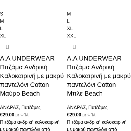
S
M
M
L
L
XL
XL
XXL
Α.A UNDERWEAR
Α.A UNDERWEAR
Πιτζάμα Ανδρική
Πιτζάμα Ανδρική
Καλοκαιρινή με μακρύ
Καλοκαιρινή με μακρύ
παντελόνι Cotton
παντελόνι Cotton
Μαύρο Βeach
Μπλε Beach
ΑΝΔΡΑΣ
,
Πυτζάμες
ΑΝΔΡΑΣ
,
Πυτζάμες
€
29.00
€
29.00
με ΦΠΑ
με ΦΠΑ
Πιτζάμα ανδρική καλοκαιρινή
Πιτζάμα ανδρική καλοκαιρινή
με μακρύ παντελόνι από
με μακρύ παντελόνι από