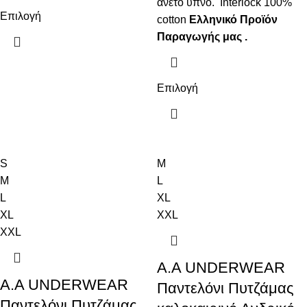
άνετο ύπνο. Interlock 100%
Επιλογή
cotton
Ελληνικό Προϊόν
Παραγωγής μας .
Επιλογή
S
M
M
L
L
XL
XL
XXL
XXL
A.A UNDERWEAR
A.A UNDERWEAR
Παντελόνι Πυτζάμας
Παντελόνι Πυτζάμας