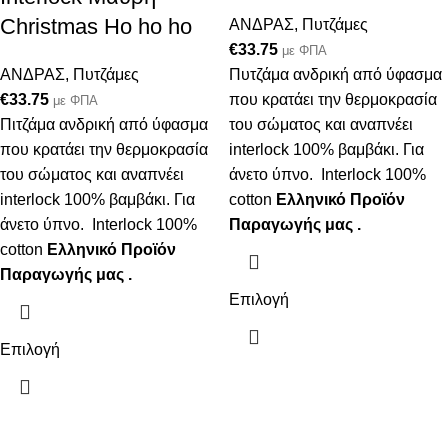
Christmas Ho ho ho
ΑΝΔΡΑΣ
,
Πυτζάμες
€
33.75
με ΦΠΑ
ΑΝΔΡΑΣ
,
Πυτζάμες
Πυτζάμα ανδρική από ύφασμα
€
33.75
που κρατάει την θερμοκρασία
με ΦΠΑ
Πιτζάμα ανδρική από ύφασμα
του σώματος και αναπνέει
που κρατάει την θερμοκρασία
interlock 100% βαμβάκι. Για
του σώματος και αναπνέει
άνετο ύπνο. Interlock 100%
interlock 100% βαμβάκι. Για
cotton
Ελληνικό Προϊόν
άνετο ύπνο. Interlock 100%
Παραγωγής μας .
cotton
Ελληνικό Προϊόν
Παραγωγής μας .
Επιλογή
Επιλογή