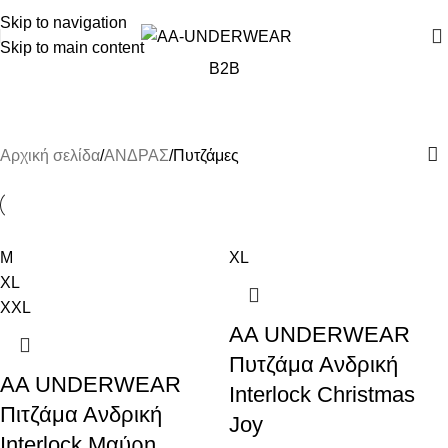
ΓΙΑ ΑΓΟΡΕΣ ΑΝΩ ΤΩΝ 30€ ΕΚΠΤΩΣΗ -10%
Skip to navigation
Skip to main content
B2B
Πυτζάμες
Αρχική σελίδα
ΑΝΔΡΑΣ
Πυτζάμες
M
XL
XL
XXL
AA UNDERWEAR
Πυτζάμα Ανδρική
AA UNDERWEAR
Interlock Christmas
Πιτζάμα Ανδρική
Joy
Interlock Μαύρη