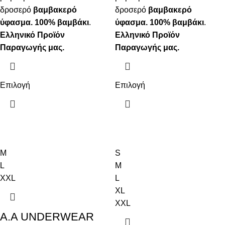
δροσερό
βαμβακερό
δροσερό
βαμβακερό
ύφασμα. 100% βαμβάκι
.
ύφασμα. 100% βαμβάκι
.
Ελληνικό Προϊόν
Ελληνικό Προϊόν
Παραγωγής μας.
Παραγωγής μας.
Επιλογή
Επιλογή
M
S
L
M
XXL
L
XL
XXL
Α.A UNDERWEAR