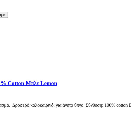
σμα
0% Cotton Μπλε Lemon
φασμα. Δροσερό καλοκαιρινό, για άνετο ύπνο. Σύνθεση: 100% cotton