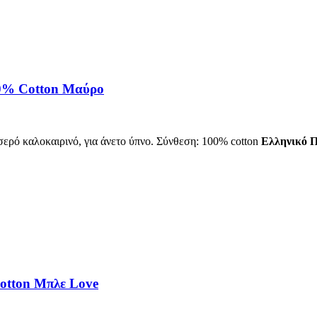
0% Cotton Μαύρο
ερό καλοκαιρινό, για άνετο ύπνο. Σύνθεση: 100% cotton
Ελληνικό Π
tton Μπλε Love