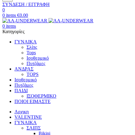
ΣΥΝΔΕΣΗ / ΕΓΓΡΑΦΗ
0
0
items
€
0.00
0
items
Κατηγορίες
ΓΥΝΑΙΚΑ
Σλίπς
Tops
Ισοθερμικό
Πυτζάμες
ΑΝΔΡΑΣ
TOPS
Ισοθερμικό
Πυτζάμες
ΠΑΙΔΙ
ΙΣΟΘΕΡΜΙΚΟ
ΠΟΙΟΙ ΕΙΜΑΣΤΕ
Αρχικη
VALENTINE
ΓΥΝΑΙΚΑ
ΣΛΙΠΣ
Bikini