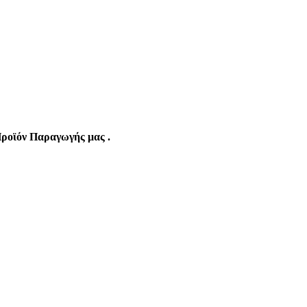
ροϊόν Παραγωγής μας .