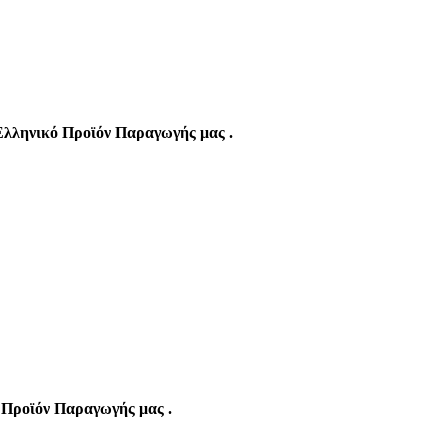
Ελληνικό Προϊόν Παραγωγής μας .
 Προϊόν Παραγωγής μας .