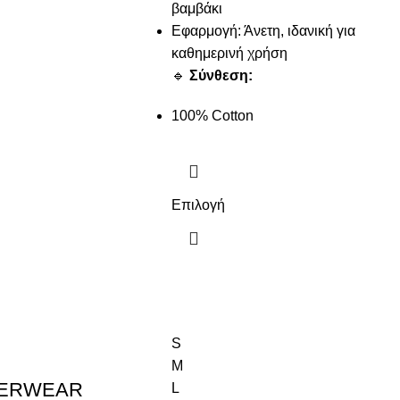
βαμβάκι
Εφαρμογή: Άνετη, ιδανική για
καθημερινή χρήση
🔹
Σύνθεση:
100% Cotton
Επιλογή
S
M
DERWEAR
L