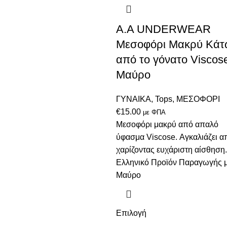
Α.A UNDERWEAR
Μεσοφόρι Μακρύ Κάτ
από το γόνατο Viscos
Μαύρο
ΓΥΝΑΙΚΑ
,
Tops
,
ΜΕΣΟΦΟΡΙ
€
15.00
με ΦΠΑ
Μεσοφόρι μακρύ από απαλό
ύφασμα Viscose. Αγκαλιάζει α
χαρίζοντας ευχάριστη αίσθηση.
Ελληνικό Προϊόν Παραγωγής 
Μαύρο
Επιλογή