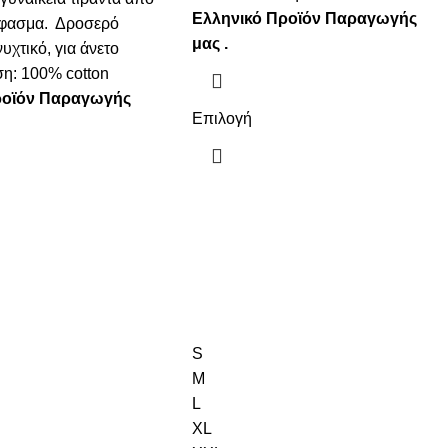
Ελληνικό Προϊόν Παραγωγής
φασμα. Δροσερό
μας .
υχτικό, για άνετο
η: 100% cotton
ροϊόν Παραγωγής
Επιλογή
S
M
L
XL