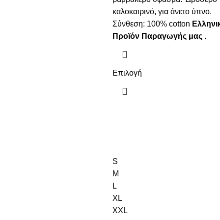
καλοκαιρινό, για άνετο ύπνο.
Σύνθεση: 100% cotton
Ελληνι
Προϊόν Παραγωγής μας .
Επιλογή
S
M
L
XL
XXL