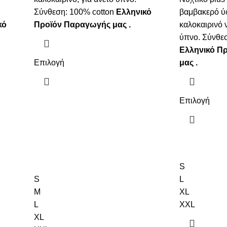
Σύνθεση: 100% cotton
Ελληνικό
βαμβακερό ύ
κό
Προϊόν Παραγωγής μας .
καλοκαιρινό ν
ύπνο. Σύνθεσ
Ελληνικό Π
Επιλογή
μας .
Επιλογή
S
S
L
M
XL
L
XXL
XL