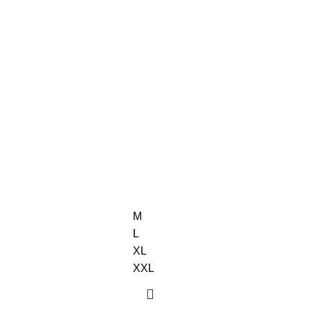
M
L
XL
XXL