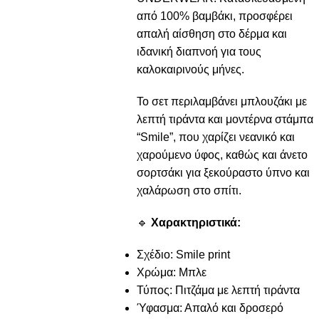
από 100% βαμβάκι, προσφέρει
απαλή αίσθηση στο δέρμα και
ιδανική διαπνοή για τους
καλοκαιρινούς μήνες.
Το σετ περιλαμβάνει μπλουζάκι με
λεπτή τιράντα και μοντέρνα στάμπα
“Smile”, που χαρίζει νεανικό και
χαρούμενο ύφος, καθώς και άνετο
σορτσάκι για ξεκούραστο ύπνο και
χαλάρωση στο σπίτι.
🔹
Χαρακτηριστικά:
Σχέδιο: Smile print
Χρώμα: Μπλε
Τύπος: Πιτζάμα με λεπτή τιράντα
Ύφασμα: Απαλό και δροσερό