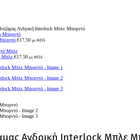
μας Ανδρική Interlock Μπλε Μπορντό
Μπορντό
€
17.50
με ΦΠΑ
ό Μπλε
€
17.50
με ΦΠΑ
μας Ανδρική Interlock Μπλε 