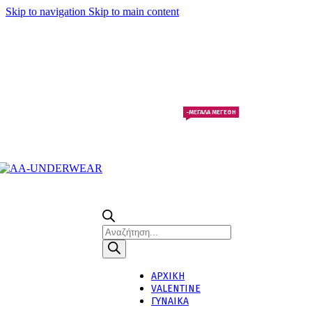
Skip to navigation
Skip to main content
Τηλεφωνικές παραγγελίες 23210 97300
-ΜΕΓΑΛΑ ΜΕΓΕΘΗ
Products
search
ΑΡΧΙΚΗ
VALENTINE
ΓΥΝΑΙΚΑ