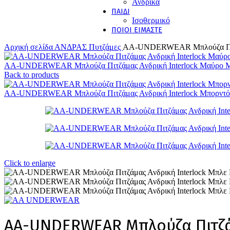
Ανδρικά
ΠΑΙΔΙ
Ισοθερμικό
ΠΟΙΟΙ ΕΙΜΑΣΤΕ
Αρχική σελίδα
ΑΝΔΡΑΣ
Πυτζάμες
AA-UNDERWEAR Μπλούζα Πιτζά
AA-UNDERWEAR Μπλούζα Πιτζάμας Ανδρική Interlock Μαύρο 
Back to products
AA-UNDERWEAR Μπλούζα Πιτζάμας Ανδρική Interlock Μπορντ
Click to enlarge
AA-UNDERWEAR Μπλούζα Πιτζά