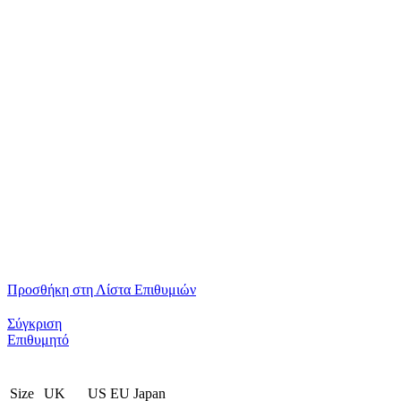
Προσθήκη στη Λίστα Επιθυμιών
Σύγκριση
Επιθυμητό
Size
UK
US
EU
Japan