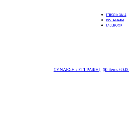
ΕΠΙΚΟΙΝΩΝΙΑ
 -10%
INSTAGRAM
FACEBOOK
ΣΥΝΔΕΣΗ / ΕΓΓΡΑΦΗ
0
items
€
0.0
0