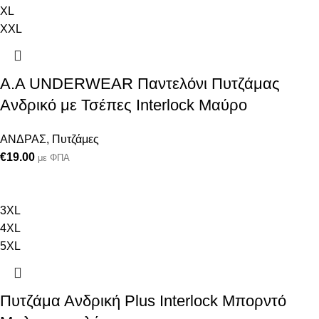
XL
XXL
A.A UNDERWEAR Παντελόνι Πυτζάμας
Ανδρικό με Τσέπες Interlock Μαύρο
ΑΝΔΡΑΣ
,
Πυτζάμες
€
19.00
με ΦΠΑ
3XL
4XL
5XL
Πυτζάμα Ανδρική Plus Interlock Μπορντό