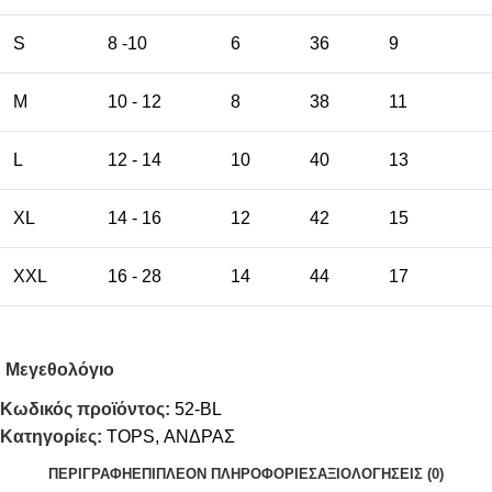
S
8 -10
6
36
9
M
10 - 12
8
38
11
L
12 - 14
10
40
13
XL
14 - 16
12
42
15
XXL
16 - 28
14
44
17
Μεγεθολόγιο
Κωδικός προϊόντος:
52-BL
Κατηγορίες:
TOPS
,
ΑΝΔΡΑΣ
ΠΕΡΙΓΡΑΦΉ
ΕΠΙΠΛΈΟΝ ΠΛΗΡΟΦΟΡΊΕΣ
ΑΞΙΟΛΟΓΉΣΕΙΣ (0)