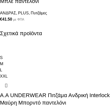
Μπλε παντελόνι
ΑΝΔΡΑΣ
,
PLUS
,
Πυτζάμες
€
41.50
με ΦΠΑ
Σχετικά προϊόντα
S
M
L
XXL
Α.A UNDERWEAR Πιτζάμα Ανδρική Interlock
Μαύρη Μπορντό παντελόνι