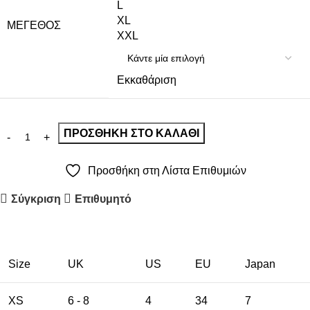
L
XL
ΜΈΓΕΘΟΣ
XXL
Εκκαθάριση
ΠΡΟΣΘΉΚΗ ΣΤΟ ΚΑΛΆΘΙ
Προσθήκη στη Λίστα Επιθυμιών
Σύγκριση
Επιθυμητό
Size
UK
US
EU
Japan
XS
6 - 8
4
34
7