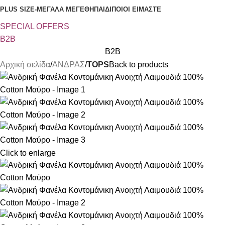
PLUS SIZE
-ΜΕΓΑΛΑ ΜΕΓΕΘΗ
ΠΑΙΔΙ
ΠΟΙΟΙ ΕΙΜΑΣΤΕ
SPECIAL OFFER
S
B2B
B2B
Αρχική σελίδα
ΑΝΔΡΑΣ
TOPS
Back to products
Click to enlarge