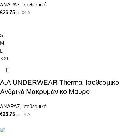
ΑΝΔΡΑΣ
,
Ισοθερμικό
€
26.75
με ΦΠΑ
S
M
L
XXL
Α.A UNDERWEAR Thermal Ισοθερμικό
Ανδρικό Μακρυμάνικο Μαύρο
ΑΝΔΡΑΣ
,
Ισοθερμικό
€
26.75
με ΦΠΑ