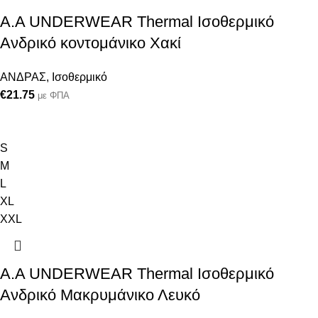
Α.A UNDERWEAR Thermal Ισοθερμικό
Ανδρικό κοντομάνικο Χακί
ΑΝΔΡΑΣ
,
Ισοθερμικό
€
21.75
με ΦΠΑ
S
M
L
XL
XXL
Α.A UNDERWEAR Thermal Ισοθερμικό
Ανδρικό Μακρυμάνικο Λευκό