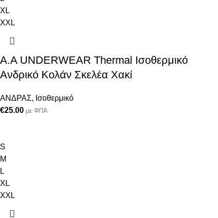
XL
XXL
Α.A UNDERWEAR Thermal Ισοθερμικό
Ανδρικό Κολάν Σκελέα Χακί
ΑΝΔΡΑΣ
,
Ισοθερμικό
€
25.00
με ΦΠΑ
S
M
L
XL
XXL