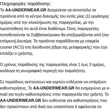
Πληροφορίες παράδοσης:
To
AA-UNDERWEAR.GR
δεσμεύεται να αποστείλει τα
προϊόντα από το κέντρο διανομής του εντός μίας (1) εργάσιμης
ημέρας από την ολοκλήρωση της παραγγελίας, με την
προϋπόθεση ότι αυτά είναι διαθέσιμα. Όσες παραγγελίες
τοποθετούνται το Σαββατοκύριακο θα επεξεργάζονται από (την
επόμενη) Δευτέρα. Τα προϊόντα παραδίδονται με εταιρεία
courier (ACS) στη διεύθυνση (έδρα της μεταφορικής) που έχει
επιλέξει ο χρήστης.
Ο χρόνος παράδοσης της παραγγελίας είναι 1 έως 3 ημέρες,
ανάλογα τη γεωγραφική περιοχή του παραλήπτη.
Σε περιόδους εκπτώσεων και εορτών ενδέχεται να υπάρξουν
καθυστερήσεις. Το
AA-UNDERWEAR.GR
θα ενημερώνει με e-
mail για τυχόν καθυστερήσεις στην παραγγελία του χρήστη. Το
AA-UNDERWEAR.GR
δεν ευθύνεται για καθυστερήσεις που
δεν προκύπτουν από δική του υπαιτιότητα ή οφείλονται σε