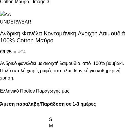
Ανδρική Φανέλα Κοντομάνικη Ανοιχτή Λαιμουδιά
100% Cotton Μαύρο
€
9.25
με ΦΠΑ
Ανδρικό φανελάκι με ανοιχτή λαιμουδιά από 100% βαμβάκι.
Πολύ απαλό χωρίς ραφές στο πλάι. Ιδανικό για καθημερινή
χρήση.
Ελληνικό Προϊόν Παραγωγής μας
Άμεση παραλαβή/Παράδοση σε 1-3 ημέρες
S
M