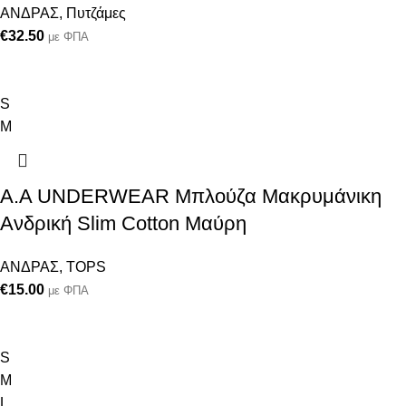
ΑΝΔΡΑΣ
,
Πυτζάμες
€
32.50
με ΦΠΑ
S
M
A.A UNDERWEAR Μπλούζα Μακρυμάνικη
Ανδρική Slim Cotton Μαύρη
ΑΝΔΡΑΣ
,
TOPS
€
15.00
με ΦΠΑ
S
M
L