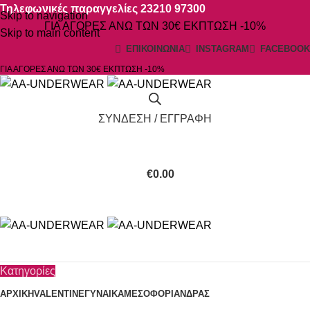
Τηλεφωνικές παραγγελίες 23210 97300
Skip to navigation
ΓΙΑ ΑΓΟΡΕΣ ΑΝΩ ΤΩΝ 30€ ΕΚΠΤΩΣΗ -10%
Skip to main content
ΕΠΙΚΟΙΝΩΝΙΑ
INSTAGRAM
FACEBOOK
ΓΙΑ ΑΓΟΡΕΣ ΑΝΩ ΤΩΝ 30€ ΕΚΠΤΩΣΗ -10%
ΣΥΝΔΕΣΗ / ΕΓΓΡΑΦΗ
€
0.00
Κατηγορίες
ΑΡΧΙΚΗ
VALENTINE
ΓΥΝΑΙΚΑ
ΜΕΣΟΦΟΡΙ
ΑΝΔΡΑΣ