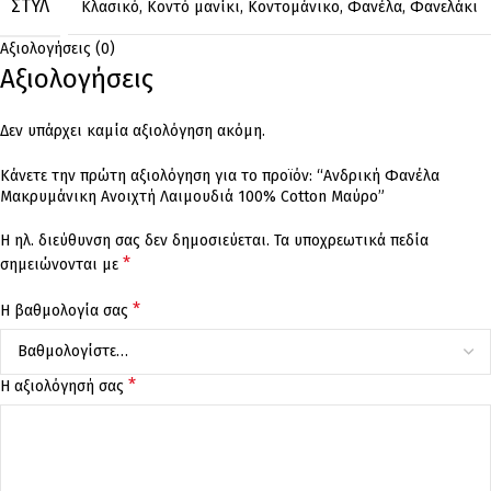
ΣΤΥΛ
Κλασικό
,
Κοντό μανίκι
,
Κοντομάνικο
,
Φανέλα
,
Φανελάκι
Αξιολογήσεις (0)
Αξιολογήσεις
Δεν υπάρχει καμία αξιολόγηση ακόμη.
Κάνετε την πρώτη αξιολόγηση για το προϊόν: “Ανδρική Φανέλα
Μακρυμάνικη Ανοιχτή Λαιμουδιά 100% Cotton Μαύρο”
Η ηλ. διεύθυνση σας δεν δημοσιεύεται.
Τα υποχρεωτικά πεδία
*
σημειώνονται με
*
Η βαθμολογία σας
*
Η αξιολόγησή σας