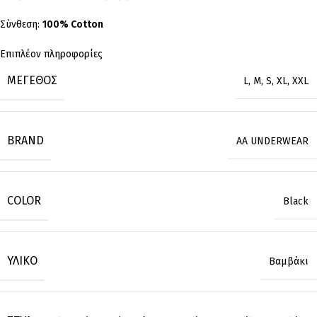
Σύνθεση:
100% Cotton
Επιπλέον πληροφορίες
ΜΈΓΕΘΟΣ
L
,
M
,
S
,
XL
,
XXL
BRAND
AA UNDERWEAR
COLOR
Black
ΥΛΙΚΌ
Βαμβάκι