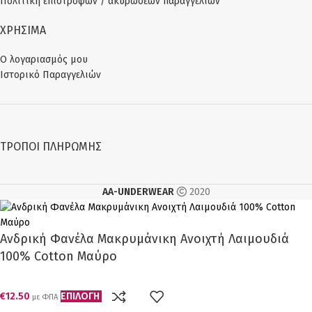
Πολιτική επιστροφών / ακυρώσεων παραγγελιών
ΧΡΗΣΙΜΑ
Ο λογαριασμός μου
Ιστορικό Παραγγελιών
ΤΡΌΠΟΙ ΠΛΗΡΩΜΉΣ
AA-UNDERWEAR
2020
Ανδρική Φανέλα Μακρυμάνικη Ανοιχτή Λαιμουδιά
100% Cotton Μαύρο
€
12.50
ΕΠΙΛΟΓΉ
με ΦΠΑ