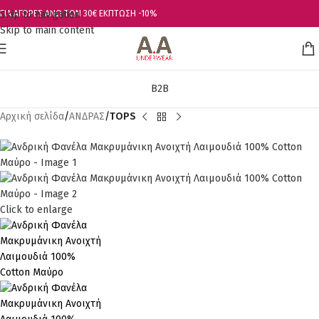
Skip to navigation
ΓΙΑ ΑΓΟΡΕΣ ΑΝΩ ΤΩΝ 30€ ΕΚΠΤΩΣΗ -10%
Skip to main content
B2B
Αρχική σελίδα
ΑΝΔΡΑΣ
TOPS
Click to enlarge