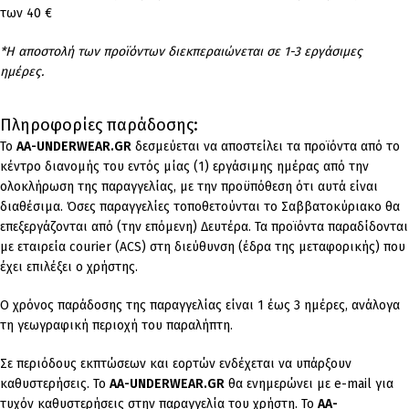
των 40 €
*Η αποστολή των προϊόντων διεκπεραιώνεται σε 1-3 εργάσιμες
ημέρες.
Πληροφορίες παράδοσης:
To
AA-UNDERWEAR.GR
δεσμεύεται να αποστείλει τα προϊόντα από το
κέντρο διανομής του εντός μίας (1) εργάσιμης ημέρας από την
ολοκλήρωση της παραγγελίας, με την προϋπόθεση ότι αυτά είναι
διαθέσιμα. Όσες παραγγελίες τοποθετούνται το Σαββατοκύριακο θα
επεξεργάζονται από (την επόμενη) Δευτέρα. Τα προϊόντα παραδίδονται
με εταιρεία courier (ACS) στη διεύθυνση (έδρα της μεταφορικής) που
έχει επιλέξει ο χρήστης.
Ο χρόνος παράδοσης της παραγγελίας είναι 1 έως 3 ημέρες, ανάλογα
τη γεωγραφική περιοχή του παραλήπτη.
Σε περιόδους εκπτώσεων και εορτών ενδέχεται να υπάρξουν
καθυστερήσεις. Το
AA-UNDERWEAR.GR
θα ενημερώνει με e-mail για
τυχόν καθυστερήσεις στην παραγγελία του χρήστη. Το
AA-