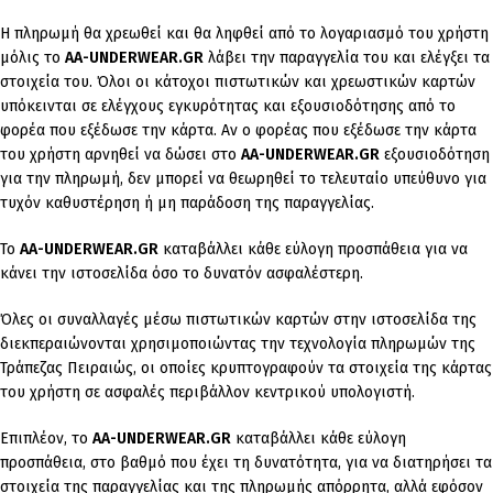
Η πληρωμή θα χρεωθεί και θα ληφθεί από το λογαριασμό του χρήστη
μόλις το
AA-UNDERWEAR.GR
λάβει την παραγγελία του και ελέγξει τα
στοιχεία του. Όλοι οι κάτοχοι πιστωτικών και χρεωστικών καρτών
υπόκεινται σε ελέγχους εγκυρότητας και εξουσιοδότησης από το
φορέα που εξέδωσε την κάρτα. Αν ο φορέας που εξέδωσε την κάρτα
του χρήστη αρνηθεί να δώσει στο
AA-UNDERWEAR.GR
εξουσιοδότηση
για την πληρωμή, δεν μπορεί να θεωρηθεί το τελευταίο υπεύθυνο για
τυχόν καθυστέρηση ή μη παράδοση της παραγγελίας.
Το
AA-UNDERWEAR.GR
καταβάλλει κάθε εύλογη προσπάθεια για να
κάνει την ιστοσελίδα όσο το δυνατόν ασφαλέστερη.
Όλες οι συναλλαγές μέσω πιστωτικών καρτών στην ιστοσελίδα της
διεκπεραιώνονται χρησιμοποιώντας την τεχνολογία πληρωμών της
Τράπεζας Πειραιώς, οι οποίες κρυπτογραφούν τα στοιχεία της κάρτας
του χρήστη σε ασφαλές περιβάλλον κεντρικού υπολογιστή.
Επιπλέον, το
AA-UNDERWEAR.GR
καταβάλλει κάθε εύλογη
προσπάθεια, στο βαθμό που έχει τη δυνατότητα, για να διατηρήσει τα
στοιχεία της παραγγελίας και της πληρωμής απόρρητα, αλλά εφόσον