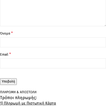
*
Όνομα
*
Email
ΠΛΗΡΩΜΗ & ΑΠΟΣΤΟΛΗ
Τρόποι πληρωμής:
1) Πληρωμή με Πιστωτική Κάρτα