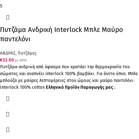
S
Πυτζάμα Ανδρική Interlock Μπλε Μαύρο
παντελόνι
ΑΝΔΡΑΣ
,
Πυτζάμες
€
32.50
με ΦΠΑ
Πυτζάμα ανδρική από ύφασμα που κρατάει την θερμοκρασία του
σώματος και αναπνέει interlock 100% βαμβάκι. Για άνετο ύπνο. Μπλε
μπλούζα με μαύρες λεπτομέρειες στου ώμους και μαύρο παντελόνι.
Interlock 100% cotton
Ελληνικό Προϊόν Παραγωγής μας .