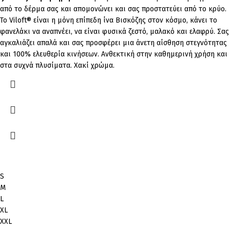
από το δέρμα σας και απομονώνει και σας προστατεύει από το κρύο.
Το Viloft® είναι η μόνη επίπεδη ίνα Βισκόζης στον κόσμο, κάνει το
φανελάκι να αναπνέει, να είναι φυσικά ζεστό, μαλακό και ελαφρύ. Σας
αγκαλιάζει απαλά και σας προσφέρει μια άνετη αίσθηση στεγνότητας
και 100% ελευθερία κινήσεων. Ανθεκτική στην καθημερινή χρήση και
στα συχνά πλυσίματα. Χακί χρώμα.
S
M
L
XL
XXL