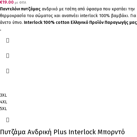
€
19.00
με ΦΠΑ
Παντελόνι πυτζάμας
ανδρικό με τσέπη από ύφασμα που κρατάει την
θερμοκρασία του σώματος και αναπνέει interlock 100% βαμβάκι. Για
άνετο ύπνο.
Interlock 100% cotton
Ελληνικό Προϊόν Παραγωγής μας
.
3XL
4XL
5XL
Πυτζάμα Ανδρική Plus Interlock Μπορντό