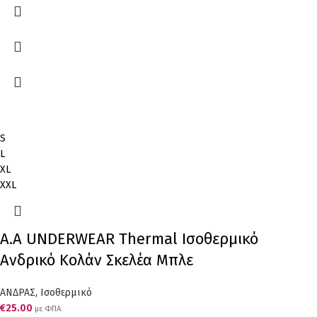
S
L
XL
XXL
Α.A UNDERWEAR Thermal Ισοθερμικό
Ανδρικό Κολάν Σκελέα Μπλε
ΑΝΔΡΑΣ
,
Ισοθερμικό
€
25.00
με ΦΠΑ