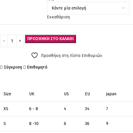
Εκκαθάριση
ΠΡΟΣΘΉΚΗ ΣΤΟ ΚΑΛΆΘΙ
Προσθήκη στη Λίστα Επιθυμιών
Σύγκριση
Επιθυμητό
Size
UK
US
EU
Japan
XS
6 - 8
4
34
7
S
8 -10
6
36
9