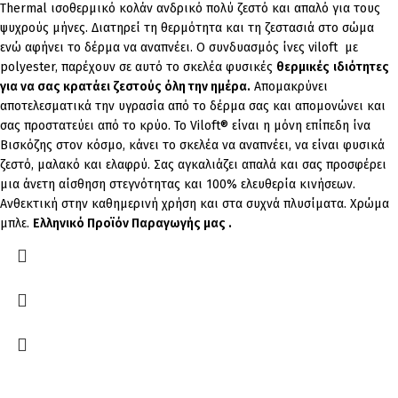
Thermal ισοθερμικό κολάν ανδρικό πολύ ζεστό και απαλό
για τους
ψυχρούς μήνες. Δ
ιατηρεί τη θερμότητα και τη ζεστασιά στο σώμα
ενώ αφήνει το δέρμα να αναπνέει
.
Ο συνδυασμός ίνες viloft με
polyester, παρέχουν σε αυτό το σκελέα φυσικές
θερμικές
ιδιότητες
για να σας κρατάει ζεστούς όλη την ημέρα.
Απομακρύνει
αποτελεσματικά την υγρασία από το δέρμα σας και απομονώνει και
σας προστατεύει από το κρύο. Το Viloft® είναι η μόνη επίπεδη ίνα
Βισκόζης στον κόσμο, κάνει το σκελέα να αναπνέει, να είναι φυσικά
ζεστό, μαλακό και ελαφρύ. Σας αγκαλιάζει απαλά και σας προσφέρει
μια άνετη αίσθηση στεγνότητας και 100% ελευθερία κινήσεων.
Ανθεκτική στην καθημερινή χρήση και στα συχνά πλυσίματα.
Χρώμα
μπλε.
Ελληνικό Προϊόν Παραγωγής μας .