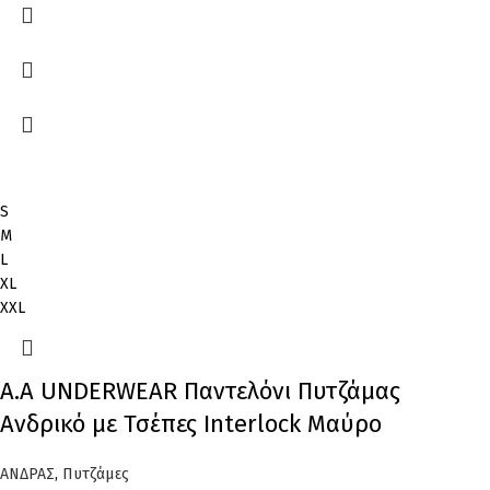
S
M
L
XL
XXL
A.A UNDERWEAR Παντελόνι Πυτζάμας
Ανδρικό με Τσέπες Interlock Μαύρο
ΑΝΔΡΑΣ
,
Πυτζάμες