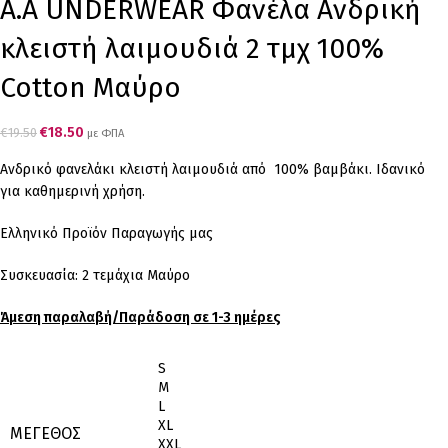
Α.A UNDERWEAR Φανέλα Ανδρική
κλειστή λαιμουδιά 2 τμχ 100%
Cotton Μαύρο
€
18.50
€
19.50
με ΦΠΑ
Ανδρικό φανελάκι κλειστή λαιμουδιά από 100% βαμβάκι. Ιδανικό
για καθημερινή χρήση.
Ελληνικό Προϊόν Παραγωγής μας
Συσκευασία: 2 τεμάχια Μαύρο
Άμεση παραλαβή/Παράδοση σε 1-3 ημέρες
S
M
L
XL
ΜΈΓΕΘΟΣ
XXL