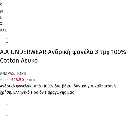
S
M
L
XL
XXL
Α.A UNDERWEAR Ανδρική φανέλα 3 τμχ 100%
Cotton Λευκό
ΑΝΔΡΑΣ
,
TOPS
€
18.50
€
19.50
με ΦΠΑ
Ανδρικό φανελάκι από 100% βαμβάκι. Ιδανικό για καθημερινή
χρήση. Ελληνικό Προϊόν Παραγωγής μας