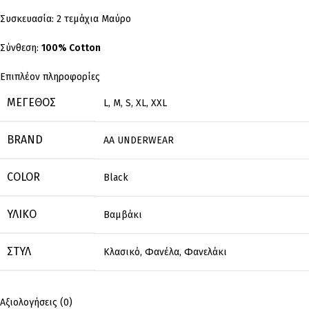
Συσκευασία: 2 τεμάχια Μαύρο
Σύνθεση:
100% Cotton
Επιπλέον πληροφορίες
ΜΈΓΕΘΟΣ
L
,
M
,
S
,
XL
,
XXL
BRAND
AA UNDERWEAR
COLOR
Black
ΥΛΙΚΌ
Βαμβάκι
ΣΤΥΛ
Κλασικό
,
Φανέλα
,
Φανελάκι
Αξιολογήσεις (0)