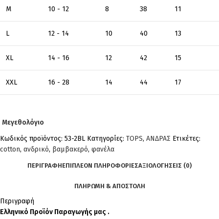
M
10 - 12
8
38
11
L
12 - 14
10
40
13
XL
14 - 16
12
42
15
XXL
16 - 28
14
44
17
Μεγεθολόγιο
Κωδικός προϊόντος:
53-2BL
Κατηγορίες:
TOPS
,
ΑΝΔΡΑΣ
Ετικέτες:
cotton
,
ανδρικό
,
βαμβακερό
,
φανέλα
ΠΕΡΙΓΡΑΦΉ
ΕΠΙΠΛΈΟΝ ΠΛΗΡΟΦΟΡΊΕΣ
ΑΞΙΟΛΟΓΉΣΕΙΣ (0)
ΠΛΗΡΩΜΗ & ΑΠΟΣΤΟΛΗ
Περιγραφή
Ελληνικό Προϊόν Παραγωγής μας .