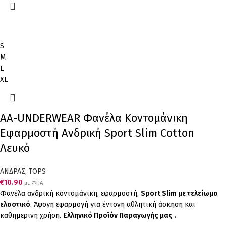
S
M
L
XL
AA-UNDERWEAR Φανέλα Κοντομάνικη
Εφαρμοστή Ανδρική Sport Slim Cotton
Λευκό
ΑΝΔΡΑΣ
,
TOPS
€
10.90
με ΦΠΑ
Φανέλα ανδρική κοντομάνικη, εφαρμοστή,
Sport Slim με τελείωμα
ελαστικό
. Άψογη εφαρμογή για έντονη αθλητική άσκηση και
καθημερινή χρήση.
Ελληνικό Προϊόν Παραγωγής μας .