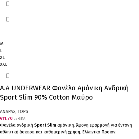
M
L
XL
XXL
Α.A UNDERWEAR Φανέλα Αμάνικη Ανδρική
Sport Slim 90% Cotton Μαύρο
ΑΝΔΡΑΣ
,
TOPS
€
11.70
με ΦΠΑ
Φανέλα ανδρική
Sport Slim
αμάνικη. Άψογη εφαρμογή για έντονη
αθλητική άσκηση και καθημερινή χρήση. Ελληνικό Προϊόν.