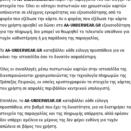
στοιχεία του. Όλοι οι κάτοχοι πιστωτικών και χρεωστικών καρτών
υπόκεινται σε ελέγχους εγκυρότητας και εξουσιοδότησης από το
φορέα που εξέδωσε την κάρτα. Αν ο φορέας που εξέδωσε την κάρτα
του χρήστη αρνηθεί να δώσει στο
AA-UNDERWEAR.GR
εξουσιοδότηση
για την πληρωμή, δεν μπορεί να θεωρηθεί το τελευταίο υπεύθυνο για
τυχόν καθυστέρηση ή μη παράδοση της παραγγελίας.
Το
AA-UNDERWEAR.GR
καταβάλλει κάθε εύλογη προσπάθεια για να
κάνει την ιστοσελίδα όσο το δυνατόν ασφαλέστερη.
Όλες οι συναλλαγές μέσω πιστωτικών καρτών στην ιστοσελίδα της
διεκπεραιώνονται χρησιμοποιώντας την τεχνολογία πληρωμών της
Τράπεζας Πειραιώς, οι οποίες κρυπτογραφούν τα στοιχεία της κάρτας
του χρήστη σε ασφαλές περιβάλλον κεντρικού υπολογιστή.
Επιπλέον, το
AA-UNDERWEAR.GR
καταβάλλει κάθε εύλογη
προσπάθεια, στο βαθμό που έχει τη δυνατότητα, για να διατηρήσει τα
στοιχεία της παραγγελίας και της πληρωμής απόρρητα, αλλά εφόσον
δεν υπάρχει αμέλεια εκ μέρους της δεν φέρει ευθύνη για τυχόν
απώλεια σε βάρος του χρήστη.