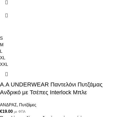
S
M
L
XL
XXL
A.A UNDERWEAR Παντελόνι Πυτζάμας
Ανδρικό με Τσέπες Interlock Μπλε
ΑΝΔΡΑΣ
,
Πυτζάμες
€
19.00
με ΦΠΑ