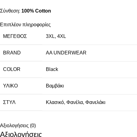
Σύνθεση:
100% Cotton
Επιπλέον πληροφορίες
ΜΈΓΕΘΟΣ
3XL
,
4XL
BRAND
AA UNDERWEAR
COLOR
Black
ΥΛΙΚΌ
Βαμβάκι
ΣΤΥΛ
Κλασικό
,
Φανέλα
,
Φανελάκι
Αξιολογήσεις (0)
Αξιολογήσεις