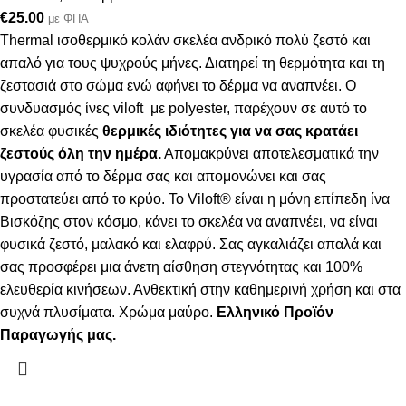
€
25.00
με ΦΠΑ
Thermal ισοθερμικό κολάν σκελέα ανδρικό πολύ ζεστό και
απαλό
για τους ψυχρούς μήνες. Δ
ιατηρεί τη θερμότητα και τη
ζεστασιά στο σώμα ενώ αφήνει το δέρμα να αναπνέει
.
Ο
συνδυασμός ίνες viloft με polyester, παρέχουν σε αυτό το
σκελέα φυσικές
θερμικές
ιδιότητες για να σας κρατάει
ζεστούς όλη την ημέρα.
Απομακρύνει αποτελεσματικά την
υγρασία από το δέρμα σας και απομονώνει και σας
προστατεύει από το κρύο. Το Viloft® είναι η μόνη επίπεδη ίνα
Βισκόζης στον κόσμο, κάνει το σκελέα να αναπνέει, να είναι
φυσικά ζεστό, μαλακό και ελαφρύ. Σας αγκαλιάζει απαλά και
σας προσφέρει μια άνετη αίσθηση στεγνότητας και 100%
ελευθερία κινήσεων. Ανθεκτική στην καθημερινή χρήση και στα
συχνά πλυσίματα.
Χρώμα μαύρο.
Ελληνικό Προϊόν
Παραγωγής μας.