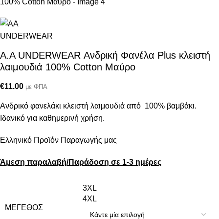
Α.A UNDERWEAR Ανδρική Φανέλα Plus κλειστή
λαιμουδιά 100% Cotton Μαύρο
€
11.00
με ΦΠΑ
Ανδρικό φανελάκι κλειστή λαιμουδιά από 100% βαμβάκι.
Ιδανικό για καθημερινή χρήση.
Ελληνικό Προϊόν Παραγωγής μας
Άμεση παραλαβή/Παράδοση σε 1-3 ημέρες
3XL
4XL
ΜΈΓΕΘΟΣ