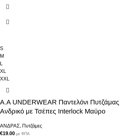
S
M
L
XL
XXL
A.A UNDERWEAR Παντελόνι Πυτζάμας
Ανδρικό με Τσέπες Interlock Μαύρο
ΑΝΔΡΑΣ
,
Πυτζάμες
€
19.00
με ΦΠΑ