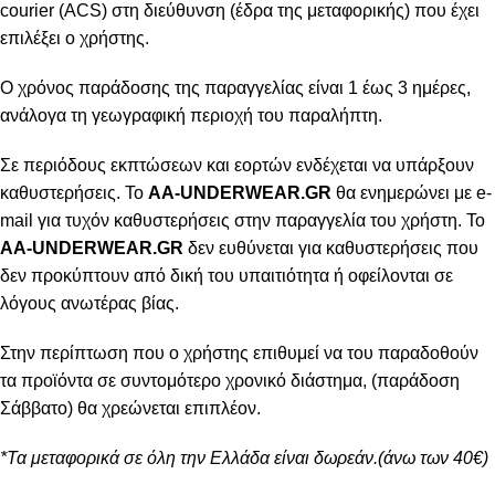
courier (ACS) στη διεύθυνση (έδρα της μεταφορικής) που έχει
επιλέξει ο χρήστης.
Ο χρόνος παράδοσης της παραγγελίας είναι 1 έως 3 ημέρες,
ανάλογα τη γεωγραφική περιοχή του παραλήπτη.
Σε περιόδους εκπτώσεων και εορτών ενδέχεται να υπάρξουν
καθυστερήσεις. Το
AA-UNDERWEAR.GR
θα ενημερώνει με e-
mail για τυχόν καθυστερήσεις στην παραγγελία του χρήστη. Το
AA-UNDERWEAR.GR
δεν ευθύνεται για καθυστερήσεις που
δεν προκύπτουν από δική του υπαιτιότητα ή οφείλονται σε
λόγους ανωτέρας βίας.
Στην περίπτωση που ο χρήστης επιθυμεί να του παραδοθούν
τα προϊόντα σε συντομότερο χρονικό διάστημα, (παράδοση
Σάββατο) θα χρεώνεται επιπλέον.
*Τα μεταφορικά σε όλη την Ελλάδα είναι δωρεάν.(άνω των 40€)