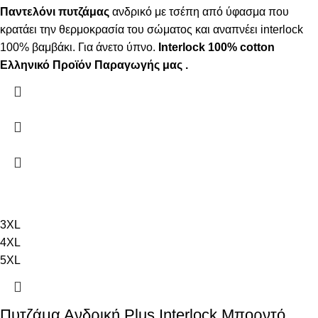
Παντελόνι πυτζάμας
ανδρικό με τσέπη από ύφασμα που
κρατάει την θερμοκρασία του σώματος και αναπνέει interlock
100% βαμβάκι. Για άνετο ύπνο.
Interlock 100% cotton
Ελληνικό Προϊόν Παραγωγής μας .
3XL
4XL
5XL
Πυτζάμα Ανδρική Plus Interlock Μπορντό