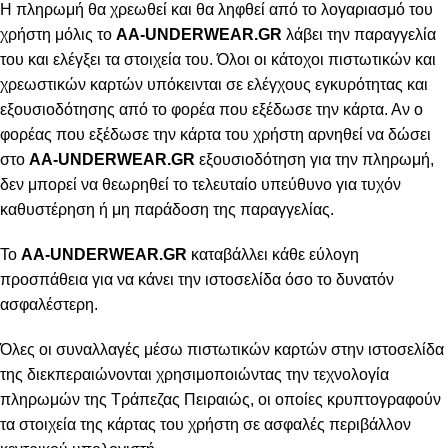
Η πληρωμή θα χρεωθεί και θα ληφθεί από το λογαριασμό του
χρήστη μόλις το
AA-UNDERWEAR.GR
λάβει την παραγγελία
του και ελέγξει τα στοιχεία του. Όλοι οι κάτοχοι πιστωτικών και
χρεωστικών καρτών υπόκεινται σε ελέγχους εγκυρότητας και
εξουσιοδότησης από το φορέα που εξέδωσε την κάρτα. Αν ο
φορέας που εξέδωσε την κάρτα του χρήστη αρνηθεί να δώσει
στο
AA-UNDERWEAR.GR
εξουσιοδότηση για την πληρωμή,
δεν μπορεί να θεωρηθεί το τελευταίο υπεύθυνο για τυχόν
καθυστέρηση ή μη παράδοση της παραγγελίας.
Το
AA-UNDERWEAR.GR
καταβάλλει κάθε εύλογη
προσπάθεια για να κάνει την ιστοσελίδα όσο το δυνατόν
ασφαλέστερη.
Όλες οι συναλλαγές μέσω πιστωτικών καρτών στην ιστοσελίδα
της διεκπεραιώνονται χρησιμοποιώντας την τεχνολογία
πληρωμών της Τράπεζας Πειραιώς, οι οποίες κρυπτογραφούν
τα στοιχεία της κάρτας του χρήστη σε ασφαλές περιβάλλον