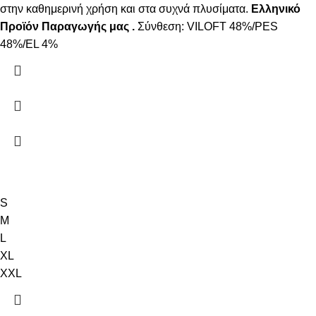
στην καθημερινή χρήση και στα συχνά πλυσίματα.
Ελληνικό
Προϊόν Παραγωγής μας .
Σύνθεση: VILOFT 48%/PES
48%/EL 4%
S
M
L
XL
XXL