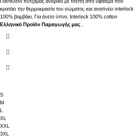
Παντελόνι πυτζάμας ανδρικό με τσέπη από ύφασμα που
κρατάει την θερμοκρασία του σώματος και αναπνέει interlock
100% βαμβάκι. Για άνετο ύπνο. Interlock 100% cotton
Ελληνικό Προϊόν Παραγωγής μας .
S
M
L
XL
XXL
3XL