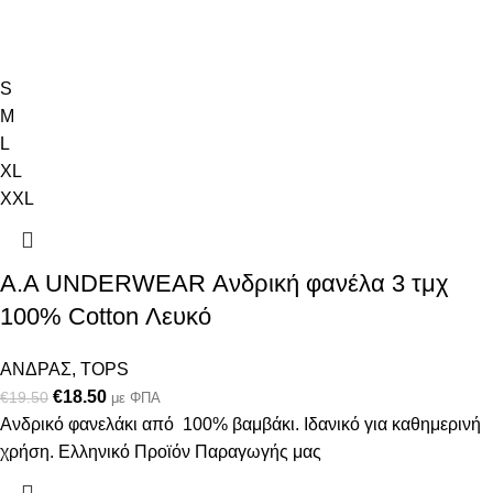
S
M
L
XL
XXL
Α.A UNDERWEAR Ανδρική φανέλα 3 τμχ
100% Cotton Λευκό
ΑΝΔΡΑΣ
,
TOPS
€
18.50
€
19.50
με ΦΠΑ
Ανδρικό φανελάκι από 100% βαμβάκι. Ιδανικό για καθημερινή
χρήση. Ελληνικό Προϊόν Παραγωγής μας