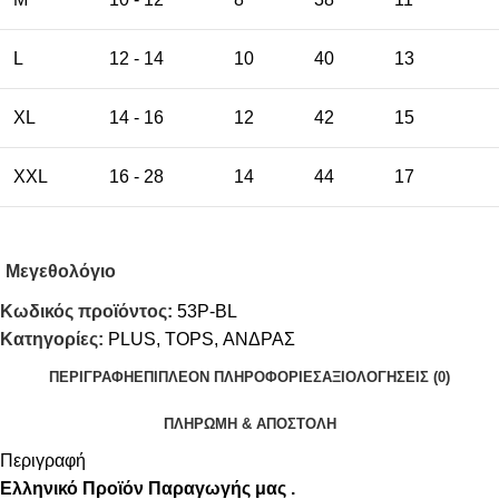
L
12 - 14
10
40
13
XL
14 - 16
12
42
15
XXL
16 - 28
14
44
17
Μεγεθολόγιο
Κωδικός προϊόντος:
53P-BL
Κατηγορίες:
PLUS
,
TOPS
,
ΑΝΔΡΑΣ
ΠΕΡΙΓΡΑΦΉ
ΕΠΙΠΛΈΟΝ ΠΛΗΡΟΦΟΡΊΕΣ
ΑΞΙΟΛΟΓΉΣΕΙΣ (0)
ΠΛΗΡΩΜΗ & ΑΠΟΣΤΟΛΗ
Περιγραφή
Ελληνικό Προϊόν Παραγωγής μας .