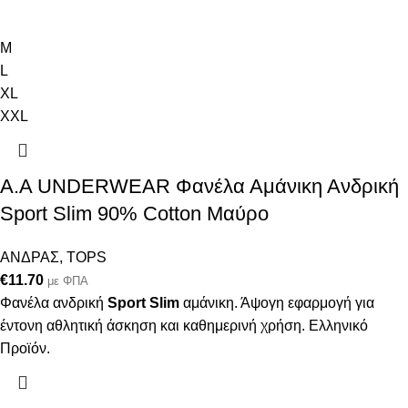
M
L
XL
XXL
Α.A UNDERWEAR Φανέλα Αμάνικη Ανδρική
Sport Slim 90% Cotton Μαύρο
ΑΝΔΡΑΣ
,
TOPS
€
11.70
με ΦΠΑ
Φανέλα ανδρική
Sport Slim
αμάνικη. Άψογη εφαρμογή για
έντονη αθλητική άσκηση και καθημερινή χρήση. Ελληνικό
Προϊόν.