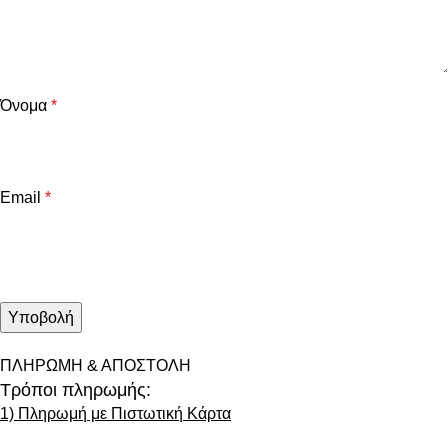
Όνομα
*
Email
*
ΠΛΗΡΩΜΗ & ΑΠΟΣΤΟΛΗ
Τρόποι πληρωμής:
1) Πληρωμή με Πιστωτική Κάρτα