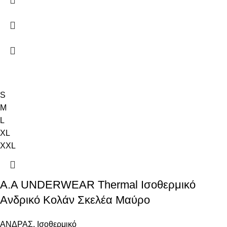
S
M
L
XL
XXL
Α.A UNDERWEAR Thermal Ισοθερμικό
Ανδρικό Κολάν Σκελέα Μαύρο
ΑΝΔΡΑΣ
,
Ισοθερμικό