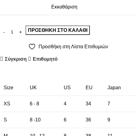
Εκκαθάριση
ΠΡΟΣΘΉΚΗ ΣΤΟ ΚΑΛΆΘΙ
Προσθήκη στη Λίστα Επιθυμιών
Σύγκριση
Επιθυμητό
Size
UK
US
EU
Japan
XS
6 - 8
4
34
7
S
8 -10
6
36
9
M
10 - 12
8
38
11