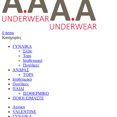
0
items
Κατηγορίες
ΓΥΝΑΙΚΑ
Σλίπς
Tops
Ισοθερμικό
Πυτζάμες
ΑΝΔΡΑΣ
TOPS
Ισοθερμικό
Πυτζάμες
ΠΑΙΔΙ
ΙΣΟΘΕΡΜΙΚΟ
ΠΟΙΟΙ ΕΙΜΑΣΤΕ
Αρχικη
VALENTINE
ΓΥΝΑΙΚΑ