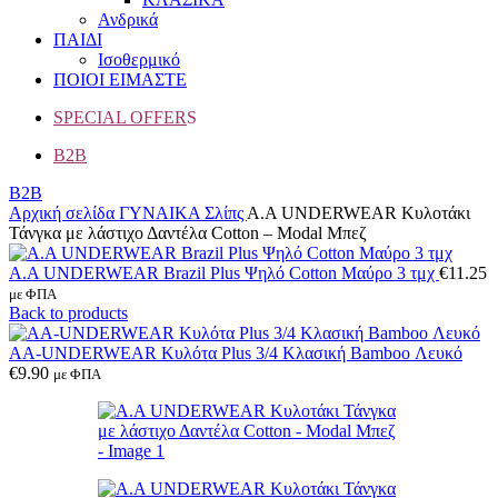
Ανδρικά
ΠΑΙΔΙ
Ισοθερμικό
ΠΟΙΟΙ ΕΙΜΑΣΤΕ
SPECIAL OFFER
S
B2B
B2B
Αρχική σελίδα
ΓΥΝΑΙΚΑ
Σλίπς
Α.A UNDERWEAR Κυλοτάκι
Τάνγκα με λάστιχο Δαντέλα Cotton – Modal Μπεζ
Α.A UNDERWEAR Brazil Plus Ψηλό Cotton Μαύρο 3 τμχ
€
11.25
με ΦΠΑ
Back to products
AA-UNDERWEAR Κυλότα Plus 3/4 Κλασική Bamboo Λευκό
€
9.90
με ΦΠΑ