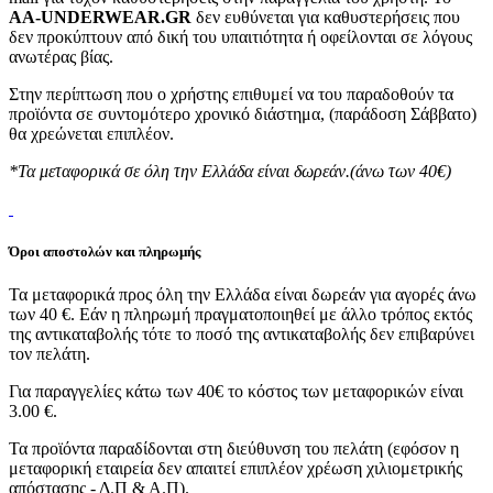
AA-UNDERWEAR.GR
δεν ευθύνεται για καθυστερήσεις που
δεν προκύπτουν από δική του υπαιτιότητα ή οφείλονται σε λόγους
ανωτέρας βίας.
Στην περίπτωση που ο χρήστης επιθυμεί να του παραδοθούν τα
προϊόντα σε συντομότερο χρονικό διάστημα, (παράδοση Σάββατο)
θα χρεώνεται επιπλέον.
*Τα μεταφορικά σε όλη την Ελλάδα είναι δωρεάν.(άνω των 40€)
Όροι αποστολών και πληρωμής
Τα μεταφορικά προς όλη την Ελλάδα είναι δωρεάν για αγορές άνω
των 40 €. Εάν η πληρωμή πραγματοποιηθεί με άλλο τρόπος εκτός
της αντικαταβολής τότε το ποσό της αντικαταβολής δεν επιβαρύνει
τον πελάτη.
Για παραγγελίες κάτω των 40€ το κόστος των μεταφορικών είναι
3.00 €.
Τα προϊόντα παραδίδονται στη διεύθυνση του πελάτη (εφόσον η
μεταφορική εταιρεία δεν απαιτεί επιπλέον χρέωση χιλιομετρικής
απόστασης - Δ.Π & Α.Π).