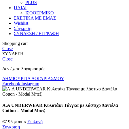
PLUS
ΠΑΙΔΙ
ΙΣΟΘΕΡΜΙΚΟ
ΣΧΕΤΙΚΑ ΜΕ ΕΜΑΣ
Wishlist
Σύγκριση
ΣΥΝΔΕΣΗ / ΕΓΓΡΑΦΗ
Shopping cart
Close
ΣΥΝΔΕΣΗ
Close
Δεν έχετε λογαριασμό;
ΔΗΜΙΟΥΡΓΙΑ ΛΟΓΑΡΙΑΣΜΟΥ
Facebook
Instagram
Α.A UNDERWEAR Κυλοτάκι Τάνγκα με λάστιχο Δαντέλα
Cotton – Modal Μπεζ
€
7.95
Επιλογή
με ΦΠΑ
Σύγκριση