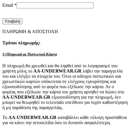
Email
*
ΠΛΗΡΩΜΗ & ΑΠΟΣΤΟΛΗ
Τρόποι πληρωμής:
1) Πληρωμή με Πιστωτική Κάρτα
Η πληρωμή θα χρεωθεί και θα ληφθεί από το λογαριασμό του
χρήστη μόλις το
AA-UNDERWEAR.GR
λάβει την παραγγελία
του και ελέγξει τα στοιχεία του. Όλοι οι κάτοχοι πιστωτικών και
χρεωστικών καρτών υπόκεινται σε ελέγχους εγκυρότητας και
εξουσιοδότησης από το φορέα που εξέδωσε την κάρτα. Αν ο
φορέας που εξέδωσε την κάρτα του χρήστη αρνηθεί να δώσει στο
AA-UNDERWEAR.GR
εξουσιοδότηση για την πληρωμή, δεν
μπορεί να θεωρηθεί το τελευταίο υπεύθυνο για τυχόν καθυστέρηση
ή μη παράδοση της παραγγελίας.
Το
AA-UNDERWEAR.GR
καταβάλλει κάθε εύλογη προσπάθεια
για να κάνει την ιστοσελίδα όσο το δυνατόν ασφαλέστερη.