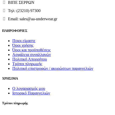
ΒΙΠΕ ΣΕΡΡΩΝ
Τηλ: (23210) 97300
Email: sales@aa-underwear.gr
ΠΛΗΡΟΦΟΡΙΕΣ
Ποιοι είμαστε
Όροι χρήσης
Όροι και προϋποθέσεις
Ασφάλεια συναλλαγών
Πολιτική Απορρήτου
Τρόποι πληρωμής
Πολιτική επιστροφών / ακυρώσεων παραγγελιών
ΧΡΗΣΙΜΑ
Ο λογαριασμός μου
Ιστορικό Παραγγελιών
Τρόποι πληρωμής