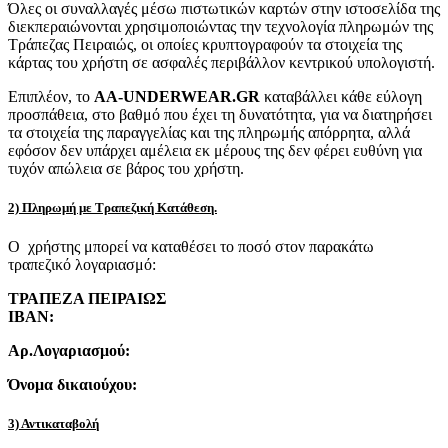
Όλες οι συναλλαγές μέσω πιστωτικών καρτών στην ιστοσελίδα της
διεκπεραιώνονται χρησιμοποιώντας την τεχνολογία πληρωμών της
Τράπεζας Πειραιώς, οι οποίες κρυπτογραφούν τα στοιχεία της
κάρτας του χρήστη σε ασφαλές περιβάλλον κεντρικού υπολογιστή.
Επιπλέον, το
AA-UNDERWEAR.GR
καταβάλλει κάθε εύλογη
προσπάθεια, στο βαθμό που έχει τη δυνατότητα, για να διατηρήσει
τα στοιχεία της παραγγελίας και της πληρωμής απόρρητα, αλλά
εφόσον δεν υπάρχει αμέλεια εκ μέρους της δεν φέρει ευθύνη για
τυχόν απώλεια σε βάρος του χρήστη.
2) Πληρωμή με Τραπεζική Κατάθεση.
Ο χρήστης μπορεί να καταθέσει το ποσό στον παρακάτω
τραπεζικό λογαριασμό:
ΤΡΑΠΕΖΑ ΠΕΙΡΑΙΩΣ
IBAN:
Αρ.Λογαριασμού:
Όνομα δικαιούχου:
3) Αντικαταβολή