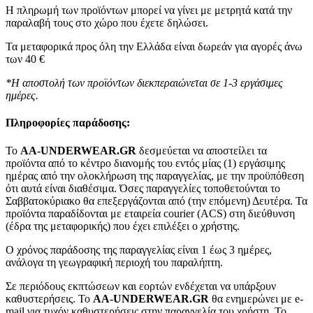
Η πληρωμή των προϊόντων μπορεί να γίνει με μετρητά κατά την
παραλαβή τους στο χώρο που έχετε δηλώσει.
Τα μεταφορικά προς όλη την Ελλάδα είναι δωρεάν για αγορές άνω
των 40 €
*Η αποστολή των προϊόντων διεκπεραιώνεται σε 1-3 εργάσιμες
ημέρες.
Πληροφορίες παράδοσης:
To
AA-UNDERWEAR.GR
δεσμεύεται να αποστείλει τα
προϊόντα από το κέντρο διανομής του εντός μίας (1) εργάσιμης
ημέρας από την ολοκλήρωση της παραγγελίας, με την προϋπόθεση
ότι αυτά είναι διαθέσιμα. Όσες παραγγελίες τοποθετούνται το
Σαββατοκύριακο θα επεξεργάζονται από (την επόμενη) Δευτέρα. Τα
προϊόντα παραδίδονται με εταιρεία courier (ACS) στη διεύθυνση
(έδρα της μεταφορικής) που έχει επιλέξει ο χρήστης.
Ο χρόνος παράδοσης της παραγγελίας είναι 1 έως 3 ημέρες,
ανάλογα τη γεωγραφική περιοχή του παραλήπτη.
Σε περιόδους εκπτώσεων και εορτών ενδέχεται να υπάρξουν
καθυστερήσεις. Το
AA-UNDERWEAR.GR
θα ενημερώνει με e-
mail για τυχόν καθυστερήσεις στην παραγγελία του χρήστη. Το