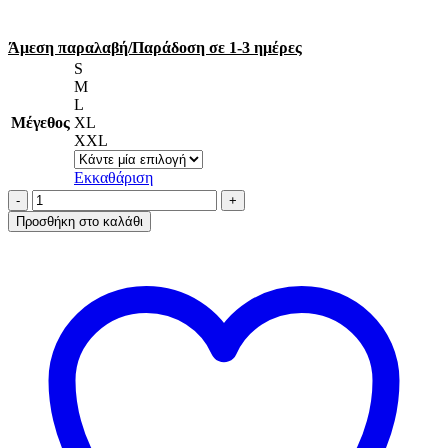
Άμεση παραλαβή/Παράδοση σε 1-3 ημέρες
S
M
L
Μέγεθος
XL
XXL
Εκκαθάριση
Α.A
UNDERWEAR
Προσθήκη στο καλάθι
Κυλοτάκι
Τάνγκα
με
λάστιχο
Δαντέλα
Cotton
-
Modal
Μπεζ
ποσότητα