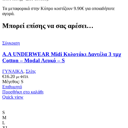
Τα μεταφορικά στην Κύπρο κοστίζουν 9.90€ για οποιαδήποτε
αγορά.
Μπορεί επίσης να σας αρέσει…
Σύγκριση
A.A UNDERWEAR Midi Κυλοτάκι Δαντέλα 3 τμχ
Cotton – Modal Λευκό – S
ΓΥΝΑΙΚΑ
,
Σλίπς
€
16.20
με ΦΠΑ
Μέγεθος: S
Επιθυμητό
Προσθήκη στο καλάθι
Quick view
S
M
L
XL