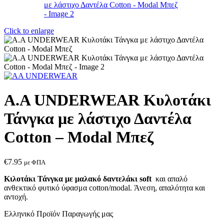
Click to enlarge
Α.A UNDERWEAR Κυλοτάκι
Τάνγκα με λάστιχο Δαντέλα
Cotton – Modal Μπεζ
€
7.95
με ΦΠΑ
Κιλοτάκι Τάνγκα με μαλακό δαντελάκι soft
και απαλό
ανθεκτικό φυτικό ύφασμα cotton/modal. Άνεση, απαλότητα και
αντοχή.
Ελληνικό Προϊόν Παραγωγής μας