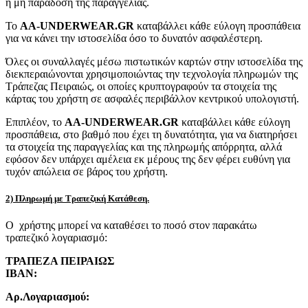
ή μη παράδοση της παραγγελίας.
Το
AA-UNDERWEAR.GR
καταβάλλει κάθε εύλογη προσπάθεια
για να κάνει την ιστοσελίδα όσο το δυνατόν ασφαλέστερη.
Όλες οι συναλλαγές μέσω πιστωτικών καρτών στην ιστοσελίδα της
διεκπεραιώνονται χρησιμοποιώντας την τεχνολογία πληρωμών της
Τράπεζας Πειραιώς, οι οποίες κρυπτογραφούν τα στοιχεία της
κάρτας του χρήστη σε ασφαλές περιβάλλον κεντρικού υπολογιστή.
Επιπλέον, το
AA-UNDERWEAR.GR
καταβάλλει κάθε εύλογη
προσπάθεια, στο βαθμό που έχει τη δυνατότητα, για να διατηρήσει
τα στοιχεία της παραγγελίας και της πληρωμής απόρρητα, αλλά
εφόσον δεν υπάρχει αμέλεια εκ μέρους της δεν φέρει ευθύνη για
τυχόν απώλεια σε βάρος του χρήστη.
2) Πληρωμή με Τραπεζική Κατάθεση.
Ο χρήστης μπορεί να καταθέσει το ποσό στον παρακάτω
τραπεζικό λογαριασμό:
ΤΡΑΠΕΖΑ ΠΕΙΡΑΙΩΣ
IBAN:
Αρ.Λογαριασμού: