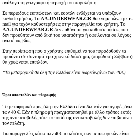
ανάλογα τη γεωγραφική περιοχή του παραλήπτη.
Σε περιόδους εκπτώσεων και εορτών ενδέχεται να υπάρξουν
καθυστερήσεις. Το
AA-UNDERWEAR.GR
θα ενημερώνει με e-
mail για τυχόν καθυστερήσεις στην παραγγελία του χρήστη. Το
AA-UNDERWEAR.GR
δεν ευθύνεται για καθυστερήσεις που
δεν προκύπτουν από δική του υπαιτιότητα ή οφείλονται σε λόγους
ανωτέρας βίας.
Στην περίπτωση που ο χρήστης επιθυμεί να του παραδοθούν τα
προϊόντα σε συντομότερο χρονικό διάστημα, (παράδοση Σάββατο)
θα χρεώνεται επιπλέον.
*Τα μεταφορικά σε όλη την Ελλάδα είναι δωρεάν.(άνω των 40€)
Όροι αποστολών και πληρωμής
Τα μεταφορικά προς όλη την Ελλάδα είναι δωρεάν για αγορές άνω
των 40 €. Εάν η πληρωμή πραγματοποιηθεί με άλλο τρόπος εκτός
της αντικαταβολής τότε το ποσό της αντικαταβολής δεν επιβαρύνει
τον πελάτη.
Για παραγγελίες κάτω των 40€ το κόστος των μεταφορικών είναι