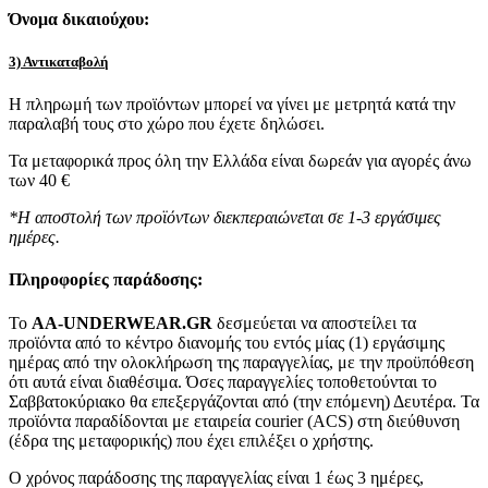
Όνομα δικαιούχου:
3) Αντικαταβολή
Η πληρωμή των προϊόντων μπορεί να γίνει με μετρητά κατά την
παραλαβή τους στο χώρο που έχετε δηλώσει.
Τα μεταφορικά προς όλη την Ελλάδα είναι δωρεάν για αγορές άνω
των 40 €
*Η αποστολή των προϊόντων διεκπεραιώνεται σε 1-3 εργάσιμες
ημέρες.
Πληροφορίες παράδοσης:
To
AA-UNDERWEAR.GR
δεσμεύεται να αποστείλει τα
προϊόντα από το κέντρο διανομής του εντός μίας (1) εργάσιμης
ημέρας από την ολοκλήρωση της παραγγελίας, με την προϋπόθεση
ότι αυτά είναι διαθέσιμα. Όσες παραγγελίες τοποθετούνται το
Σαββατοκύριακο θα επεξεργάζονται από (την επόμενη) Δευτέρα. Τα
προϊόντα παραδίδονται με εταιρεία courier (ACS) στη διεύθυνση
(έδρα της μεταφορικής) που έχει επιλέξει ο χρήστης.
Ο χρόνος παράδοσης της παραγγελίας είναι 1 έως 3 ημέρες,