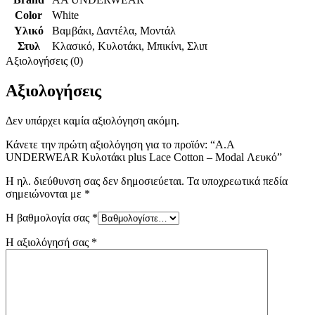
Color
White
Υλικό
Βαμβάκι
,
Δαντέλα
,
Μοντάλ
Στυλ
Κλασικό
,
Κυλοτάκι
,
Μπικίνι
,
Σλιπ
Αξιολογήσεις (0)
Αξιολογήσεις
Δεν υπάρχει καμία αξιολόγηση ακόμη.
Κάνετε την πρώτη αξιολόγηση για το προϊόν: “Α.A
UNDERWEAR Κυλοτάκι plus Lace Cotton – Modal Λευκό”
Η ηλ. διεύθυνση σας δεν δημοσιεύεται.
Τα υποχρεωτικά πεδία
σημειώνονται με
*
Η βαθμολογία σας
*
Η αξιολόγησή σας
*