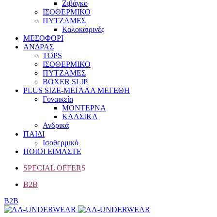
Ζιβάγκο
ΙΣΟΘΕΡΜΙΚΟ
ΠΥΤΖΑΜΕΣ
Καλοκαιρινές
ΜΕΣΟΦΟΡΙ
ΑΝΔΡΑΣ
TOPS
ΙΣΟΘΕΡΜΙΚΟ
ΠΥΤΖΑΜΕΣ
BOXER SLIP
PLUS SIZE
-ΜΕΓΑΛΑ ΜΕΓΕΘΗ
Γυναικεία
ΜΟΝΤΕΡΝΑ
ΚΛΑΣΙΚΑ
Ανδρικά
ΠΑΙΔΙ
Ισοθερμικό
ΠΟΙΟΙ ΕΙΜΑΣΤΕ
SPECIAL OFFER
S
B2B
B2B