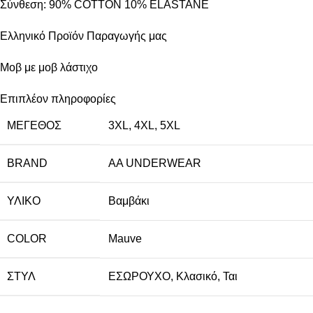
Σύνθεση: 90% COTTON 10% ELASTANE
Ελληνικό Προϊόν Παραγωγής μας
Μοβ με μοβ λάστιχο
Επιπλέον πληροφορίες
ΜΈΓΕΘΟΣ
3XL
,
4XL
,
5XL
BRAND
AA UNDERWEAR
ΥΛΙΚΌ
Βαμβάκι
COLOR
Mauve
ΣΤΥΛ
ΕΣΩΡΟΥΧΟ
,
Κλασικό
,
Ται