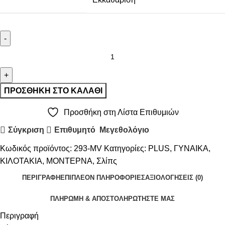
ΠΡΟΣΘΉΚΗ ΣΤΟ ΚΑΛΆΘΙ
Προσθήκη στη Λίστα Επιθυμιών
Σύγκριση
Επιθυμητό
Μεγεθολόγιο
Κωδικός προϊόντος:
293-MV
Κατηγορίες:
PLUS
,
ΓΥΝΑΙΚΑ
,
ΚΙΛΟΤΑΚΙΑ
,
ΜΟΝΤΕΡΝΑ
,
Σλίπς
ΠΕΡΙΓΡΑΦΉ
ΕΠΙΠΛΈΟΝ ΠΛΗΡΟΦΟΡΊΕΣ
ΑΞΙΟΛΟΓΉΣΕΙΣ (0)
ΠΛΗΡΩΜΗ & ΑΠΟΣΤΟΛΗ
ΡΩΤΉΣΤΕ ΜΑΣ
Περιγραφή