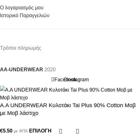
Ο λογαριασμός μου
Ιστορικό Παραγγελιών
Τρόποι πληρωμής
AA-UNDERWEAR
2020
Facebook
Instagram
Α.A UNDERWEAR Κυλοτάκι Tai Plus 90% Cotton Μοβ
με Μοβ λάστιχο
€
5.50
ΕΠΙΛΟΓΉ
με ΦΠΑ