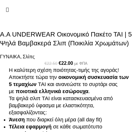
A.A UNDERWEAR Οικονομικό Πακέτο TAI | 5
Ψηλά Βαμβακερά Σλιπ (Ποικιλία Χρωμάτων)
ΓΥΝΑΙΚΑ
,
Σλίπς
€
22.00
€
22.50
με ΦΠΑ
Η καλύτερη σχέση ποιότητας-τιμής της αγοράς!
Αποκτήστε τώρα την
οικονομική συσκευασία των
5 τεμαχίων
TAI και ανανεώστε το συρτάρι σας
με
ποιοτικά ελληνικά εσώρουχα
.
Τα ψηλά σλιπ TAI είναι κατασκευασμένα από
βαμβακερό ύφασμα με ελαστικότητα,
εξασφαλίζοντας:
Άνεση
που διαρκεί όλη μέρα (all day fit)
Τέλεια εφαρμογή
σε κάθε σωματότυπο