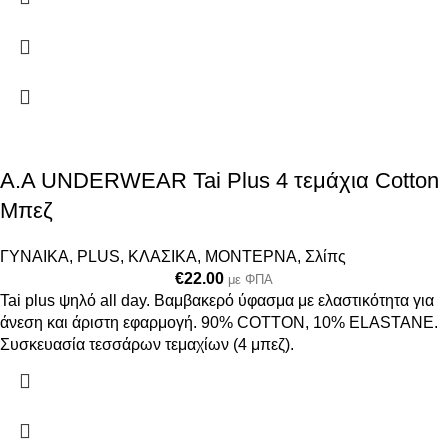
Α.A UNDERWEAR Tai Plus 4 τεμάχια Cotton
Μπεζ
ΓΥΝΑΙΚΑ
,
PLUS
,
ΚΛΑΣΙΚΑ
,
ΜΟΝΤΕΡΝΑ
,
Σλίπς
€
22.00
με ΦΠΑ
Tai plus ψηλό all day. Βαμβακερό ύφασμα με ελαστικότητα για
άνεση και άριστη εφαρμογή. 90% COTTON, 10% ELASTANΕ.
Συσκευασία τεσσάρων τεμαχίων (4 μπεζ).