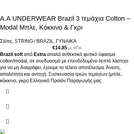
A.A UNDERWEAR Brazil 3 τεμάχια Cotton –
Modal Μπλε, Κόκκινο & Γκρι
Σλίπς
,
STRING / BRAZIL
,
ΓΥΝΑΙΚΑ
€
14.85
με ΦΠΑ
Brazil soft
από
Extra
απαλό ανθεκτικό φυτικό ύφασμα
cotton/modal, σε συνδυασμό με επενδεδυμένο λεπτό λάστιχο
για να μη διαγράφει, έχουμε το τέλειο αποτέλεσμα. Άνεση,
απαλότητα και αντοχή. Συσκευασία τριών τεμαχίων (μπλε,
κόκκινο, γκρι) Ελληνικό Προϊόν Παραγωγής μας