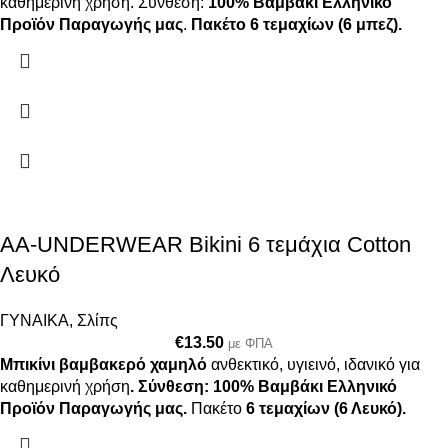
καθημερινή χρήση. Σύνθεση:
100% Βαμβάκι
Ελληνικό
Προϊόν Παραγωγής μας
.
Πακέτο 6 τεμαχίων (6 μπεζ).
AA-UNDERWEAR Bikini 6 τεμάχια Cotton
Λευκό
ΓΥΝΑΙΚΑ
,
Σλίπς
€
13.50
με ΦΠΑ
Μπικίνι βαμβακερό χαμηλό
ανθεκτικό, υγιεινό, ιδανικό για
καθημερινή χρήση
.
Σύνθεση: 100% Βαμβάκι
Ελληνικό
Προϊόν Παραγωγής μας.
Πακέτο
6 τεμαχίων (6 Λευκό).