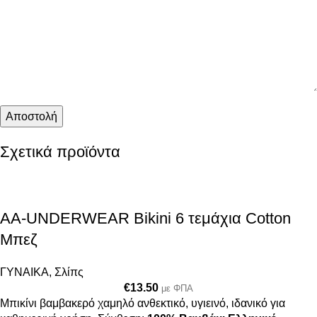
Σχετικά προϊόντα
AA-UNDERWEAR Bikini 6 τεμάχια Cotton
Μπεζ
ΓΥΝΑΙΚΑ
,
Σλίπς
€
13.50
με ΦΠΑ
Μπικίνι βαμβακερό χαμηλό ανθεκτικό, υγιεινό, ιδανικό για