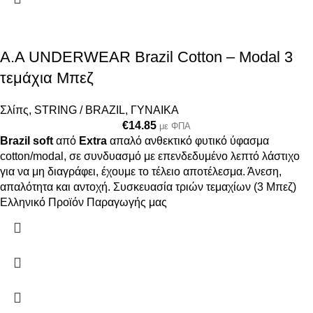
A.A UNDERWEAR Brazil Cotton – Modal 3
τεμάχια Μπεζ
Σλίπς
,
STRING / BRAZIL
,
ΓΥΝΑΙΚΑ
€
14.85
με ΦΠΑ
Brazil soft
από
Extra
απαλό ανθεκτικό φυτικό ύφασμα
cotton/modal, σε συνδυασμό με επενδεδυμένο λεπτό λάστιχο
για να μη διαγράφει, έχουμε το τέλειο αποτέλεσμα. Άνεση,
απαλότητα και αντοχή. Συσκευασία τριών τεμαχίων (3 Μπεζ)
Ελληνικό Προϊόν Παραγωγής μας