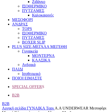
Ζιβάγκο
ΙΣΟΘΕΡΜΙΚΟ
ΠΥΤΖΑΜΕΣ
Καλοκαιρινές
ΜΕΣΟΦΟΡΙ
ΑΝΔΡΑΣ
TOPS
ΙΣΟΘΕΡΜΙΚΟ
ΠΥΤΖΑΜΕΣ
BOXER SLIP
PLUS SIZE
-ΜΕΓΑΛΑ ΜΕΓΕΘΗ
Γυναικεία
ΜΟΝΤΕΡΝΑ
ΚΛΑΣΙΚΑ
Ανδρικά
ΠΑΙΔΙ
Ισοθερμικό
ΠΟΙΟΙ ΕΙΜΑΣΤΕ
SPECIAL OFFER
S
B2B
B2B
Αρχική σελίδα
ΓΥΝΑΙΚΑ
Tops
Α.A UNDERWEAR Μεσοφόρι