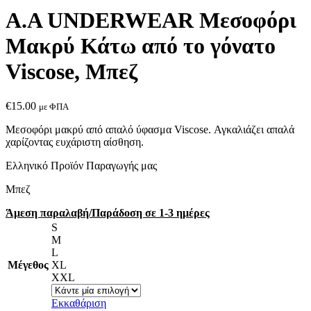
Α.A UNDERWEAR Μεσοφόρι
Μακρύ Κάτω από το γόνατο
Viscose, Μπεζ
€
15.00
με ΦΠΑ
Μεσοφόρι μακρύ από απαλό ύφασμα Viscose. Αγκαλιάζει απαλά
χαρίζοντας ευχάριστη αίσθηση.
Ελληνικό Προϊόν Παραγωγής μας
Μπεζ
Άμεση παραλαβή/Παράδοση σε 1-3 ημέρες
S
M
L
Μέγεθος
XL
XXL
Εκκαθάριση