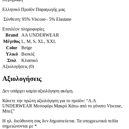
Ελληνικό Προϊόν Παραγωγής μας
Σύνθεση: 95% Viscose– 5% Elastane
Επιπλέον πληροφορίες
Brand
AA UNDERWEAR
Μέγεθος
L
,
M
,
S
,
XL
,
XXL
Color
Beige
Υλικό
Βισκόζ
Στυλ
Κλασικό
Αξιολογήσεις (0)
Αξιολογήσεις
Δεν υπάρχει καμία αξιολόγηση ακόμη.
Κάνετε την πρώτη αξιολόγηση για το προϊόν: “Α.A
UNDERWEAR Μεσοφόρι Μακρύ Κάτω από το γόνατο Viscose,
Μπεζ”
Η ηλ. διεύθυνση σας δεν δημοσιεύεται.
Τα υποχρεωτικά πεδία
σημειώνονται με
*