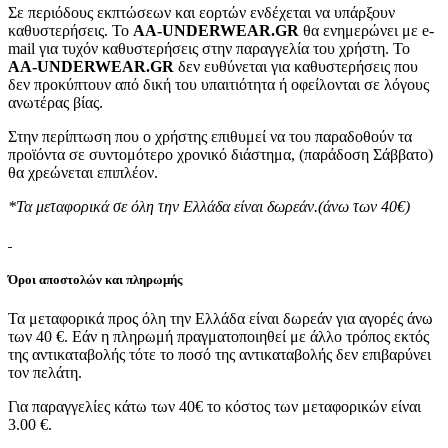
Σε περιόδους εκπτώσεων και εορτών ενδέχεται να υπάρξουν
καθυστερήσεις. Το
AA-UNDERWEAR.GR
θα ενημερώνει με e-
mail για τυχόν καθυστερήσεις στην παραγγελία του χρήστη. Το
AA-UNDERWEAR.GR
δεν ευθύνεται για καθυστερήσεις που
δεν προκύπτουν από δική του υπαιτιότητα ή οφείλονται σε λόγους
ανωτέρας βίας.
Στην περίπτωση που ο χρήστης επιθυμεί να του παραδοθούν τα
προϊόντα σε συντομότερο χρονικό διάστημα, (παράδοση Σάββατο)
θα χρεώνεται επιπλέον.
*Τα μεταφορικά σε όλη την Ελλάδα είναι δωρεάν.(άνω των 40€)
Όροι αποστολών και πληρωμής
Τα μεταφορικά προς όλη την Ελλάδα είναι δωρεάν για αγορές άνω
των 40 €. Εάν η πληρωμή πραγματοποιηθεί με άλλο τρόπος εκτός
της αντικαταβολής τότε το ποσό της αντικαταβολής δεν επιβαρύνει
τον πελάτη.
Για παραγγελίες κάτω των 40€ το κόστος των μεταφορικών είναι
3.00 €.