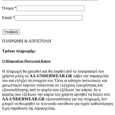
Όνομα
*
Email
*
ΠΛΗΡΩΜΗ & ΑΠΟΣΤΟΛΗ
Τρόποι πληρωμής:
1) Πληρωμή με Πιστωτική Κάρτα
Η πληρωμή θα χρεωθεί και θα ληφθεί από το λογαριασμό του
χρήστη μόλις το
AA-UNDERWEAR.GR
λάβει την παραγγελία
του και ελέγξει τα στοιχεία του. Όλοι οι κάτοχοι πιστωτικών και
χρεωστικών καρτών υπόκεινται σε ελέγχους εγκυρότητας και
εξουσιοδότησης από το φορέα που εξέδωσε την κάρτα. Αν ο
φορέας που εξέδωσε την κάρτα του χρήστη αρνηθεί να δώσει στο
AA-UNDERWEAR.GR
εξουσιοδότηση για την πληρωμή, δεν
μπορεί να θεωρηθεί το τελευταίο υπεύθυνο για τυχόν καθυστέρηση
ή μη παράδοση της παραγγελίας.