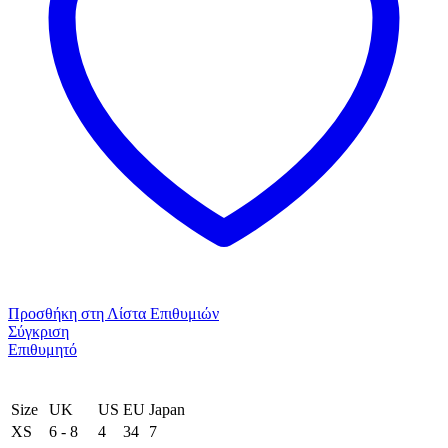
Προσθήκη στη Λίστα Επιθυμιών
Σύγκριση
Επιθυμητό
Size
UK
US
EU
Japan
XS
6 - 8
4
34
7