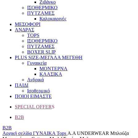
Ζιβάγκο
ΙΣΟΘΕΡΜΙΚΟ
ΠΥΤΖΑΜΕΣ
Καλοκαιρινές
ΜΕΣΟΦΟΡΙ
ΑΝΔΡΑΣ
TOPS
ΙΣΟΘΕΡΜΙΚΟ
ΠΥΤΖΑΜΕΣ
BOXER SLIP
PLUS SIZE
-ΜΕΓΑΛΑ ΜΕΓΕΘΗ
Γυναικεία
ΜΟΝΤΕΡΝΑ
ΚΛΑΣΙΚΑ
Ανδρικά
ΠΑΙΔΙ
Ισοθερμικό
ΠΟΙΟΙ ΕΙΜΑΣΤΕ
SPECIAL OFFER
S
B2B
B2B
Αρχική σελίδα
ΓΥΝΑΙΚΑ
Tops
Α.A UNDERWEAR Μπλούζα