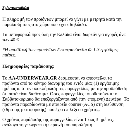
3) Αντικαταβολή
Η πληρωμή των προϊόντων μπορεί να γίνει με μετρητά κατά την
παραλαβή τους στο χώρο που έχετε δηλώσει.
Τα μεταφορικά προς όλη την Ελλάδα είναι δωρεάν για αγορές άνω
των 40 €
*Η αποστολή των προϊόντων διεκπεραιώνεται σε 1-3 εργάσιμες
ημέρες.
Πληροφορίες παράδοσης:
To
AA-UNDERWEAR.GR
δεσμεύεται να αποστείλει τα
προϊόντα από το κέντρο διανομής του εντός μίας (1) εργάσιμης
ημέρας από την ολοκλήρωση της παραγγελίας, με την προϋπόθεση
ότι αυτά είναι διαθέσιμα. Όσες παραγγελίες τοποθετούνται το
Σαββατοκύριακο θα επεξεργάζονται από (την επόμενη) Δευτέρα. Τα
προϊόντα παραδίδονται με εταιρεία courier (ACS) στη διεύθυνση
(έδρα της μεταφορικής) που έχει επιλέξει ο χρήστης.
Ο χρόνος παράδοσης της παραγγελίας είναι 1 έως 3 ημέρες,
ανάλογα τη γεωγραφική περιοχή του παραλήπτη.