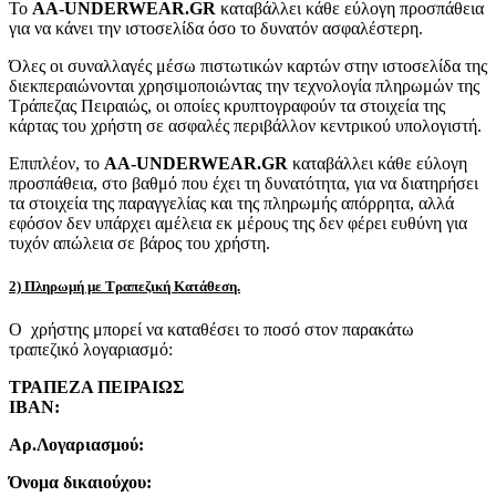
Το
AA-UNDERWEAR.GR
καταβάλλει κάθε εύλογη προσπάθεια
για να κάνει την ιστοσελίδα όσο το δυνατόν ασφαλέστερη.
Όλες οι συναλλαγές μέσω πιστωτικών καρτών στην ιστοσελίδα της
διεκπεραιώνονται χρησιμοποιώντας την τεχνολογία πληρωμών της
Τράπεζας Πειραιώς, οι οποίες κρυπτογραφούν τα στοιχεία της
κάρτας του χρήστη σε ασφαλές περιβάλλον κεντρικού υπολογιστή.
Επιπλέον, το
AA-UNDERWEAR.GR
καταβάλλει κάθε εύλογη
προσπάθεια, στο βαθμό που έχει τη δυνατότητα, για να διατηρήσει
τα στοιχεία της παραγγελίας και της πληρωμής απόρρητα, αλλά
εφόσον δεν υπάρχει αμέλεια εκ μέρους της δεν φέρει ευθύνη για
τυχόν απώλεια σε βάρος του χρήστη.
2) Πληρωμή με Τραπεζική Κατάθεση.
Ο χρήστης μπορεί να καταθέσει το ποσό στον παρακάτω
τραπεζικό λογαριασμό:
ΤΡΑΠΕΖΑ ΠΕΙΡΑΙΩΣ
IBAN:
Αρ.Λογαριασμού:
Όνομα δικαιούχου: