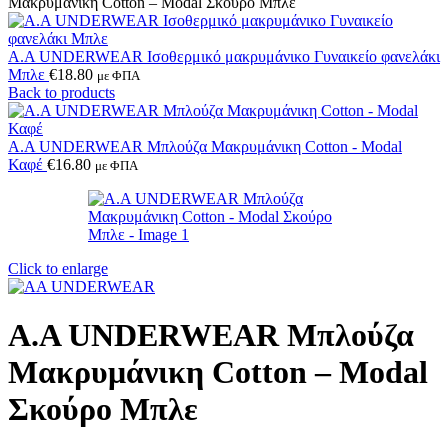
Μακρυμάνικη Cotton – Modal Σκούρο Μπλε
Α.A UNDERWEAR Ισοθερμικό μακρυμάνικο Γυναικείο φανελάκι
Μπλε
€
18.80
με ΦΠΑ
Back to products
Α.A UNDERWEAR Μπλούζα Μακρυμάνικη Cotton - Modal
Καφέ
€
16.80
με ΦΠΑ
Click to enlarge
Α.A UNDERWEAR Μπλούζα
Μακρυμάνικη Cotton – Modal
Σκούρο Μπλε