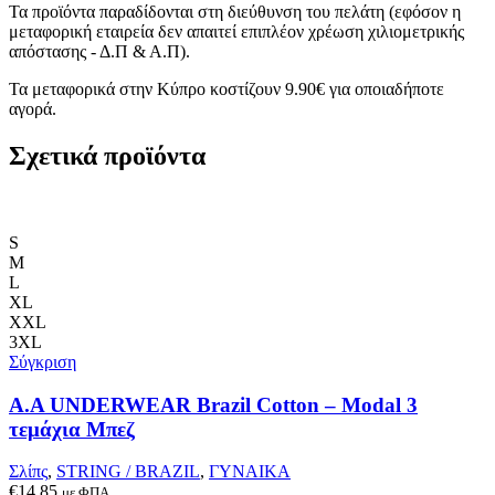
Τα προϊόντα παραδίδονται στη διεύθυνση του πελάτη (εφόσον η
μεταφορική εταιρεία δεν απαιτεί επιπλέον χρέωση χιλιομετρικής
απόστασης - Δ.Π & Α.Π).
Τα μεταφορικά στην Κύπρο κοστίζουν 9.90€ για οποιαδήποτε
αγορά.
Σχετικά προϊόντα
S
M
L
XL
XXL
3XL
Σύγκριση
A.A UNDERWEAR Brazil Cotton – Modal 3
τεμάχια Μπεζ
Σλίπς
,
STRING / BRAZIL
,
ΓΥΝΑΙΚΑ
€
14.85
με ΦΠΑ