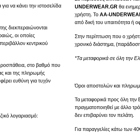
για να κάνει την ιστοσελίδα
UNDERWEAR.GR
θα ενημερ
χρήστη. Το
AA-UNDERWEA
από δική του υπαιτιότητα ή ο
της διεκπεραιώνονται
αιώς, οι οποίες
Στην περίπτωση που ο χρήστ
 περιβάλλον κεντρικού
χρονικό διάστημα, (παράδοση
*Τα μεταφορικά σε όλη την Ε
προσπάθεια, στο βαθμό που
ίας και της πληρωμής
φέρει ευθύνη για τυχόν
Όροι αποστολών και πληρω
Τα μεταφορικά προς όλη την 
πραγματοποιηθεί με άλλο τρό
δεν επιβαρύνει τον πελάτη.
ζικό λογαριασμό:
Για παραγγελίες κάτω των 40€