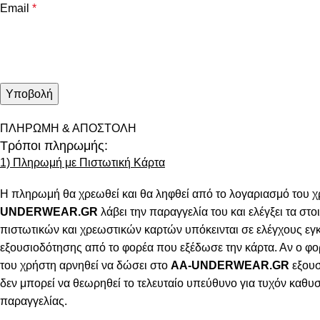
Email
*
ΠΛΗΡΩΜΗ & ΑΠΟΣΤΟΛΗ
Τρόποι πληρωμής:
1) Πληρωμή με Πιστωτική Κάρτα
Η πληρωμή θα χρεωθεί και θα ληφθεί από το λογαριασμό του χ
UNDERWEAR.GR
λάβει την παραγγελία του και ελέγξει τα στοι
πιστωτικών και χρεωστικών καρτών υπόκεινται σε ελέγχους εγ
εξουσιοδότησης από το φορέα που εξέδωσε την κάρτα. Αν ο φο
του χρήστη αρνηθεί να δώσει στο
AA-UNDERWEAR.GR
εξουσ
δεν μπορεί να θεωρηθεί το τελευταίο υπεύθυνο για τυχόν καθ
παραγγελίας.