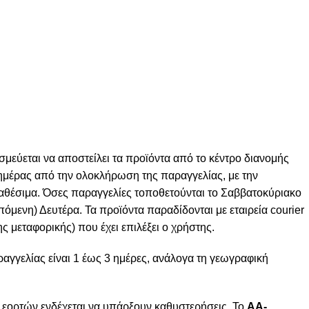
σμεύεται να αποστείλει τα προϊόντα από το κέντρο διανομής
ς ημέρας από την ολοκλήρωση της παραγγελίας, με την
ιαθέσιμα. Όσες παραγγελίες τοποθετούνται το Σαββατοκύριακο
πόμενη) Δευτέρα. Τα προϊόντα παραδίδονται με εταιρεία courier
ς μεταφορικής) που έχει επιλέξει ο χρήστης.
γγελίας είναι 1 έως 3 ημέρες, ανάλογα τη γεωγραφική
 εορτών ενδέχεται να υπάρξουν καθυστερήσεις. Το
AA-