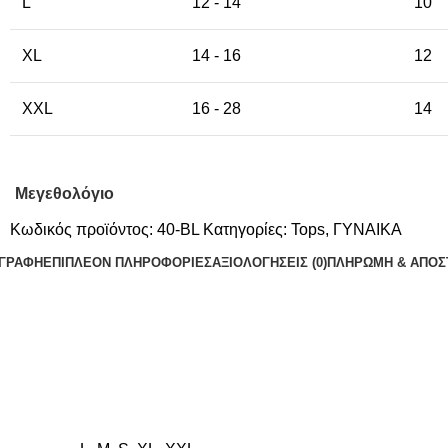
L
12 - 14
10
XL
14 - 16
12
XXL
16 - 28
14
Μεγεθολόγιο
Κωδικός προϊόντος:
40-BL
Κατηγορίες:
Tops
,
ΓΥΝΑΙΚΑ
ΙΓΡΑΦΉ
ΕΠΙΠΛΈΟΝ ΠΛΗΡΟΦΟΡΊΕΣ
ΑΞΙΟΛΟΓΉΣΕΙΣ (0)
ΠΛΗΡΩΜΗ & ΑΠΟΣ