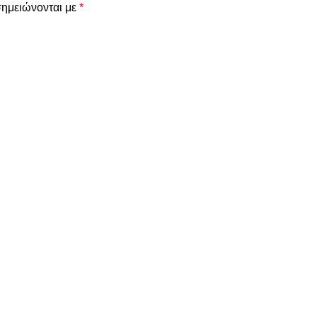
σημειώνονται με
*