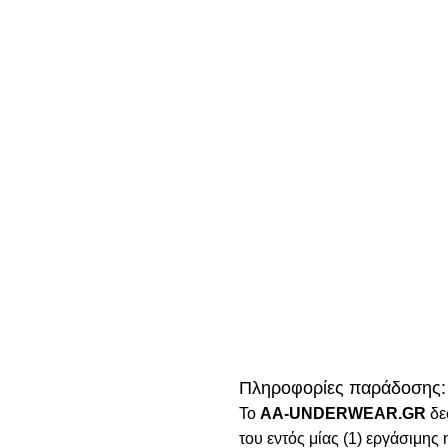
Πληροφορίες παράδοσης:
To
AA-UNDERWEAR.GR
δε
του εντός μίας (1) εργάσιμη