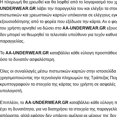
Η πληρωμή θα χρεωθεί και θα ληφθεί από το λογαριασμό του χ
UNDERWEAR.GR
λάβει την παραγγελία του και ελέγξει τα στοι
πιστωτικών και χρεωστικών καρτών υπόκεινται σε ελέγχους εγ
εξουσιοδότησης από το φορέα που εξέδωσε την κάρτα. Αν ο φο
του χρήστη αρνηθεί να δώσει στο
AA-UNDERWEAR.GR
εξουσ
δεν μπορεί να θεωρηθεί το τελευταίο υπεύθυνο για τυχόν καθ
παραγγελίας.
Το
AA-UNDERWEAR.GR
καταβάλλει κάθε εύλογη προσπάθεια 
όσο το δυνατόν ασφαλέστερη.
Όλες οι συναλλαγές μέσω πιστωτικών καρτών στην ιστοσελίδα 
χρησιμοποιώντας την τεχνολογία πληρωμών της Τράπεζας Πειρ
κρυπτογραφούν τα στοιχεία της κάρτας του χρήστη σε ασφαλές
υπολογιστή.
Επιπλέον, το
AA-UNDERWEAR.GR
καταβάλλει κάθε εύλογη 
έχει τη δυνατότητα, για να διατηρήσει τα στοιχεία της παραγγελ
απόρρητα, αλλά εφόσον δεν υπάρχει αμέλεια εκ μέρους της δεν 