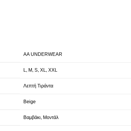
AA UNDERWEAR
L
,
M
,
S
,
XL
,
XXL
Λεπτή Τιράντα
Beige
Βαμβάκι
,
Μοντάλ