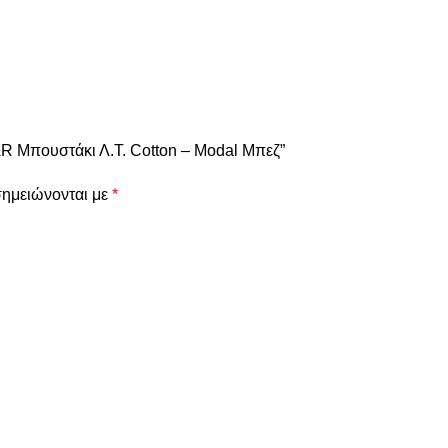
R Μπουστάκι Λ.Τ. Cotton – Modal Μπεζ”
σημειώνονται με
*