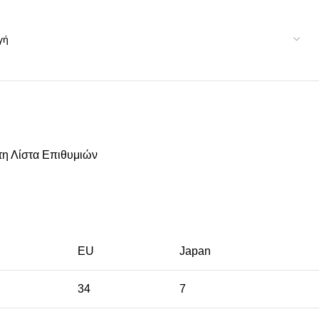
η Λίστα Επιθυμιών
EU
Japan
34
7