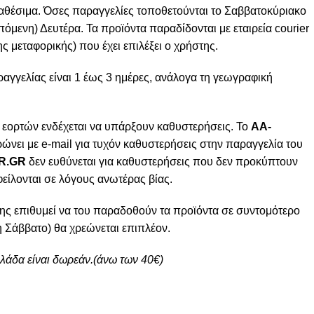
ιαθέσιμα. Όσες παραγγελίες τοποθετούνται το Σαββατοκύριακο
πόμενη) Δευτέρα. Τα προϊόντα παραδίδονται με εταιρεία courier
ς μεταφορικής) που έχει επιλέξει ο χρήστης.
γγελίας είναι 1 έως 3 ημέρες, ανάλογα τη γεωγραφική
 εορτών ενδέχεται να υπάρξουν καθυστερήσεις. Το
AA-
ώνει με e-mail για τυχόν καθυστερήσεις στην παραγγελία του
R.GR
δεν ευθύνεται για καθυστερήσεις που δεν προκύπτουν
φείλονται σε λόγους ανωτέρας βίας.
ης επιθυμεί να του παραδοθούν τα προϊόντα σε συντομότερο
 Σάββατο) θα χρεώνεται επιπλέον.
λλάδα είναι δωρεάν.(άνω των 40€)