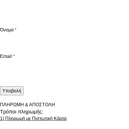
Όνομα
*
Email
*
ΠΛΗΡΩΜΗ & ΑΠΟΣΤΟΛΗ
Τρόποι πληρωμής:
1) Πληρωμή με Πιστωτική Κάρτα