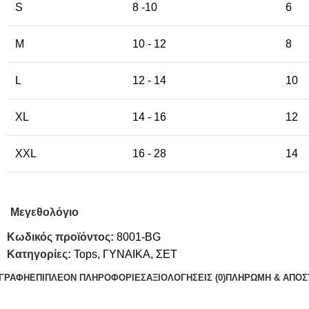
S
8 -10
6
M
10 - 12
8
L
12 - 14
10
XL
14 - 16
12
XXL
16 - 28
14
Μεγεθολόγιο
Κωδικός προϊόντος:
8001-BG
Κατηγορίες:
Tops
,
ΓΥΝΑΙΚΑ
,
ΣΕΤ
ΙΓΡΑΦΉ
ΕΠΙΠΛΈΟΝ ΠΛΗΡΟΦΟΡΊΕΣ
ΑΞΙΟΛΟΓΉΣΕΙΣ (0)
ΠΛΗΡΩΜΗ & ΑΠΟΣ