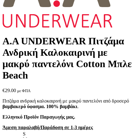
Α.A UNDERWEAR Πιτζάμα
Ανδρική Καλοκαιρινή με
μακρύ παντελόνι Cotton Μπλε
Beach
€
29.00
με ΦΠΑ
Πιτζάμα ανδρική καλοκαιρινή με μακρύ παντελόνι από δροσερό
βαμβακερό ύφασμα. 100% βαμβάκι
.
Ελληνικό Προϊόν Παραγωγής μας.
Άμεση παραλαβή/Παράδοση σε 1-3 ημέρες
S