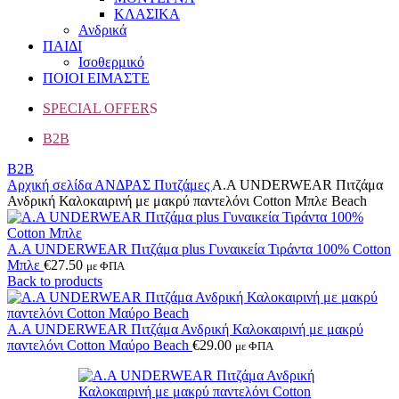
ΚΛΑΣΙΚΑ
Ανδρικά
ΠΑΙΔΙ
Ισοθερμικό
ΠΟΙΟΙ ΕΙΜΑΣΤΕ
SPECIAL OFFER
S
B2B
B2B
Αρχική σελίδα
ΑΝΔΡΑΣ
Πυτζάμες
Α.A UNDERWEAR Πιτζάμα
Ανδρική Καλοκαιρινή με μακρύ παντελόνι Cotton Μπλε Beach
A.A UNDERWEAR Πιτζάμα plus Γυναικεία Τιράντα 100% Cotton
Μπλε
€
27.50
με ΦΠΑ
Back to products
Α.A UNDERWEAR Πιτζάμα Ανδρική Καλοκαιρινή με μακρύ
παντελόνι Cotton Μαύρο Βeach
€
29.00
με ΦΠΑ