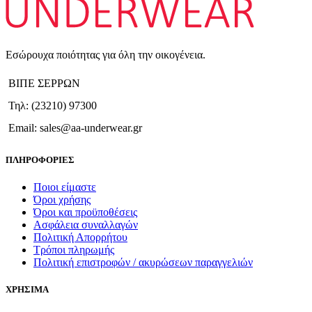
προϊόντος
Εσώρουχα ποιότητας για όλη την οικογένεια.
ΒΙΠΕ ΣΕΡΡΩΝ
Τηλ: (23210) 97300
Email: sales@aa-underwear.gr
ΠΛΗΡΟΦΟΡΙΕΣ
Ποιοι είμαστε
Όροι χρήσης
Όροι και προϋποθέσεις
Ασφάλεια συναλλαγών
Πολιτική Απορρήτου
Τρόποι πληρωμής
Πολιτική επιστροφών / ακυρώσεων παραγγελιών
ΧΡΗΣΙΜΑ