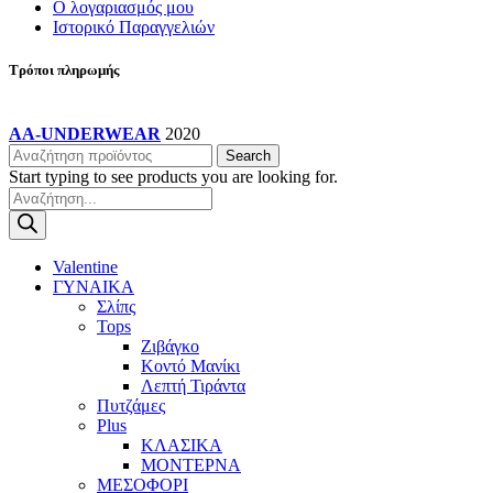
Ο λογαριασμός μου
Ιστορικό Παραγγελιών
Τρόποι πληρωμής
AA-UNDERWEAR
2020
Search
Start typing to see products you are looking for.
Products
search
Valentine
ΓΥΝΑΙΚΑ
Σλίπς
Tops
Ζιβάγκο
Κοντό Μανίκι
Λεπτή Τιράντα
Πυτζάμες
Plus
ΚΛΑΣΙΚΑ
ΜΟΝΤΕΡΝΑ
ΜΕΣΟΦΟΡΙ