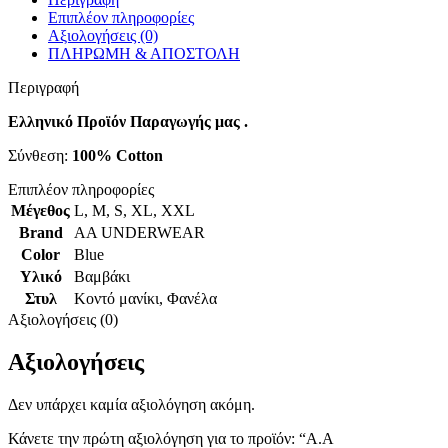
Επιπλέον πληροφορίες
Αξιολογήσεις (0)
ΠΛΗΡΩΜΗ & ΑΠΟΣΤΟΛΗ
Περιγραφή
Ελληνικό Προϊόν Παραγωγής μας .
Σύνθεση:
100% Cotton
Επιπλέον πληροφορίες
Μέγεθος
L
,
M
,
S
,
XL
,
XXL
Brand
AA UNDERWEAR
Color
Blue
Υλικό
Βαμβάκι
Στυλ
Κοντό μανίκι
,
Φανέλα
Αξιολογήσεις (0)
Αξιολογήσεις
Δεν υπάρχει καμία αξιολόγηση ακόμη.
Κάνετε την πρώτη αξιολόγηση για το προϊόν: “Α.A