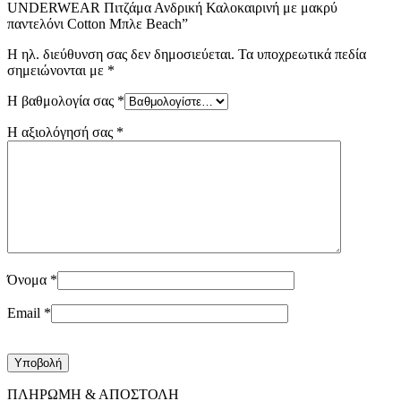
UNDERWEAR Πιτζάμα Ανδρική Καλοκαιρινή με μακρύ
παντελόνι Cotton Μπλε Beach”
Η ηλ. διεύθυνση σας δεν δημοσιεύεται.
Τα υποχρεωτικά πεδία
σημειώνονται με
*
Η βαθμολογία σας
*
Η αξιολόγησή σας
*
Όνομα
*
Email
*
ΠΛΗΡΩΜΗ & ΑΠΟΣΤΟΛΗ