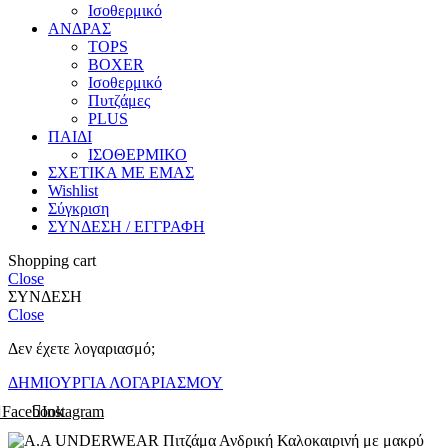
Ισοθερμικό
ΑΝΔΡΑΣ
TOPS
BOXER
Ισοθερμικό
Πυτζάμες
PLUS
ΠΑΙΔΙ
ΙΣΟΘΕΡΜΙΚΟ
ΣΧΕΤΙΚΑ ΜΕ ΕΜΑΣ
Wishlist
Σύγκριση
ΣΥΝΔΕΣΗ / ΕΓΓΡΑΦΗ
Shopping cart
Close
ΣΥΝΔΕΣΗ
Close
Δεν έχετε λογαριασμό;
ΔΗΜΙΟΥΡΓΙΑ ΛΟΓΑΡΙΑΣΜΟΥ
Facebook
Instagram