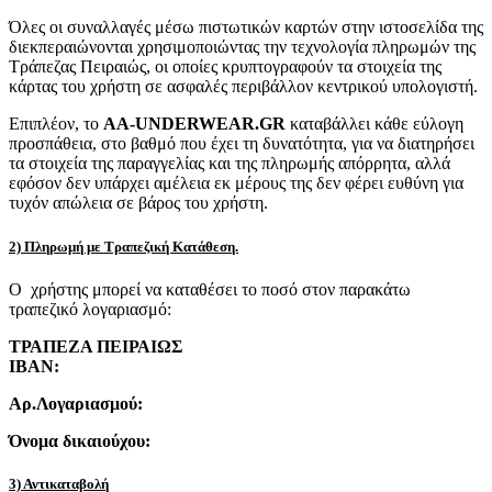
Όλες οι συναλλαγές μέσω πιστωτικών καρτών στην ιστοσελίδα της
διεκπεραιώνονται χρησιμοποιώντας την τεχνολογία πληρωμών της
Τράπεζας Πειραιώς, οι οποίες κρυπτογραφούν τα στοιχεία της
κάρτας του χρήστη σε ασφαλές περιβάλλον κεντρικού υπολογιστή.
Επιπλέον, το
AA-UNDERWEAR.GR
καταβάλλει κάθε εύλογη
προσπάθεια, στο βαθμό που έχει τη δυνατότητα, για να διατηρήσει
τα στοιχεία της παραγγελίας και της πληρωμής απόρρητα, αλλά
εφόσον δεν υπάρχει αμέλεια εκ μέρους της δεν φέρει ευθύνη για
τυχόν απώλεια σε βάρος του χρήστη.
2) Πληρωμή με Τραπεζική Κατάθεση.
Ο χρήστης μπορεί να καταθέσει το ποσό στον παρακάτω
τραπεζικό λογαριασμό:
ΤΡΑΠΕΖΑ ΠΕΙΡΑΙΩΣ
IBAN:
Αρ.Λογαριασμού:
Όνομα δικαιούχου:
3) Αντικαταβολή