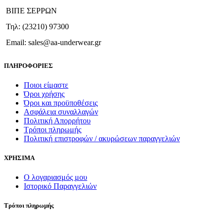
ΒΙΠΕ ΣΕΡΡΩΝ
Τηλ: (23210) 97300
Email: sales@aa-underwear.gr
ΠΛΗΡΟΦΟΡΙΕΣ
Ποιοι είμαστε
Όροι χρήσης
Όροι και προϋποθέσεις
Ασφάλεια συναλλαγών
Πολιτική Απορρήτου
Τρόποι πληρωμής
Πολιτική επιστροφών / ακυρώσεων παραγγελιών
ΧΡΗΣΙΜΑ
Ο λογαριασμός μου
Ιστορικό Παραγγελιών
Τρόποι πληρωμής