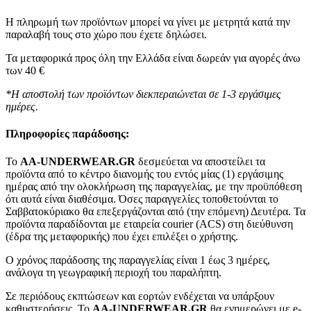
Η πληρωμή των προϊόντων μπορεί να γίνει με μετρητά κατά την
παραλαβή τους στο χώρο που έχετε δηλώσει.
Τα μεταφορικά προς όλη την Ελλάδα είναι δωρεάν για αγορές άνω
των 40 €
*Η αποστολή των προϊόντων διεκπεραιώνεται σε 1-3 εργάσιμες
ημέρες.
Πληροφορίες παράδοσης:
To
AA-UNDERWEAR.GR
δεσμεύεται να αποστείλει τα
προϊόντα από το κέντρο διανομής του εντός μίας (1) εργάσιμης
ημέρας από την ολοκλήρωση της παραγγελίας, με την προϋπόθεση
ότι αυτά είναι διαθέσιμα. Όσες παραγγελίες τοποθετούνται το
Σαββατοκύριακο θα επεξεργάζονται από (την επόμενη) Δευτέρα. Τα
προϊόντα παραδίδονται με εταιρεία courier (ACS) στη διεύθυνση
(έδρα της μεταφορικής) που έχει επιλέξει ο χρήστης.
Ο χρόνος παράδοσης της παραγγελίας είναι 1 έως 3 ημέρες,
ανάλογα τη γεωγραφική περιοχή του παραλήπτη.
Σε περιόδους εκπτώσεων και εορτών ενδέχεται να υπάρξουν
καθυστερήσεις. Το
AA-UNDERWEAR.GR
θα ενημερώνει με e-