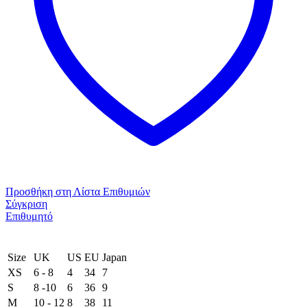
Προσθήκη στη Λίστα Επιθυμιών
Σύγκριση
Επιθυμητό
Size
UK
US
EU
Japan
XS
6 - 8
4
34
7
S
8 -10
6
36
9
M
10 - 12
8
38
11