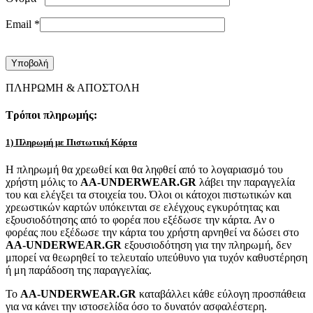
Email
*
ΠΛΗΡΩΜΗ & ΑΠΟΣΤΟΛΗ
Τρόποι πληρωμής:
1) Πληρωμή με Πιστωτική Κάρτα
Η πληρωμή θα χρεωθεί και θα ληφθεί από το λογαριασμό του
χρήστη μόλις το
AA-UNDERWEAR.GR
λάβει την παραγγελία
του και ελέγξει τα στοιχεία του. Όλοι οι κάτοχοι πιστωτικών και
χρεωστικών καρτών υπόκεινται σε ελέγχους εγκυρότητας και
εξουσιοδότησης από το φορέα που εξέδωσε την κάρτα. Αν ο
φορέας που εξέδωσε την κάρτα του χρήστη αρνηθεί να δώσει στο
AA-UNDERWEAR.GR
εξουσιοδότηση για την πληρωμή, δεν
μπορεί να θεωρηθεί το τελευταίο υπεύθυνο για τυχόν καθυστέρηση
ή μη παράδοση της παραγγελίας.
Το
AA-UNDERWEAR.GR
καταβάλλει κάθε εύλογη προσπάθεια
για να κάνει την ιστοσελίδα όσο το δυνατόν ασφαλέστερη.