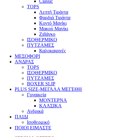
Classic
TOPS
Λεπτή Τιράντα
Φαρδιά Τιράντα
Κοντό Μανίκι
Μακρύ Μανίκι
Ζιβάγκο
ΙΣΟΘΕΡΜΙΚΟ
ΠΥΤΖΑΜΕΣ
Καλοκαιρινές
ΜΕΣΟΦΟΡΙ
ΑΝΔΡΑΣ
TOPS
ΙΣΟΘΕΡΜΙΚΟ
ΠΥΤΖΑΜΕΣ
BOXER SLIP
PLUS SIZE
-ΜΕΓΑΛΑ ΜΕΓΕΘΗ
Γυναικεία
ΜΟΝΤΕΡΝΑ
ΚΛΑΣΙΚΑ
Ανδρικά
ΠΑΙΔΙ
Ισοθερμικό
ΠΟΙΟΙ ΕΙΜΑΣΤΕ