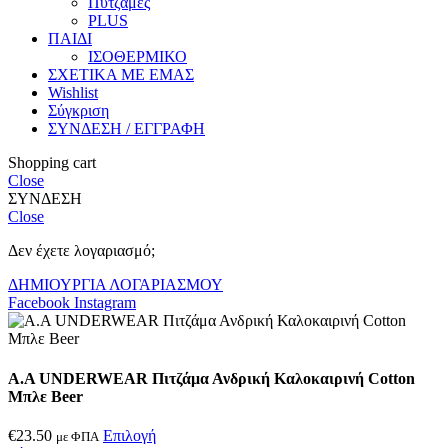
Πυτζάμες
PLUS
ΠΑΙΔΙ
ΙΣΟΘΕΡΜΙΚΟ
ΣΧΕΤΙΚΑ ΜΕ ΕΜΑΣ
Wishlist
Σύγκριση
ΣΥΝΔΕΣΗ / ΕΓΓΡΑΦΗ
Shopping cart
Close
ΣΥΝΔΕΣΗ
Close
Δεν έχετε λογαριασμό;
ΔΗΜΙΟΥΡΓΙΑ ΛΟΓΑΡΙΑΣΜΟΥ
Facebook
Instagram
Α.A UNDERWEAR Πιτζάμα Ανδρική Καλοκαιρινή Cotton
Μπλε Beer
€
23.50
Επιλογή
με ΦΠΑ