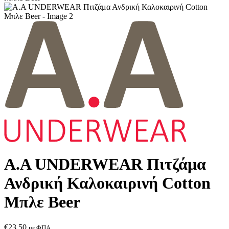
Α.A UNDERWEAR Πιτζάμα
Ανδρική Καλοκαιρινή Cotton
Μπλε Beer
€
23.50
με ΦΠΑ