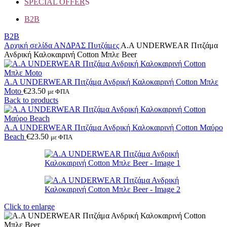
SPECIAL OFFER
S
B2B
B2B
Αρχική σελίδα
ΑΝΔΡΑΣ
Πυτζάμες
Α.A UNDERWEAR Πιτζάμα
Ανδρική Καλοκαιρινή Cotton Μπλε Beer
Α.A UNDERWEAR Πιτζάμα Ανδρική Καλοκαιρινή Cotton Μπλε
Moto
€
23.50
με ΦΠΑ
Back to products
Α.A UNDERWEAR Πιτζάμα Ανδρική Καλοκαιρινή Cotton Μαύρο
Βeach
€
23.50
με ΦΠΑ
Click to enlarge