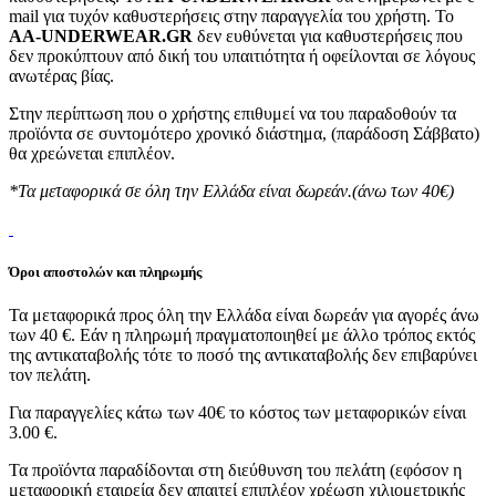
mail για τυχόν καθυστερήσεις στην παραγγελία του χρήστη. Το
AA-UNDERWEAR.GR
δεν ευθύνεται για καθυστερήσεις που
δεν προκύπτουν από δική του υπαιτιότητα ή οφείλονται σε λόγους
ανωτέρας βίας.
Στην περίπτωση που ο χρήστης επιθυμεί να του παραδοθούν τα
προϊόντα σε συντομότερο χρονικό διάστημα, (παράδοση Σάββατο)
θα χρεώνεται επιπλέον.
*Τα μεταφορικά σε όλη την Ελλάδα είναι δωρεάν.(άνω των 40€)
Όροι αποστολών και πληρωμής
Τα μεταφορικά προς όλη την Ελλάδα είναι δωρεάν για αγορές άνω
των 40 €. Εάν η πληρωμή πραγματοποιηθεί με άλλο τρόπος εκτός
της αντικαταβολής τότε το ποσό της αντικαταβολής δεν επιβαρύνει
τον πελάτη.
Για παραγγελίες κάτω των 40€ το κόστος των μεταφορικών είναι
3.00 €.
Τα προϊόντα παραδίδονται στη διεύθυνση του πελάτη (εφόσον η
μεταφορική εταιρεία δεν απαιτεί επιπλέον χρέωση χιλιομετρικής