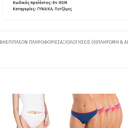
Κωδικός προϊόντος:
84-RDM
Κατηγορίες:
ΓΥΝΑΙΚΑ
,
Πυτζάμες
ΑΦΉ
ΕΠΙΠΛΈΟΝ ΠΛΗΡΟΦΟΡΊΕΣ
ΑΞΙΟΛΟΓΉΣΕΙΣ (0)
ΠΛΗΡΩΜΗ & Α