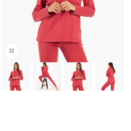
Click to enlarge