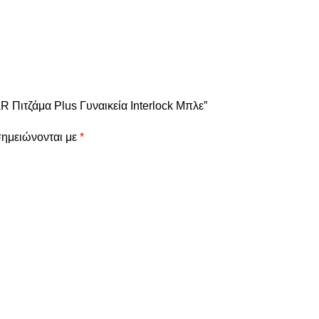
Πιτζάμα Plus Γυναικεία Ιnterlock Μπλε”
σημειώνονται με
*