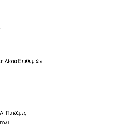
η Λίστα Επιθυμιών
ΚΑ
,
Πυτζάμες
ΤΟΛΗ