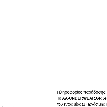
Πληροφορίες παράδοσης:
To
AA-UNDERWEAR.GR
δε
του εντός μίας (1) εργάσιμη