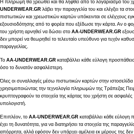
Η πληρωμή θα χρεωθεί και θα ληφθεί από το λογαριασμό του χ
UNDERWEAR.GR
λάβει την παραγγελία του και ελέγξει τα στοι
πιστωτικών και χρεωστικών καρτών υπόκεινται σε ελέγχους εγ
εξουσιοδότησης από το φορέα που εξέδωσε την κάρτα. Αν ο φο
του χρήστη αρνηθεί να δώσει στο
AA-UNDERWEAR.GR
εξουσ
δεν μπορεί να θεωρηθεί το τελευταίο υπεύθυνο για τυχόν καθ
παραγγελίας.
Το
AA-UNDERWEAR.GR
καταβάλλει κάθε εύλογη προσπάθεια 
όσο το δυνατόν ασφαλέστερη.
Όλες οι συναλλαγές μέσω πιστωτικών καρτών στην ιστοσελίδα 
χρησιμοποιώντας την τεχνολογία πληρωμών της Τράπεζας Πειρ
κρυπτογραφούν τα στοιχεία της κάρτας του χρήστη σε ασφαλές
υπολογιστή.
Επιπλέον, το
AA-UNDERWEAR.GR
καταβάλλει κάθε εύλογη 
έχει τη δυνατότητα, για να διατηρήσει τα στοιχεία της παραγγελ
απόρρητα, αλλά εφόσον δεν υπάρχει αμέλεια εκ μέρους της δεν 