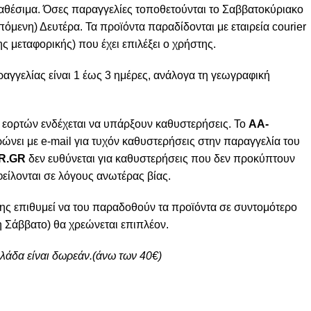
ιαθέσιμα. Όσες παραγγελίες τοποθετούνται το Σαββατοκύριακο
πόμενη) Δευτέρα. Τα προϊόντα παραδίδονται με εταιρεία courier
ς μεταφορικής) που έχει επιλέξει ο χρήστης.
γγελίας είναι 1 έως 3 ημέρες, ανάλογα τη γεωγραφική
 εορτών ενδέχεται να υπάρξουν καθυστερήσεις. Το
AA-
ώνει με e-mail για τυχόν καθυστερήσεις στην παραγγελία του
R.GR
δεν ευθύνεται για καθυστερήσεις που δεν προκύπτουν
φείλονται σε λόγους ανωτέρας βίας.
ης επιθυμεί να του παραδοθούν τα προϊόντα σε συντομότερο
 Σάββατο) θα χρεώνεται επιπλέον.
λλάδα είναι δωρεάν.(άνω των 40€)