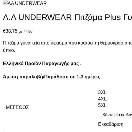
Α.A UNDERWEAR Πιτζάμα Plus Γυνα
€
38.75
με ΦΠΑ
Πιτζάμα γυναικεία από ύφασμα που κρατάει τη θερμοκρασία τ
ύπνο.
Ελληνικό Προϊόν Παραγωγής μας .
Άμεση παραλαβή/Παράδοση σε 1-3 ημέρες
3XL
4XL
5XL
ΜΈΓΕΘΟΣ
Εκκαθάριση