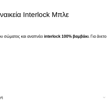
ικεία Ιnterlock Μπλε
ου σώματος και αναπνέει
interlock 100% βαμβάκι
. Για άνετο