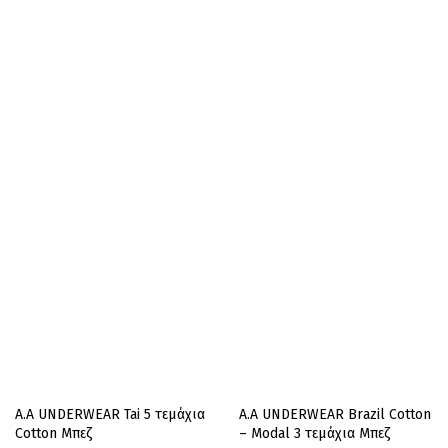
A.A UNDERWEAR Tai 5 τεμάχια
A.A UNDERWEAR Brazil Cotton
Cotton Μπεζ
– Modal 3 τεμάχια Μπεζ