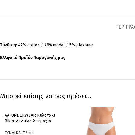
ΠΕΡΙΓΡ
Σύνθεση: 47% cotton / 48%modal / 5% elastane
Ελληνικό Προϊόν Παραγωγής μας
Μπορεί επίσης να σας αρέσει…
AA-UNDERWEAR Κυλοτάκι
Bikini Δαντέλα 2 τεμάχια
Cotton – Modal Λευκό
ΓΥΝΑΙΚΑ
,
Σλίπς