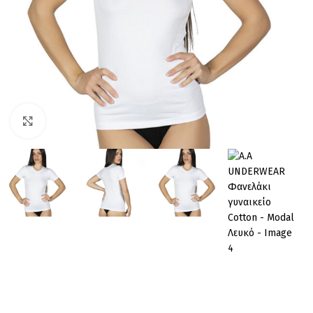
Click to enlarge