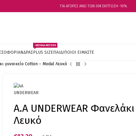
ΓΙΑ ΑΓΟΡΕΣ ΑΝΩ ΤΩΝ 30€ ΕΚΠΤΩΣΗ -10%
-ΜΕΓΑΛΑ ΜΕΓΕΘΗ
ΕΣΟΦΟΡΙ
ΑΝΔΡΑΣ
PLUS SIZE
ΠΑΙΔΙ
ΠΟΙΟΙ ΕΙΜΑΣΤΕ
 γυναικείο Cotton – Modal Λευκό
Α.A UNDERWEAR Φανελάκι 
Λευκό