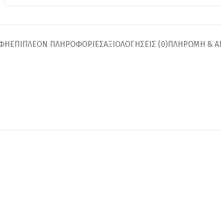
ΑΦΉ
ΕΠΙΠΛΈΟΝ ΠΛΗΡΟΦΟΡΊΕΣ
ΑΞΙΟΛΟΓΉΣΕΙΣ (0)
ΠΛΗΡΩΜΗ & Α