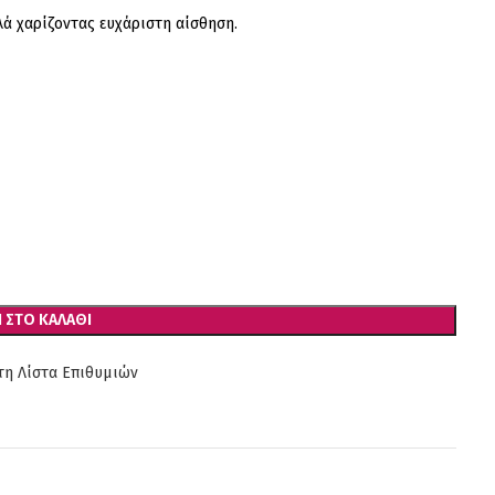
ά χαρίζοντας ευχάριστη αίσθηση.
 ΣΤΟ ΚΑΛΆΘΙ
η Λίστα Επιθυμιών