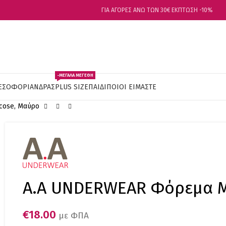
ΓΙΑ ΑΓΟΡΕΣ ΑΝΩ ΤΩΝ 30€ ΕΚΠΤΩΣΗ -10%
-ΜΕΓΑΛΑ ΜΕΓΕΘΗ
ΕΣΟΦΟΡΙ
ΑΝΔΡΑΣ
PLUS SIZE
ΠΑΙΔΙ
ΠΟΙΟΙ ΕΙΜΑΣΤΕ
cose, Μαύρο
Α.A UNDERWEAR Φόρεμα Μ
€
18.00
με ΦΠΑ