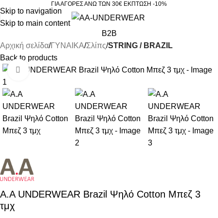
ΓΙΑ ΑΓΟΡΕΣ ΑΝΩ ΤΩΝ 30€ ΕΚΠΤΩΣΗ -10%
Skip to navigation
Skip to main content
B2B
Αρχική σελίδα
ΓΥΝΑΙΚΑ
Σλίπς
STRING / BRAZIL
Back to products
Click to enlarge
Α.A UNDERWEAR Brazil Ψηλό Cotton Μπεζ 3
τμχ