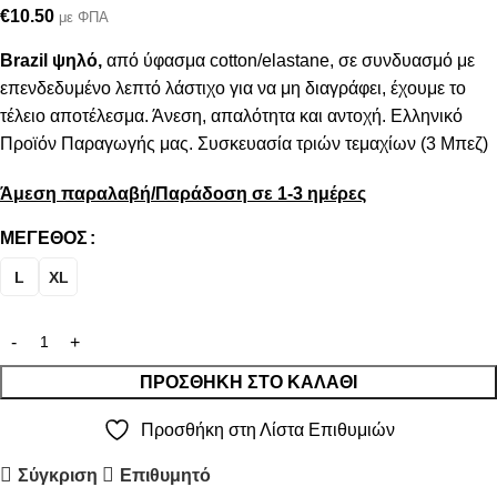
€
10.50
με ΦΠΑ
Brazil ψηλό
,
από ύφασμα cotton/elastane, σε συνδυασμό με
επενδεδυμένο λεπτό λάστιχο για να μη διαγράφει, έχουμε το
τέλειο αποτέλεσμα. Άνεση, απαλότητα και αντοχή. Ελληνικό
Προϊόν Παραγωγής μας. Συσκευασία τριών τεμαχίων (3 Μπεζ)
Άμεση παραλαβή/Παράδοση σε 1-3 ημέρες
ΜΈΓΕΘΟΣ
L
XL
ΠΡΟΣΘΉΚΗ ΣΤΟ ΚΑΛΆΘΙ
Προσθήκη στη Λίστα Επιθυμιών
Σύγκριση
Επιθυμητό