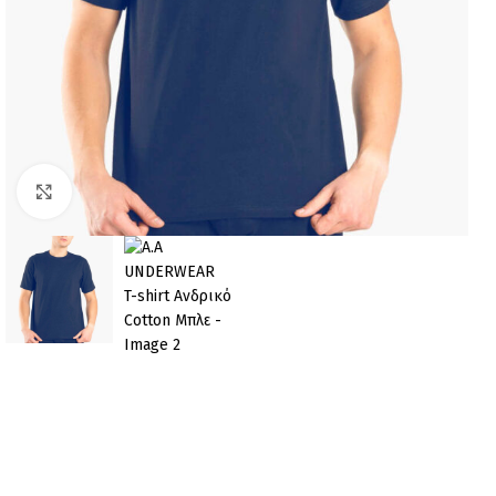
Click to enlarge