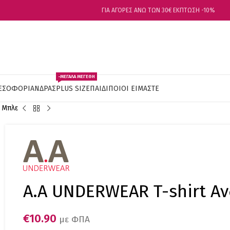
ΓΙΑ ΑΓΟΡΕΣ ΑΝΩ ΤΩΝ 30€ ΕΚΠΤΩΣΗ -10%
-ΜΕΓΑΛΑ ΜΕΓΕΘΗ
ΕΣΟΦΟΡΙ
ΑΝΔΡΑΣ
PLUS SIZE
ΠΑΙΔΙ
ΠΟΙΟΙ ΕΙΜΑΣΤΕ
 Μπλε
Α.A UNDERWEAR T-shirt Αν
€
10.90
με ΦΠΑ