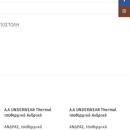
Insta
ΠΟΣΤΟΛΗ
Α.A UNDERWEAR Thermal
Α.A UNDERWEAR Thermal
Ισοθερμικό Ανδρικό
Ισοθερμικό Ανδρικό
Μακρυμάνικο Χακί
Μακρυμάνικο Λευκό
ΑΝΔΡΑΣ
,
Ισοθερμικό
ΑΝΔΡΑΣ
,
Ισοθερμικό