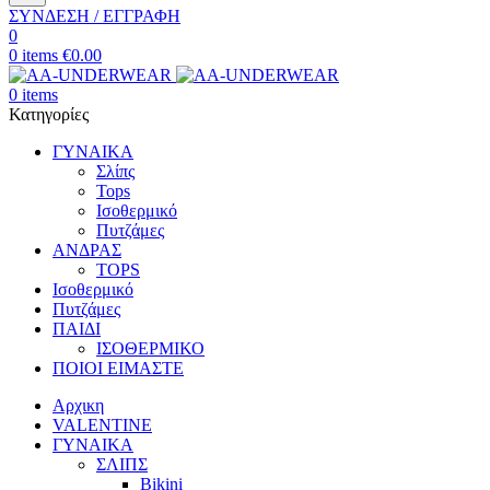
ΣΥΝΔΕΣΗ / ΕΓΓΡΑΦΗ
0
0
items
€
0.00
0
items
Κατηγορίες
ΓΥΝΑΙΚΑ
Σλίπς
Tops
Ισοθερμικό
Πυτζάμες
ΑΝΔΡΑΣ
TOPS
Ισοθερμικό
Πυτζάμες
ΠΑΙΔΙ
ΙΣΟΘΕΡΜΙΚΟ
ΠΟΙΟΙ ΕΙΜΑΣΤΕ
Αρχικη
VALENTINE
ΓΥΝΑΙΚΑ
ΣΛΙΠΣ
Bikini