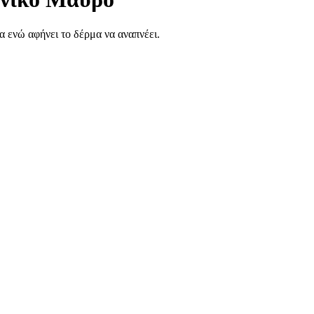
α ενώ αφήνει το δέρμα να αναπνέει
.