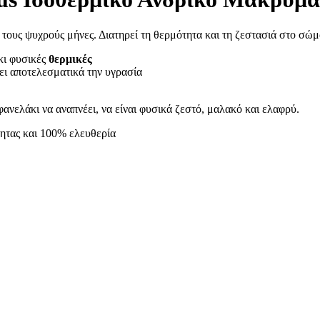
 τους ψυχρούς μήνες. Δ
ιατηρεί τη θερμότητα και τη ζεστασιά στο σώμ
άκι φυσικές
θερμικές
ι αποτελεσματικά την υγρασία
φανελάκι να αναπνέει, να είναι φυσικά ζεστό, μαλακό και ελαφρύ.
τητας και 100% ελευθερία