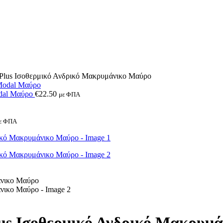
us Ισοθερμικό Ανδρικό Μακρυμάνικο Μαύρο
dal Μαύρο
€
22.50
με ΦΠΑ
ε ΦΠΑ
 Ισοθερμικό Ανδρικό Μακρυμά