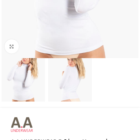
Click to enlarge