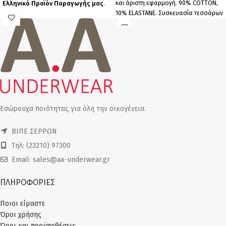
και άριστη εφαρμογή. 90% COTTON,
Ελληνικό Προϊόν Παραγωγής μας
.
10% ELASTANΕ. Συσκευασία τεσσάρων
Πακέτο 6 τεμαχίων (6 μπεζ).
τεμαχίων (4 λευκά).
Εσώρουχα ποιότητας για όλη την οικογένεια.
ΒΙΠΕ ΣΕΡΡΩΝ
Τηλ: (23210) 97300
Email: sales@aa-underwear.gr
ΠΛΗΡΟΦΟΡΙΕΣ
Ποιοι είμαστε
Όροι χρήσης
Όροι και προϋποθέσεις