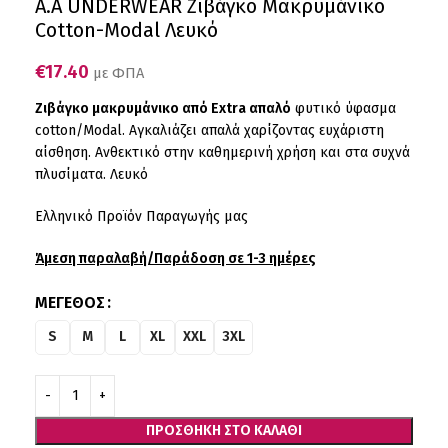
Α.A UNDERWEAR Ζιβάγκο Μακρυμάνικο
Cotton-Modal Λευκό
€
17.40
με ΦΠΑ
Ζιβάγκο μακρυμάνικο από Extra απαλό
φυτικό ύφασμα
cotton/Modal. Αγκαλιάζει απαλά χαρίζοντας ευχάριστη
αίσθηση. Ανθεκτικό στην καθημερινή χρήση και στα συχνά
πλυσίματα. Λευκό
Ελληνικό Προϊόν Παραγωγής μας
Άμεση παραλαβή/Παράδοση σε 1-3 ημέρες
ΜΈΓΕΘΟΣ
S
M
L
XL
XXL
3XL
ΠΡΟΣΘΉΚΗ ΣΤΟ ΚΑΛΆΘΙ