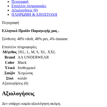
Περιγραφή
Επιπλέον πληροφορίες
Αξιολογήσεις (0)
ΠΛΗΡΩΜΗ & ΑΠΟΣΤΟΛΗ
Περιγραφή
Ελληνικό Προϊόν Παραγωγής μας .
Σύνθεση: 48% viloft, 48% pes, 4% elastane
Επιπλέον πληροφορίες
Μέγεθος
3XL
,
L
,
M
,
S
,
XL
,
XXL
Brand
AA UNDERWEAR
Color
Black
Υλικό
Ισοθερμικό
Σαιζόν
Χειμώνας
Στυλ
κολάν
Αξιολογήσεις (0)
Αξιολογήσεις
Δεν υπάρχει καμία αξιολόγηση ακόμη.