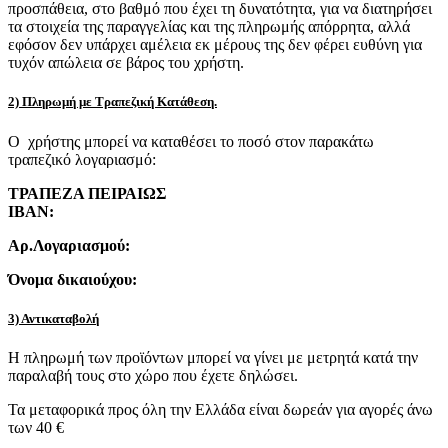
προσπάθεια, στο βαθμό που έχει τη δυνατότητα, για να διατηρήσει
τα στοιχεία της παραγγελίας και της πληρωμής απόρρητα, αλλά
εφόσον δεν υπάρχει αμέλεια εκ μέρους της δεν φέρει ευθύνη για
τυχόν απώλεια σε βάρος του χρήστη.
2) Πληρωμή με Τραπεζική Κατάθεση.
Ο χρήστης μπορεί να καταθέσει το ποσό στον παρακάτω
τραπεζικό λογαριασμό:
ΤΡΑΠΕΖΑ ΠΕΙΡΑΙΩΣ
IBAN:
Αρ.Λογαριασμού:
Όνομα δικαιούχου:
3) Αντικαταβολή
Η πληρωμή των προϊόντων μπορεί να γίνει με μετρητά κατά την
παραλαβή τους στο χώρο που έχετε δηλώσει.
Τα μεταφορικά προς όλη την Ελλάδα είναι δωρεάν για αγορές άνω
των 40 €