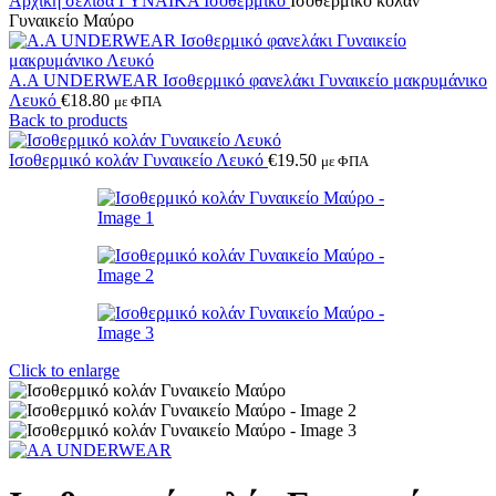
Αρχική σελίδα
ΓΥΝΑΙΚΑ
Ισοθερμικό
Ισοθερμικό κολάν
Γυναικείο Μαύρο
Α.A UNDERWEAR Ισοθερμικό φανελάκι Γυναικείο μακρυμάνικο
Λευκό
€
18.80
με ΦΠΑ
Back to products
Ισοθερμικό κολάν Γυναικείο Λευκό
€
19.50
με ΦΠΑ
Click to enlarge