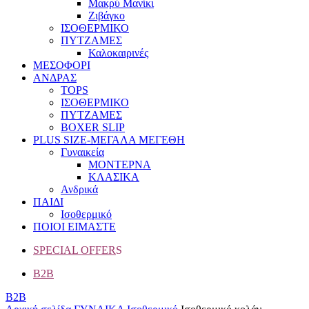
Μακρύ Μανίκι
Ζιβάγκο
ΙΣΟΘΕΡΜΙΚΟ
ΠΥΤΖΑΜΕΣ
Καλοκαιρινές
ΜΕΣΟΦΟΡΙ
ΑΝΔΡΑΣ
TOPS
ΙΣΟΘΕΡΜΙΚΟ
ΠΥΤΖΑΜΕΣ
BOXER SLIP
PLUS SIZE
-ΜΕΓΑΛΑ ΜΕΓΕΘΗ
Γυναικεία
ΜΟΝΤΕΡΝΑ
ΚΛΑΣΙΚΑ
Ανδρικά
ΠΑΙΔΙ
Ισοθερμικό
ΠΟΙΟΙ ΕΙΜΑΣΤΕ
SPECIAL OFFER
S
B2B
B2B