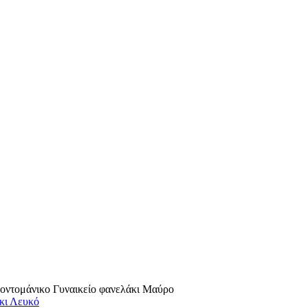
τομάνικο Γυναικείο φανελάκι Μαύρο