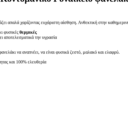
ιάζει απαλά χαρίζοντας ευχάριστη αίσθηση. Ανθεκτική στην καθημερ
άκι φυσικές
θερμικές
ι αποτελεσματικά την υγρασία
φανελάκι να αναπνέει, να είναι φυσικά ζεστό, μαλακό και ελαφρύ.
τητας και 100% ελευθερία