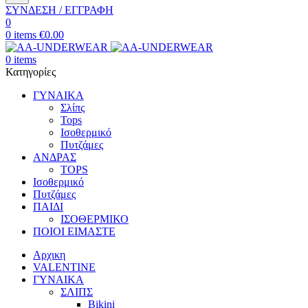
ΣΥΝΔΕΣΗ / ΕΓΓΡΑΦΗ
0
0
items
€
0.00
0
items
Κατηγορίες
ΓΥΝΑΙΚΑ
Σλίπς
Tops
Ισοθερμικό
Πυτζάμες
ΑΝΔΡΑΣ
TOPS
Ισοθερμικό
Πυτζάμες
ΠΑΙΔΙ
ΙΣΟΘΕΡΜΙΚΟ
ΠΟΙΟΙ ΕΙΜΑΣΤΕ
Αρχικη
VALENTINE
ΓΥΝΑΙΚΑ
ΣΛΙΠΣ
Bikini