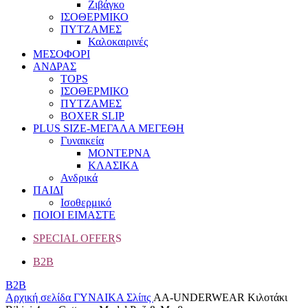
Ζιβάγκο
ΙΣΟΘΕΡΜΙΚΟ
ΠΥΤΖΑΜΕΣ
Καλοκαιρινές
ΜΕΣΟΦΟΡΙ
ΑΝΔΡΑΣ
TOPS
ΙΣΟΘΕΡΜΙΚΟ
ΠΥΤΖΑΜΕΣ
BOXER SLIP
PLUS SIZE
-ΜΕΓΑΛΑ ΜΕΓΕΘΗ
Γυναικεία
ΜΟΝΤΕΡΝΑ
ΚΛΑΣΙΚΑ
Ανδρικά
ΠΑΙΔΙ
Ισοθερμικό
ΠΟΙΟΙ ΕΙΜΑΣΤΕ
SPECIAL OFFER
S
B2B
B2B
Αρχική σελίδα
ΓΥΝΑΙΚΑ
Σλίπς
AA-UNDERWEAR Κιλοτάκι