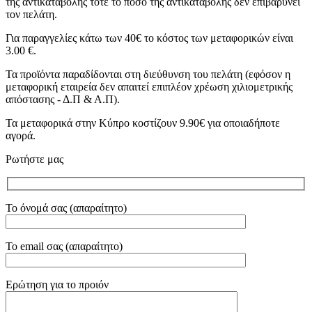
της αντικαταβολής τότε το ποσό της αντικαταβολής δεν επιβαρύνει
τον πελάτη.
Για παραγγελίες κάτω των 40€ το κόστος των μεταφορικών είναι
3.00 €.
Τα προϊόντα παραδίδονται στη διεύθυνση του πελάτη (εφόσον η
μεταφορική εταιρεία δεν απαιτεί επιπλέον χρέωση χιλιομετρικής
απόστασης - Δ.Π & Α.Π).
Τα μεταφορικά στην Κύπρο κοστίζουν 9.90€ για οποιαδήποτε
αγορά.
Ρωτήστε μας
Το όνομά σας (απαραίτητο)
Το email σας (απαραίτητο)
Ερώτηση για το προιόν