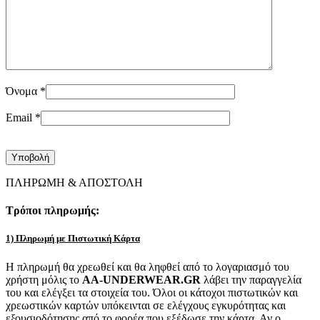
Όνομα
*
Email
*
ΠΛΗΡΩΜΗ & ΑΠΟΣΤΟΛΗ
Τρόποι πληρωμής:
1) Πληρωμή με Πιστωτική Κάρτα
Η πληρωμή θα χρεωθεί και θα ληφθεί από το λογαριασμό του
χρήστη μόλις το
AA-UNDERWEAR.GR
λάβει την παραγγελία
του και ελέγξει τα στοιχεία του. Όλοι οι κάτοχοι πιστωτικών και
χρεωστικών καρτών υπόκεινται σε ελέγχους εγκυρότητας και
εξουσιοδότησης από το φορέα που εξέδωσε την κάρτα. Αν ο