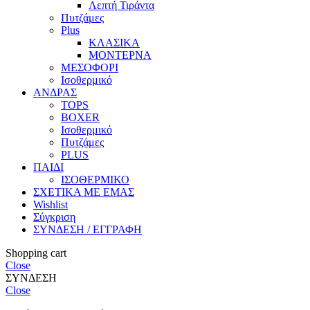
Λεπτή Τιράντα
Πυτζάμες
Plus
ΚΛΑΣΙΚΑ
ΜΟΝΤΕΡΝΑ
ΜΕΣΟΦΟΡΙ
Ισοθερμικό
ΑΝΔΡΑΣ
TOPS
BOXER
Ισοθερμικό
Πυτζάμες
PLUS
ΠΑΙΔΙ
ΙΣΟΘΕΡΜΙΚΟ
ΣΧΕΤΙΚΑ ΜΕ ΕΜΑΣ
Wishlist
Σύγκριση
ΣΥΝΔΕΣΗ / ΕΓΓΡΑΦΗ
Shopping cart
Close
ΣΥΝΔΕΣΗ
Close