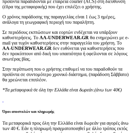
προϊόντα παραδίδονται με εταιρεία courier (ACS) στη διεύθυνση
(έδρα της μεταφορικής) που έχει επιλέξει ο χρήστης.
Ο χρόνος παράδοσης της παραγγελίας είναι 1 έως 3 ημέρες,
ανάλογα τη γεωγραφική περιοχή του παραλήπτη.
Σε περιόδους εκπτώσεων και εορτών ενδέχεται να υπάρξουν
καθυστερήσεις. Το
AA-UNDERWEAR.GR
θα ενημερώνει με e-
mail για τυχόν καθυστερήσεις στην παραγγελία του χρήστη. Το
AA-UNDERWEAR.GR
δεν ευθύνεται για καθυστερήσεις που
δεν προκύπτουν από δική του υπαιτιότητα ή οφείλονται σε λόγους
ανωτέρας βίας.
Στην περίπτωση που ο χρήστης επιθυμεί να του παραδοθούν τα
προϊόντα σε συντομότερο χρονικό διάστημα, (παράδοση Σάββατο)
θα χρεώνεται επιπλέον.
*Τα μεταφορικά σε όλη την Ελλάδα είναι δωρεάν.(άνω των 40€)
Όροι αποστολών και πληρωμής
Τα μεταφορικά προς όλη την Ελλάδα είναι δωρεάν για αγορές άνω
των 40 €. Εάν η πληρωμή πραγματοποιηθεί με άλλο τρόπος εκτός