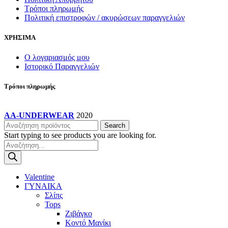
Τρόποι πληρωμής
Πολιτική επιστροφών / ακυρώσεων παραγγελιών
ΧΡΗΣΙΜΑ
Ο λογαριασμός μου
Ιστορικό Παραγγελιών
Τρόποι πληρωμής
AA-UNDERWEAR
2020
Search
Start typing to see products you are looking for.
Products
search
Valentine
ΓΥΝΑΙΚΑ
Σλίπς
Tops
Ζιβάγκο
Κοντό Μανίκι