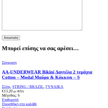
Μπορεί επίσης να σας αρέσει…
Σύγκριση
AA-UNDERWEAR Bikini Δαντέλα 2 τεμάχια
Cotton – Modal Μαύρο & Κόκκινο – S
Σλίπς
,
STRING / BRAZIL
,
ΓΥΝΑΙΚΑ
€
13.20
με ΦΠΑ
Μέγεθος: S
Επιθυμητό
Προσθήκη στο καλάθι