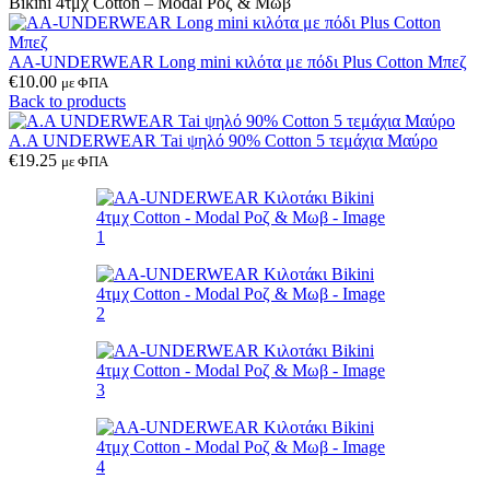
Bikini 4τμχ Cotton – Modal Ροζ & Μωβ
AA-UNDERWEAR Long mini κιλότα με πόδι Plus Cotton Μπεζ
€
10.00
με ΦΠΑ
Back to products
A.A UNDERWEAR Tai ψηλό 90% Cotton 5 τεμάχια Μαύρο
€
19.25
με ΦΠΑ