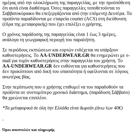
ημέρας από την ολοκλήρωση της παραγγελίας, με την προϋπόθεση
ότι αυτά είναι διαθέσιμα. Όσες παραγγελίες τοποθετούνται το
Σαββατοκύριακο θα επεξεργάζονται από (την επόμενη) Δευτέρα. Τα
προϊόντα παραδίδονται με εταιρεία courier (ACS) στη διεύθυνση
(έδρα της μεταφορικής) που έχει επιλέξει ο χρήστης.
Ο χρόνος παράδοσης της παραγγελίας είναι 1 έως 3 ημέρες,
ανάλογα τη γεωγραφική περιοχή του παραλήπτη.
Σε περιόδους εκπτώσεων και εορτών ενδέχεται να υπάρξουν
καθυστερήσεις. Το
AA-UNDERWEAR.GR
θα ενημερώνει με e-
mail για τυχόν καθυστερήσεις στην παραγγελία του χρήστη. Το
AA-UNDERWEAR.GR
δεν ευθύνεται για καθυστερήσεις που
δεν προκύπτουν από δική του υπαιτιότητα ή οφείλονται σε λόγους
ανωτέρας βίας.
Στην περίπτωση που ο χρήστης επιθυμεί να του παραδοθούν τα
προϊόντα σε συντομότερο χρονικό διάστημα, (παράδοση Σάββατο)
θα χρεώνεται επιπλέον.
*Τα μεταφορικά σε όλη την Ελλάδα είναι δωρεάν.(άνω των 40€)
Όροι αποστολών και πληρωμής