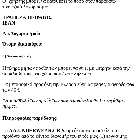
Ο χρήστης μπορεί να καταθέσει το ποσό στον παρακάτω
τραπεζικό λογαριασμό:
ΤΡΑΠΕΖΑ ΠΕΙΡΑΙΩΣ
IBAN:
Αρ.Λογαριασμού:
Όνομα δικαιούχου:
3) Αντικαταβολή
Η πληρωμή των προϊόντων μπορεί να γίνει με μετρητά κατά την
παραλαβή τους στο χώρο που έχετε δηλώσει.
Τα μεταφορικά προς όλη την Ελλάδα είναι δωρεάν για αγορές άνω
των 40 €
*Η αποστολή των προϊόντων διεκπεραιώνεται σε 1-3 εργάσιμες
ημέρες.
Πληροφορίες παράδοσης:
To
AA-UNDERWEAR.GR
δεσμεύεται να αποστείλει τα
προϊόντα από το κέντρο διανομής του εντός μίας (1) εργάσιμης