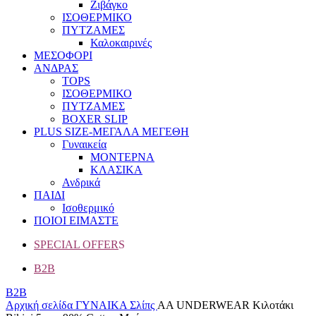
Ζιβάγκο
ΙΣΟΘΕΡΜΙΚΟ
ΠΥΤΖΑΜΕΣ
Καλοκαιρινές
ΜΕΣΟΦΟΡΙ
ΑΝΔΡΑΣ
TOPS
ΙΣΟΘΕΡΜΙΚΟ
ΠΥΤΖΑΜΕΣ
BOXER SLIP
PLUS SIZE
-ΜΕΓΑΛΑ ΜΕΓΕΘΗ
Γυναικεία
ΜΟΝΤΕΡΝΑ
ΚΛΑΣΙΚΑ
Ανδρικά
ΠΑΙΔΙ
Ισοθερμικό
ΠΟΙΟΙ ΕΙΜΑΣΤΕ
SPECIAL OFFER
S
B2B
B2B
Αρχική σελίδα
ΓΥΝΑΙΚΑ
Σλίπς
AA UNDERWEAR Κιλοτάκι