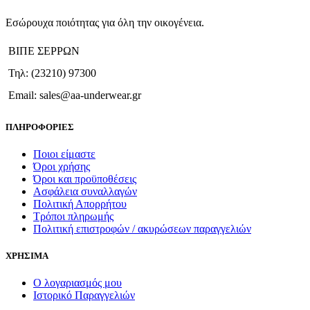
Εσώρουχα ποιότητας για όλη την οικογένεια.
ΒΙΠΕ ΣΕΡΡΩΝ
Τηλ: (23210) 97300
Email: sales@aa-underwear.gr
ΠΛΗΡΟΦΟΡΙΕΣ
Ποιοι είμαστε
Όροι χρήσης
Όροι και προϋποθέσεις
Ασφάλεια συναλλαγών
Πολιτική Απορρήτου
Τρόποι πληρωμής
Πολιτική επιστροφών / ακυρώσεων παραγγελιών
ΧΡΗΣΙΜΑ
Ο λογαριασμός μου
Ιστορικό Παραγγελιών