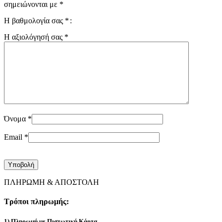
σημειώνονται με
*
Η βαθμολογία σας
*
Η αξιολόγησή σας
*
Όνομα
*
Email
*
ΠΛΗΡΩΜΗ & ΑΠΟΣΤΟΛΗ
Τρόποι πληρωμής:
1) Πληρωμή με Πιστωτική Κάρτα