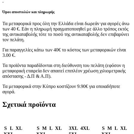
Όροι αποστολών και πληρωμής
Τα μεταφορικά προς όλη την Ελλάδα είναι δωρεάν για αγορές άνω
των 40 €. Εάν η πληρωμή πραγματοποιηθεί με άλλο τρόπος εκτός
της αντικαταβολής τότε το ποσό της αντικαταβολής δεν επιβαρύνει
τον πελάτη.
Για παραγγελίες κάτω των 40€ το κόστος των μεταφορικών είναι
3.00 €.
Τα προϊόντα παραδίδονται στη διεύθυνση του πελάτη (εφόσον η
μεταφορική εταιρεία δεν απαιτεί επιπλέον χρέωση χιλιομετρικής
απόστασης - Δ.Π & Α.Π).
Τα μεταφορικά στην Κύπρο κοστίζουν 9.90€ για οποιαδήποτε
αγορά.
Σχετικά προϊόντα
S
L
XL
S
M
L
XL
3XL
4XL
S
M
L
XL