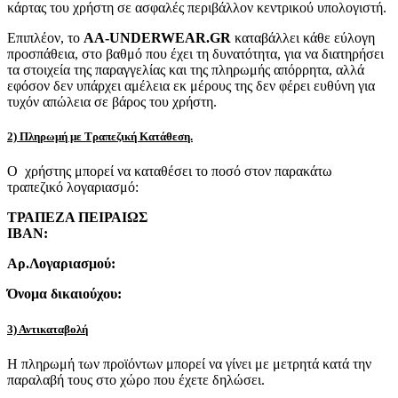
κάρτας του χρήστη σε ασφαλές περιβάλλον κεντρικού υπολογιστή.
Επιπλέον, το
AA-UNDERWEAR.GR
καταβάλλει κάθε εύλογη
προσπάθεια, στο βαθμό που έχει τη δυνατότητα, για να διατηρήσει
τα στοιχεία της παραγγελίας και της πληρωμής απόρρητα, αλλά
εφόσον δεν υπάρχει αμέλεια εκ μέρους της δεν φέρει ευθύνη για
τυχόν απώλεια σε βάρος του χρήστη.
2) Πληρωμή με Τραπεζική Κατάθεση.
Ο χρήστης μπορεί να καταθέσει το ποσό στον παρακάτω
τραπεζικό λογαριασμό:
ΤΡΑΠΕΖΑ ΠΕΙΡΑΙΩΣ
IBAN:
Αρ.Λογαριασμού:
Όνομα δικαιούχου:
3) Αντικαταβολή
Η πληρωμή των προϊόντων μπορεί να γίνει με μετρητά κατά την
παραλαβή τους στο χώρο που έχετε δηλώσει.