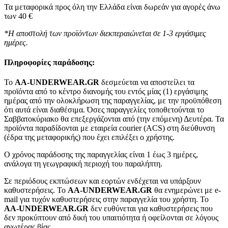
Τα μεταφορικά προς όλη την Ελλάδα είναι δωρεάν για αγορές άνω
των 40 €
*Η αποστολή των προϊόντων διεκπεραιώνεται σε 1-3 εργάσιμες
ημέρες.
Πληροφορίες παράδοσης:
To
AA-UNDERWEAR.GR
δεσμεύεται να αποστείλει τα
προϊόντα από το κέντρο διανομής του εντός μίας (1) εργάσιμης
ημέρας από την ολοκλήρωση της παραγγελίας, με την προϋπόθεση
ότι αυτά είναι διαθέσιμα. Όσες παραγγελίες τοποθετούνται το
Σαββατοκύριακο θα επεξεργάζονται από (την επόμενη) Δευτέρα. Τα
προϊόντα παραδίδονται με εταιρεία courier (ACS) στη διεύθυνση
(έδρα της μεταφορικής) που έχει επιλέξει ο χρήστης.
Ο χρόνος παράδοσης της παραγγελίας είναι 1 έως 3 ημέρες,
ανάλογα τη γεωγραφική περιοχή του παραλήπτη.
Σε περιόδους εκπτώσεων και εορτών ενδέχεται να υπάρξουν
καθυστερήσεις. Το
AA-UNDERWEAR.GR
θα ενημερώνει με e-
mail για τυχόν καθυστερήσεις στην παραγγελία του χρήστη. Το
AA-UNDERWEAR.GR
δεν ευθύνεται για καθυστερήσεις που
δεν προκύπτουν από δική του υπαιτιότητα ή οφείλονται σε λόγους
ανωτέρας βίας.