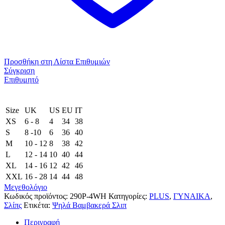
Προσθήκη στη Λίστα Επιθυμιών
Σύγκριση
Επιθυμητό
Size
UK
US
EU
ΙΤ
XS
6 - 8
4
34
38
S
8 -10
6
36
40
M
10 - 12
8
38
42
L
12 - 14
10
40
44
XL
14 - 16
12
42
46
XXL
16 - 28
14
44
48
Μεγεθολόγιο
Κωδικός προϊόντος:
290P-4WH
Κατηγορίες:
PLUS
,
ΓΥΝΑΙΚΑ
,
Σλίπς
Ετικέτα:
Ψηλά Βαμβακερά Σλιπ
Περιγραφή