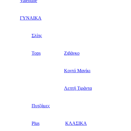
Valentine
ΓΥΝΑΙΚΑ
Σλίπς
Tops
Ζιβάγκο
Κοντό Μανίκι
Λεπτή Τιράντα
Πυτζάμες
Plus
ΚΛΑΣΙΚΑ