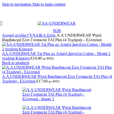
Skip to navigation
Skip to main content
ΓΙΑ ΑΓΟΡΕΣ ΑΝΩ ΤΩΝ 30€ ΕΚΠΤΩΣΗ -10%
B2B
Αρχική σελίδα
ΓΥΝΑΙΚΑ
Σλίπς
A.A UNDERWEAR Ψηλά
Βαμβακερά Σλιπ Γυναικεία TAI Plus (4 Τεμάχια) – Ελληνικά
AA-UNDERWEAR Τai Plus με Απαλή Δαντέλα Cotton - Modal 2
τεμάχια Κόκκινο
€
14.40
με ΦΠΑ
Back to products
A.A UNDERWEAR Ψηλά Βαμβακερά Σλιπ Γυναικεία TAI Plus (4
Τεμάχια) - Ελληνικά
€
17.60
με ΦΠΑ