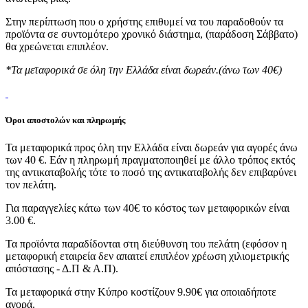
Στην περίπτωση που ο χρήστης επιθυμεί να του παραδοθούν τα
προϊόντα σε συντομότερο χρονικό διάστημα, (παράδοση Σάββατο)
θα χρεώνεται επιπλέον.
*Τα μεταφορικά σε όλη την Ελλάδα είναι δωρεάν.(άνω των 40€)
Όροι αποστολών και πληρωμής
Τα μεταφορικά προς όλη την Ελλάδα είναι δωρεάν για αγορές άνω
των 40 €. Εάν η πληρωμή πραγματοποιηθεί με άλλο τρόπος εκτός
της αντικαταβολής τότε το ποσό της αντικαταβολής δεν επιβαρύνει
τον πελάτη.
Για παραγγελίες κάτω των 40€ το κόστος των μεταφορικών είναι
3.00 €.
Τα προϊόντα παραδίδονται στη διεύθυνση του πελάτη (εφόσον η
μεταφορική εταιρεία δεν απαιτεί επιπλέον χρέωση χιλιομετρικής
απόστασης - Δ.Π & Α.Π).
Τα μεταφορικά στην Κύπρο κοστίζουν 9.90€ για οποιαδήποτε
αγορά.