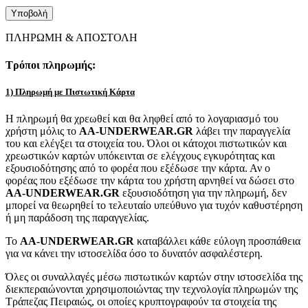
ΠΛΗΡΩΜΗ & ΑΠΟΣΤΟΛΗ
Τρόποι πληρωμής:
1) Πληρωμή με Πιστωτική Κάρτα
Η πληρωμή θα χρεωθεί και θα ληφθεί από το λογαριασμό του
χρήστη μόλις το
AA-UNDERWEAR.GR
λάβει την παραγγελία
του και ελέγξει τα στοιχεία του. Όλοι οι κάτοχοι πιστωτικών και
χρεωστικών καρτών υπόκεινται σε ελέγχους εγκυρότητας και
εξουσιοδότησης από το φορέα που εξέδωσε την κάρτα. Αν ο
φορέας που εξέδωσε την κάρτα του χρήστη αρνηθεί να δώσει στο
AA-UNDERWEAR.GR
εξουσιοδότηση για την πληρωμή, δεν
μπορεί να θεωρηθεί το τελευταίο υπεύθυνο για τυχόν καθυστέρηση
ή μη παράδοση της παραγγελίας.
Το
AA-UNDERWEAR.GR
καταβάλλει κάθε εύλογη προσπάθεια
για να κάνει την ιστοσελίδα όσο το δυνατόν ασφαλέστερη.
Όλες οι συναλλαγές μέσω πιστωτικών καρτών στην ιστοσελίδα της
διεκπεραιώνονται χρησιμοποιώντας την τεχνολογία πληρωμών της
Τράπεζας Πειραιώς, οι οποίες κρυπτογραφούν τα στοιχεία της