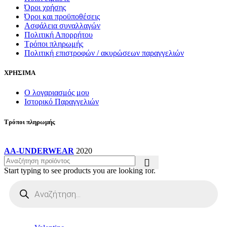
Όροι χρήσης
Όροι και προϋποθέσεις
Ασφάλεια συναλλαγών
Πολιτική Απορρήτου
Τρόποι πληρωμής
Πολιτική επιστροφών / ακυρώσεων παραγγελιών
ΧΡΗΣΙΜΑ
Ο λογαριασμός μου
Ιστορικό Παραγγελιών
Τρόποι πληρωμής
AA-UNDERWEAR
2020
Start typing to see products you are looking for.
Products
search