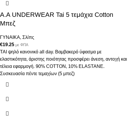
A.A UNDERWEAR Tai 5 τεμάχια Cotton
Μπεζ
ΓΥΝΑΙΚΑ
,
Σλίπς
€
19.25
με ΦΠΑ
ΤΑΙ ψηλό κανονικό all day. Βαμβακερό ύφασμα με
ελαστικότητα, άριστης ποιότητας προσφέρει άνεση, αντοχή και
τέλεια εφαρμογή. 90% COTTON, 10% ELASTANE.
Συσκευασία πέντε τεμαχίων (5 μπεζ)