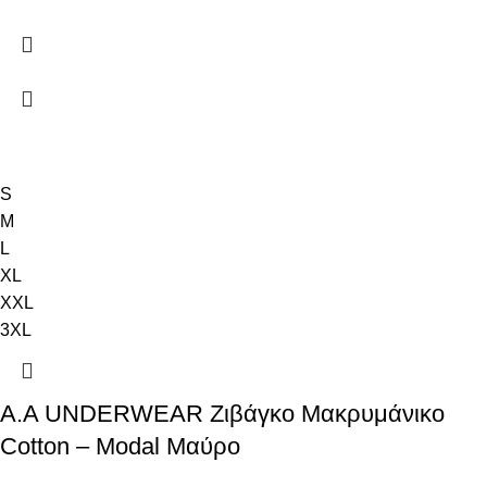
S
M
L
XL
XXL
3XL
Α.A UNDERWEAR Ζιβάγκο Μακρυμάνικο
Cotton – Modal Μαύρο