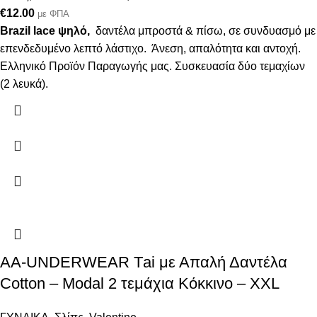
€
12.00
με ΦΠΑ
Brazil lace ψηλό,
δαντέλα μπροστά & πίσω, σε συνδυασμό με
επενδεδυμένο λεπτό λάστιχο. Άνεση, απαλότητα και αντοχή.
Ελληνικό Προϊόν Παραγωγής μας. Συσκευασία δύο τεμαχίων
(2 λευκά).
AA-UNDERWEAR Τai με Απαλή Δαντέλα
Cotton – Modal 2 τεμάχια Κόκκινο – XXL