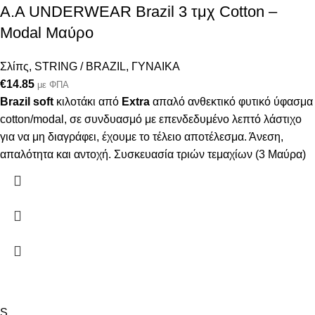
Α.A UNDERWEAR Brazil 3 τμχ Cotton –
Modal Μαύρο
Σλίπς
,
STRING / BRAZIL
,
ΓΥΝΑΙΚΑ
€
14.85
με ΦΠΑ
Brazil soft
κιλοτάκι από
Extra
απαλό ανθεκτικό φυτικό ύφασμα
cotton/modal, σε συνδυασμό με επενδεδυμένο λεπτό λάστιχο
για να μη διαγράφει, έχουμε το τέλειο αποτέλεσμα. Άνεση,
απαλότητα και αντοχή. Συσκευασία τριών τεμαχίων (3 Μαύρα)
S