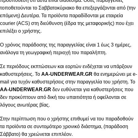
προϋπόθεση ότι αυτά είναι διαθέσιμα. Όσες παραγγελίες
τοποθετούνται το Σαββατοκύριακο θα επεξεργάζονται από (την
επόμενη) Δευτέρα. Τα προϊόντα παραδίδονται με εταιρεία
courier (ACS) στη διεύθυνση (έδρα της μεταφορικής) που έχει
επιλέξει ο χρήστης.
Ο χρόνος παράδοσης της παραγγελίας είναι 1 έως 3 ημέρες,
ανάλογα τη γεωγραφική περιοχή του παραλήπτη.
Σε περιόδους εκπτώσεων και εορτών ενδέχεται να υπάρξουν
καθυστερήσεις. Το
AA-UNDERWEAR.GR
θα ενημερώνει με e-
mail για τυχόν καθυστερήσεις στην παραγγελία του χρήστη. Το
AA-UNDERWEAR.GR
δεν ευθύνεται για καθυστερήσεις που
δεν προκύπτουν από δική του υπαιτιότητα ή οφείλονται σε
λόγους ανωτέρας βίας.
Στην περίπτωση που ο χρήστης επιθυμεί να του παραδοθούν
τα προϊόντα σε συντομότερο χρονικό διάστημα, (παράδοση
Σάββατο) θα χρεώνεται επιπλέον.