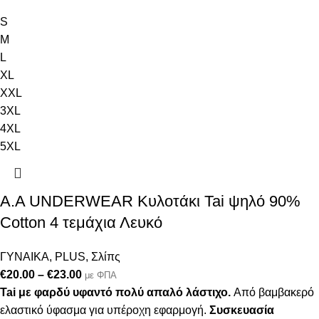
S
M
L
XL
XXL
3XL
4XL
5XL
A.A UNDERWEAR Κυλοτάκι Tai ψηλό 90%
Cotton 4 τεμάχια Λευκό
ΓΥΝΑΙΚΑ
,
PLUS
,
Σλίπς
€
20.00
–
€
23.00
με ΦΠΑ
Tai με φαρδύ υφαντό πολύ απαλό λάστιχο.
Από βαμβακερό
ελαστικό ύφασμα για υπέροχη εφαρμογή.
Συσκευασία