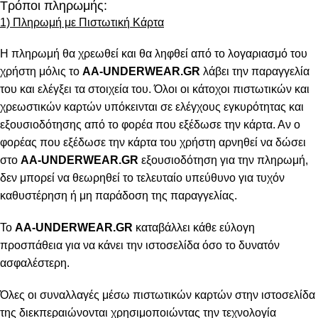
Τρόποι πληρωμής:
1) Πληρωμή με Πιστωτική Κάρτα
Η πληρωμή θα χρεωθεί και θα ληφθεί από το λογαριασμό του
χρήστη μόλις το
AA-UNDERWEAR.GR
λάβει την παραγγελία
του και ελέγξει τα στοιχεία του. Όλοι οι κάτοχοι πιστωτικών και
χρεωστικών καρτών υπόκεινται σε ελέγχους εγκυρότητας και
εξουσιοδότησης από το φορέα που εξέδωσε την κάρτα. Αν ο
φορέας που εξέδωσε την κάρτα του χρήστη αρνηθεί να δώσει
στο
AA-UNDERWEAR.GR
εξουσιοδότηση για την πληρωμή,
δεν μπορεί να θεωρηθεί το τελευταίο υπεύθυνο για τυχόν
καθυστέρηση ή μη παράδοση της παραγγελίας.
Το
AA-UNDERWEAR.GR
καταβάλλει κάθε εύλογη
προσπάθεια για να κάνει την ιστοσελίδα όσο το δυνατόν
ασφαλέστερη.
Όλες οι συναλλαγές μέσω πιστωτικών καρτών στην ιστοσελίδα
της διεκπεραιώνονται χρησιμοποιώντας την τεχνολογία