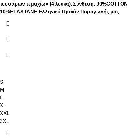
τεσσάρων τεμαχίων (4 λευκά).
Σύνθεση: 90%COTTON
10%ELASTANE
Ελληνικό Προϊόν Παραγωγής μας
S
M
L
XL
XXL
3XL