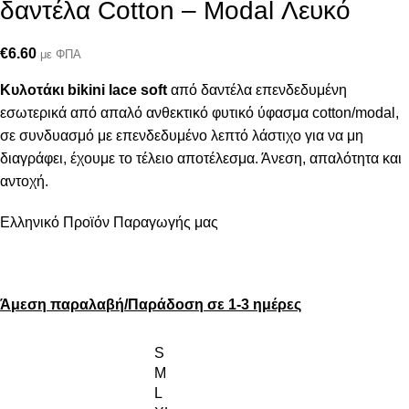
δαντέλα Cotton – Modal Λευκό
€
6.60
με ΦΠΑ
Κυλοτάκι bikini lace soft
από δαντέλα επενδεδυμένη
εσωτερικά από απαλό ανθεκτικό φυτικό ύφασμα cotton/modal,
σε συνδυασμό με επενδεδυμένο λεπτό λάστιχο για να μη
διαγράφει, έχουμε το τέλειο αποτέλεσμα. Άνεση, απαλότητα και
αντοχή.
Ελληνικό Προϊόν Παραγωγής μας
Άμεση παραλαβή/Παράδοση σε 1-3 ημέρες
S
M
L