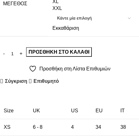
XL
ΜΈΓΕΘΟΣ
XXL
Εκκαθάριση
ΠΡΟΣΘΉΚΗ ΣΤΟ ΚΑΛΆΘΙ
Προσθήκη στη Λίστα Επιθυμιών
Σύγκριση
Επιθυμητό
Size
UK
US
EU
ΙΤ
XS
6 - 8
4
34
38