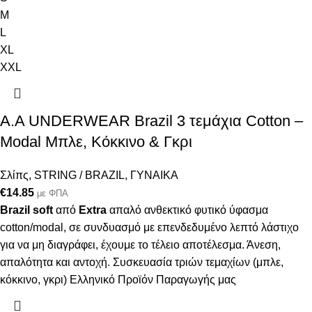
M
L
XL
XXL
A.A UNDERWEAR Brazil 3 τεμάχια Cotton –
Modal Μπλε, Κόκκινο & Γκρι
Σλίπς
,
STRING / BRAZIL
,
ΓΥΝΑΙΚΑ
€
14.85
με ΦΠΑ
Brazil soft
από
Extra
απαλό ανθεκτικό φυτικό ύφασμα
cotton/modal, σε συνδυασμό με επενδεδυμένο λεπτό λάστιχο
για να μη διαγράφει, έχουμε το τέλειο αποτέλεσμα. Άνεση,
απαλότητα και αντοχή. Συσκευασία τριών τεμαχίων (μπλε,
κόκκινο, γκρι) Ελληνικό Προϊόν Παραγωγής μας