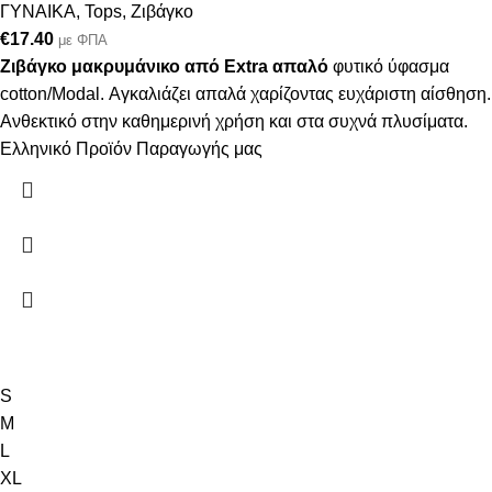
ΓΥΝΑΙΚΑ
,
Tops
,
Ζιβάγκο
€
17.40
με ΦΠΑ
Ζιβάγκο μακρυμάνικο από Extra απαλό
φυτικό ύφασμα
cotton/Modal. Αγκαλιάζει απαλά χαρίζοντας ευχάριστη αίσθηση.
Ανθεκτικό στην καθημερινή χρήση και στα συχνά πλυσίματα.
Ελληνικό Προϊόν Παραγωγής μας
S
M
L
XL