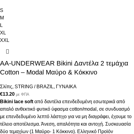
S
M
L
XL
XXL
AA-UNDERWEAR Bikini Δαντέλα 2 τεμάχια
Cotton – Modal Μαύρο & Κόκκινο
Σλίπς
,
STRING / BRAZIL
,
ΓΥΝΑΙΚΑ
€
13.20
με ΦΠΑ
Bikini lace soft
από δαντέλα επενδεδυμένη εσωτερικά από
απαλό ανθεκτικό φυτικό ύφασμα cotton/modal, σε συνδυασμό
με επενδεδυμένο λεπτό λάστιχο για να μη διαγράφει, έχουμε το
τέλειο αποτέλεσμα. Άνεση, απαλότητα και αντοχή. Συσκευασία
δύο τεμαχίων (1 Μαύρο- 1 Κόκκινο). Ελληνικό Προϊόν