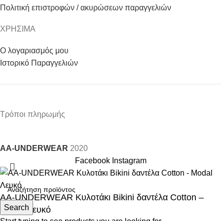
Πολιτική επιστροφών / ακυρώσεων παραγγελιών
ΧΡΗΣΙΜΑ
Ο λογαριασμός μου
Ιστορικό Παραγγελιών
Τρόποι πληρωμής
AA-UNDERWEAR
2020
Facebook
Instagram
AA-UNDERWEAR Κυλοτάκι Bikini δαντέλα Cotton –
Search
Modal Λευκό