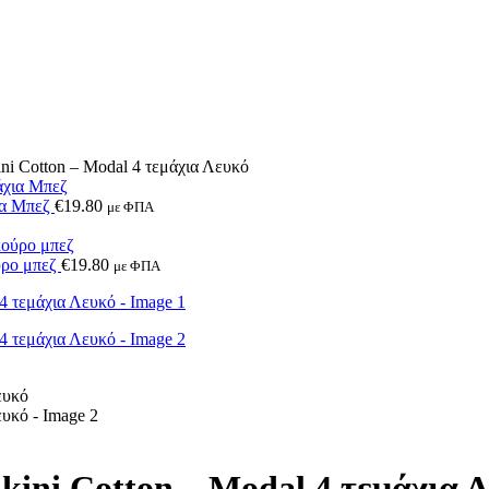
Cotton – Modal 4 τεμάχια Λευκό
ια Μπεζ
€
19.80
με ΦΠΑ
ύρο μπεζ
€
19.80
με ΦΠΑ
i Cotton – Modal 4 τεμάχια 