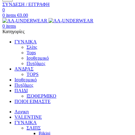
ΣΥΝΔΕΣΗ / ΕΓΓΡΑΦΗ
0
0
items
€
0.00
0
items
Κατηγορίες
ΓΥΝΑΙΚΑ
Σλίπς
Tops
Ισοθερμικό
Πυτζάμες
ΑΝΔΡΑΣ
TOPS
Ισοθερμικό
Πυτζάμες
ΠΑΙΔΙ
ΙΣΟΘΕΡΜΙΚΟ
ΠΟΙΟΙ ΕΙΜΑΣΤΕ
Αρχικη
VALENTINE
ΓΥΝΑΙΚΑ
ΣΛΙΠΣ
Bikini