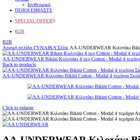
Ισοθερμικό
ΠΟΙΟΙ ΕΙΜΑΣΤΕ
SPECIAL OFFER
S
B2B
B2B
Αρχική σελίδα
ΓΥΝΑΙΚΑ
Σλίπς
AA-UNDERWEAR Κιλοτάκι Bikini 
AA-UNDERWEAR Bikini Κυλοτάκι 4 τμχ Cotton - Modal 4 τεμάχ
Back to products
AA-UNDERWEAR Κιλοτάκι Bikini Cotton - Modal 4 τεμάχια Σκο
Click to enlarge
AA-UNDERWEAR Κιλοτάκι Bikin