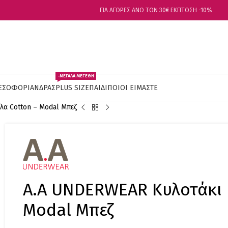
ΓΙΑ ΑΓΟΡΕΣ ΑΝΩ ΤΩΝ 30€ ΕΚΠΤΩΣΗ -10%
-ΜΕΓΑΛΑ ΜΕΓΕΘΗ
ΕΣΟΦΟΡΙ
ΑΝΔΡΑΣ
PLUS SIZE
ΠΑΙΔΙ
ΠΟΙΟΙ ΕΙΜΑΣΤΕ
λα Cotton – Modal Μπεζ
Α.A UNDERWEAR Κυλοτάκι B
Modal Μπεζ