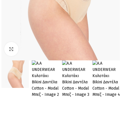
Click to enlarge