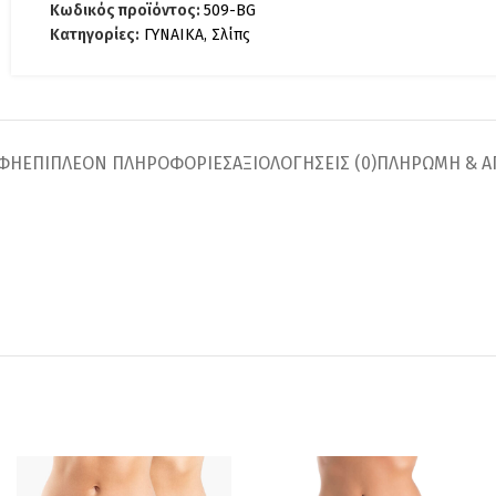
Κωδικός προϊόντος:
509-BG
Κατηγορίες:
ΓΥΝΑΙΚΑ
,
Σλίπς
ΑΦΉ
ΕΠΙΠΛΈΟΝ ΠΛΗΡΟΦΟΡΊΕΣ
ΑΞΙΟΛΟΓΉΣΕΙΣ (0)
ΠΛΗΡΩΜΗ & Α