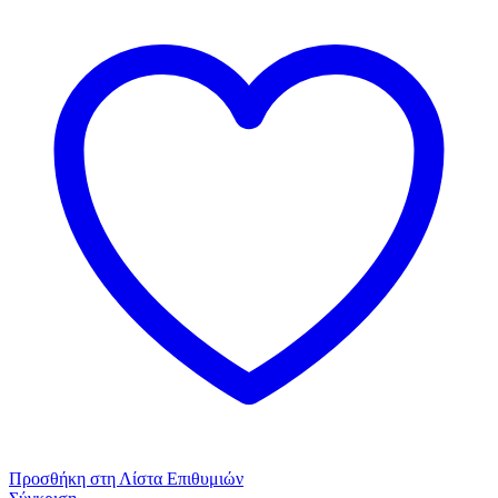
-
Modal
Σκούρο
μπεζ
ποσότητα
Προσθήκη στη Λίστα Επιθυμιών