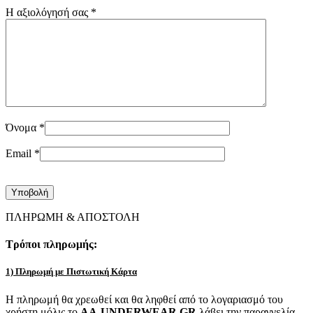
Η αξιολόγησή σας
*
Όνομα
*
Email
*
ΠΛΗΡΩΜΗ & ΑΠΟΣΤΟΛΗ
Τρόποι πληρωμής:
1) Πληρωμή με Πιστωτική Κάρτα
Η πληρωμή θα χρεωθεί και θα ληφθεί από το λογαριασμό του
χρήστη μόλις το
AA-UNDERWEAR.GR
λάβει την παραγγελία