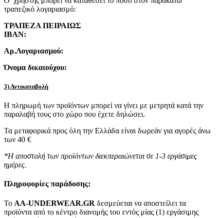
Ο χρήστης μπορεί να καταθέσει το ποσό στον παρακάτω
τραπεζικό λογαριασμό:
ΤΡΑΠΕΖΑ ΠΕΙΡΑΙΩΣ
IBAN:
Αρ.Λογαριασμού:
Όνομα δικαιούχου:
3) Αντικαταβολή
Η πληρωμή των προϊόντων μπορεί να γίνει με μετρητά κατά την
παραλαβή τους στο χώρο που έχετε δηλώσει.
Τα μεταφορικά προς όλη την Ελλάδα είναι δωρεάν για αγορές άνω
των 40 €
*Η αποστολή των προϊόντων διεκπεραιώνεται σε 1-3 εργάσιμες
ημέρες.
Πληροφορίες παράδοσης:
To
AA-UNDERWEAR.GR
δεσμεύεται να αποστείλει τα
προϊόντα από το κέντρο διανομής του εντός μίας (1) εργάσιμης