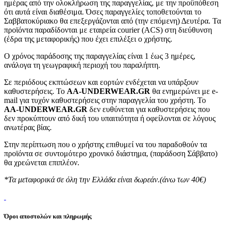
ημέρας από την ολοκλήρωση της παραγγελίας, με την προϋπόθεση
ότι αυτά είναι διαθέσιμα. Όσες παραγγελίες τοποθετούνται το
Σαββατοκύριακο θα επεξεργάζονται από (την επόμενη) Δευτέρα. Τα
προϊόντα παραδίδονται με εταιρεία courier (ACS) στη διεύθυνση
(έδρα της μεταφορικής) που έχει επιλέξει ο χρήστης.
Ο χρόνος παράδοσης της παραγγελίας είναι 1 έως 3 ημέρες,
ανάλογα τη γεωγραφική περιοχή του παραλήπτη.
Σε περιόδους εκπτώσεων και εορτών ενδέχεται να υπάρξουν
καθυστερήσεις. Το
AA-UNDERWEAR.GR
θα ενημερώνει με e-
mail για τυχόν καθυστερήσεις στην παραγγελία του χρήστη. Το
AA-UNDERWEAR.GR
δεν ευθύνεται για καθυστερήσεις που
δεν προκύπτουν από δική του υπαιτιότητα ή οφείλονται σε λόγους
ανωτέρας βίας.
Στην περίπτωση που ο χρήστης επιθυμεί να του παραδοθούν τα
προϊόντα σε συντομότερο χρονικό διάστημα, (παράδοση Σάββατο)
θα χρεώνεται επιπλέον.
*Τα μεταφορικά σε όλη την Ελλάδα είναι δωρεάν.(άνω των 40€)
Όροι αποστολών και πληρωμής