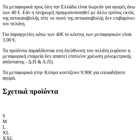
Τα μεταφορικά προς όλη την Ελλάδα είναι δωρεάν για αγορές άνω
των 40 €. Εάν η πληρωμή πραγματοποιηθεί με άλλο τρόπος εκτός
της αντικαταβολής τότε το ποσό της αντικαταβολής δεν επιβαρύνει
τον πελάτη.
Για παραγγελίες κάτω των 40€ το κόστος των μεταφορικών είναι
3.00 €.
Τα προϊόντα παραδίδονται στη διεύθυνση του πελάτη (εφόσον η
μεταφορική εταιρεία δεν απαιτεί επιπλέον χρέωση χιλιομετρικής
απόστασης - Δ.Π & Α.Π).
Τα μεταφορικά στην Κύπρο κοστίζουν 9.90€ για οποιαδήποτε
αγορά.
Σχετικά προϊόντα
S
M
L
XL
XXL