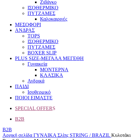
Ζιβάγκο
ΙΣΟΘΕΡΜΙΚΟ
ΠΥΤΖΑΜΕΣ
Καλοκαιρινές
ΜΕΣΟΦΟΡΙ
ΑΝΔΡΑΣ
TOPS
ΙΣΟΘΕΡΜΙΚΟ
ΠΥΤΖΑΜΕΣ
BOXER SLIP
PLUS SIZE
-ΜΕΓΑΛΑ ΜΕΓΕΘΗ
Γυναικεία
ΜΟΝΤΕΡΝΑ
ΚΛΑΣΙΚΑ
Ανδρικά
ΠΑΙΔΙ
Ισοθερμικό
ΠΟΙΟΙ ΕΙΜΑΣΤΕ
SPECIAL OFFER
S
B2B
B2B
Αρχική σελίδα
ΓΥΝΑΙΚΑ
Σλίπς
STRING / BRAZIL
Κυλοτάκι