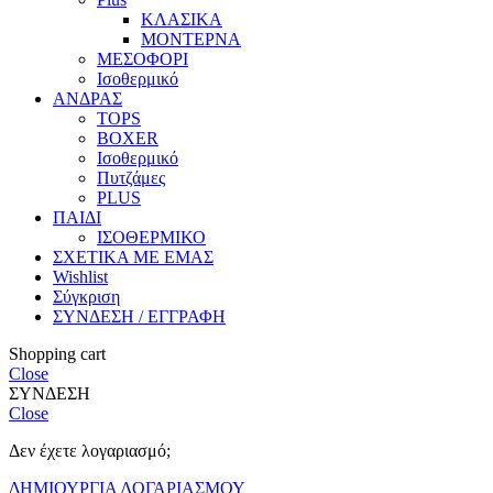
ΚΛΑΣΙΚΑ
ΜΟΝΤΕΡΝΑ
ΜΕΣΟΦΟΡΙ
Ισοθερμικό
ΑΝΔΡΑΣ
TOPS
BOXER
Ισοθερμικό
Πυτζάμες
PLUS
ΠΑΙΔΙ
ΙΣΟΘΕΡΜΙΚΟ
ΣΧΕΤΙΚΑ ΜΕ ΕΜΑΣ
Wishlist
Σύγκριση
ΣΥΝΔΕΣΗ / ΕΓΓΡΑΦΗ
Shopping cart
Close
ΣΥΝΔΕΣΗ
Close
Δεν έχετε λογαριασμό;
ΔΗΜΙΟΥΡΓΙΑ ΛΟΓΑΡΙΑΣΜΟΥ