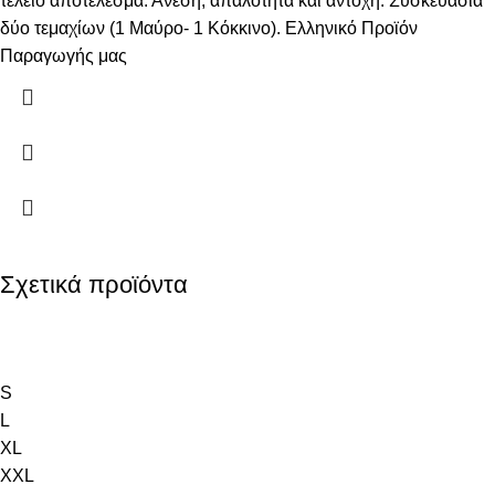
τέλειο αποτέλεσμα. Άνεση, απαλότητα και αντοχή. Συσκευασία
δύο τεμαχίων (1 Μαύρο- 1 Κόκκινο). Ελληνικό Προϊόν
Παραγωγής μας
Σχετικά προϊόντα
S
L
XL
XXL