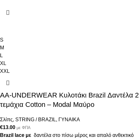
S
M
L
XL
XXL
AA-UNDERWEAR Κυλοτάκι Brazil Δαντέλα 2
τεμάχια Cotton – Modal Μαύρο
Σλίπς
,
STRING / BRAZIL
,
ΓΥΝΑΙΚΑ
€
13.00
με ΦΠΑ
Brazil lace με
δαντέλα στο πίσω μέρος και απαλό ανθεκτικό