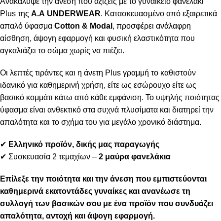
Ανακάλυψε την άνεση που αξίζεις με το γυναικείο φανελάκι
Plus της
Α.Α UNDERWEAR
. Κατασκευασμένο από εξαιρετικά
απαλό ύφασμα
Cotton & Modal
, προσφέρει ανάλαφρη
αίσθηση, άψογη εφαρμογή και φυσική ελαστικότητα που
αγκαλιάζει το σώμα χωρίς να πιέζει.
Οι λεπτές τιράντες και η άνετη Plus γραμμή το καθιστούν
ιδανικό για καθημερινή χρήση, είτε ως εσώρουχο είτε ως
βασικό κομμάτι κάτω από κάθε εμφάνιση. Το υψηλής ποιότητας
ύφασμα είναι ανθεκτικό στα συχνά πλυσίματα και διατηρεί την
απαλότητα και το σχήμα του για μεγάλο χρονικό διάστημα.
✔
Ελληνικό προϊόν, δικής μας παραγωγής
✔ Συσκευασία 2 τεμαχίων –
2 μαύρα φανελάκια
Επίλεξε την ποιότητα και την άνεση που εμπιστεύονται
καθημερινά εκατοντάδες γυναίκες και ανανέωσε τη
συλλογή των βασικών σου με ένα προϊόν που συνδυάζει
απαλότητα, αντοχή και άψογη εφαρμογή.