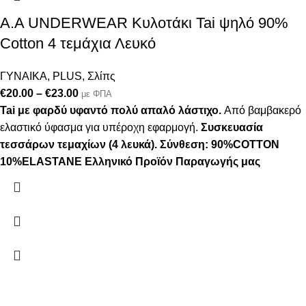
A.A UNDERWEAR Κυλοτάκι Tai ψηλό 90%
Cotton 4 τεμάχια Λευκό
ΓΥΝΑΙΚΑ
,
PLUS
,
Σλίπς
€
20.00
–
€
23.00
με ΦΠΑ
Tai με φαρδύ υφαντό πολύ απαλό λάστιχο.
Από βαμβακερό
ελαστικό ύφασμα για υπέροχη εφαρμογή.
Συσκευασία
τεσσάρων τεμαχίων (4 λευκά).
Σύνθεση: 90%COTTON
10%ELASTANE
Ελληνικό Προϊόν Παραγωγής μας