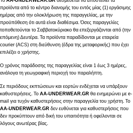
To
AA-UNDERWEAR.GR
δεσμεύεται να αποστείλει τα
προϊόντα από το κέντρο διανομής του εντός μίας (1) εργάσιμης
ημέρας από την ολοκλήρωση της παραγγελίας, με την
προϋπόθεση ότι αυτά είναι διαθέσιμα. Όσες παραγγελίες
τοποθετούνται το Σαββατοκύριακο θα επεξεργάζονται από (την
επόμενη) Δευτέρα. Τα προϊόντα παραδίδονται με εταιρεία
courier (ACS) στη διεύθυνση (έδρα της μεταφορικής) που έχει
επιλέξει ο χρήστης.
Ο χρόνος παράδοσης της παραγγελίας είναι 1 έως 3 ημέρες,
ανάλογα τη γεωγραφική περιοχή του παραλήπτη.
Σε περιόδους εκπτώσεων και εορτών ενδέχεται να υπάρξουν
καθυστερήσεις. Το
AA-UNDERWEAR.GR
θα ενημερώνει με e-
mail για τυχόν καθυστερήσεις στην παραγγελία του χρήστη. Το
AA-UNDERWEAR.GR
δεν ευθύνεται για καθυστερήσεις που
δεν προκύπτουν από δική του υπαιτιότητα ή οφείλονται σε
λόγους ανωτέρας βίας.