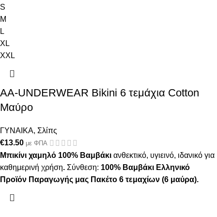
S
M
L
XL
XXL
AA-UNDERWEAR Bikini 6 τεμάχια Cotton
Μαύρο
ΓΥΝΑΙΚΑ
,
Σλίπς
€
13.50
με ΦΠΑ
Μπικίνι χαμηλό 100% Βαμβάκι
ανθεκτικό, υγιεινό, ιδανικό για
καθημερινή χρήση
.
Σύνθεση:
100% Βαμβάκι
Ελληνικό
Προϊόν Παραγωγής μας
Πακέτο 6 τεμαχίων (6 μαύρα).