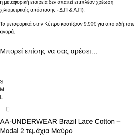
η μεταφορική εταιρεία δεν απαιτεί επιπλέον χρέωση
χιλιομετρικής απόστασης - Δ.Π & Α.Π).
Τα μεταφορικά στην Κύπρο κοστίζουν 9.90€ για οποιαδήποτε
αγορά.
Μπορεί επίσης να σας αρέσει…
S
M
L
AA-UNDERWEAR Brazil Lace Cotton –
Modal 2 τεμάχια Μαύρο