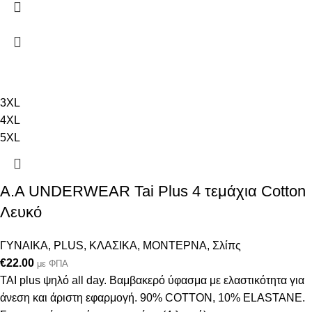
3XL
4XL
5XL
A.A UNDERWEAR Tai Plus 4 τεμάχια Cotton
Λευκό
ΓΥΝΑΙΚΑ
,
PLUS
,
ΚΛΑΣΙΚΑ
,
ΜΟΝΤΕΡΝΑ
,
Σλίπς
€
22.00
με ΦΠΑ
ΤΑΙ plus ψηλό all day. Βαμβακερό ύφασμα με ελαστικότητα για
άνεση και άριστη εφαρμογή. 90% COTTON, 10% ELASTANΕ.