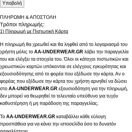
ΠΛΗΡΩΜΗ & ΑΠΟΣΤΟΛΗ
Τρόποι πληρωμής:
1) Πληρωμή με Πιστωτική Κάρτα
Η πληρωμή θα χρεωθεί και θα ληφθεί από το λογαριασμό του
χρήστη μόλις το
AA-UNDERWEAR.GR
λάβει την παραγγελία
του και ελέγξει τα στοιχεία του. Όλοι οι κάτοχοι πιστωτικών και
χρεωστικών καρτών υπόκεινται σε ελέγχους εγκυρότητας και
εξουσιοδότησης από το φορέα που εξέδωσε την κάρτα. Αν ο
φορέας που εξέδωσε την κάρτα του χρήστη αρνηθεί να δώσει
στο
AA-UNDERWEAR.GR
εξουσιοδότηση για την πληρωμή,
δεν μπορεί να θεωρηθεί το τελευταίο υπεύθυνο για τυχόν
καθυστέρηση ή μη παράδοση της παραγγελίας.
Το
AA-UNDERWEAR.GR
καταβάλλει κάθε εύλογη
προσπάθεια για να κάνει την ιστοσελίδα όσο το δυνατόν
ασφαλέστερη.