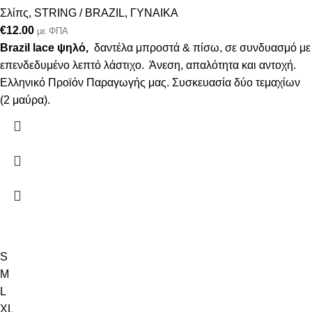
Σλίπς
,
STRING / BRAZIL
,
ΓΥΝΑΙΚΑ
€
12.00
με ΦΠΑ
Brazil lace ψηλό,
δαντέλα μπροστά & πίσω, σε συνδυασμό με
επενδεδυμένο λεπτό λάστιχο. Άνεση, απαλότητα και αντοχή.
Ελληνικό Προϊόν Παραγωγής μας. Συσκευασία δύο τεμαχίων
(2 μαύρα).
S
M
L
XL