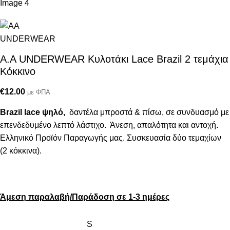
A.A UNDERWEAR Κυλοτάκι Lace Brazil 2 τεμάχια
Κόκκινο
€
12.00
με ΦΠΑ
Brazil lace ψηλό,
δαντέλα μπροστά & πίσω, σε συνδυασμό με
επενδεδυμένο λεπτό λάστιχο. Άνεση, απαλότητα και αντοχή.
Ελληνικό Προϊόν Παραγωγής μας. Συσκευασία δύο τεμαχίων
(2 κόκκινα).
Άμεση παραλαβή/Παράδοση σε 1-3 ημέρες
S