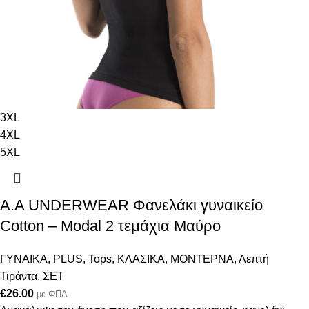
3XL
4XL
5XL
Α.A UNDERWEAR Φανελάκι γυναικείο
Cotton – Modal 2 τεμάχια Μαύρο
ΓΥΝΑΙΚΑ
,
PLUS
,
Tops
,
ΚΛΑΣΙΚΑ
,
ΜΟΝΤΕΡΝΑ
,
Λεπτή
Τιράντα
,
ΣΕΤ
€
26.00
με ΦΠΑ