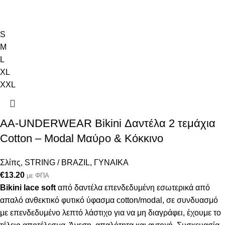
S
M
L
XL
XXL
AA-UNDERWEAR Bikini Δαντέλα 2 τεμάχια
Cotton – Modal Μαύρο & Κόκκινο
Σλίπς
,
STRING / BRAZIL
,
ΓΥΝΑΙΚΑ
€
13.20
με ΦΠΑ
Bikini lace soft
από δαντέλα επενδεδυμένη εσωτερικά από
απαλό ανθεκτικό φυτικό ύφασμα cotton/modal, σε συνδυασμό
με επενδεδυμένο λεπτό λάστιχο για να μη διαγράφει, έχουμε το