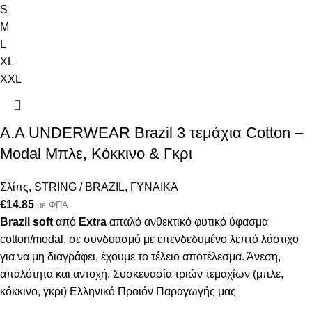
S
M
L
XL
XXL
A.A UNDERWEAR Brazil 3 τεμάχια Cotton –
Modal Μπλε, Κόκκινο & Γκρι
Σλίπς
,
STRING / BRAZIL
,
ΓΥΝΑΙΚΑ
€
14.85
με ΦΠΑ
Brazil soft
από
Extra
απαλό ανθεκτικό φυτικό ύφασμα
cotton/modal, σε συνδυασμό με επενδεδυμένο λεπτό λάστιχο
για να μη διαγράφει, έχουμε το τέλειο αποτέλεσμα. Άνεση,
απαλότητα και αντοχή. Συσκευασία τριών τεμαχίων (μπλε,
κόκκινο, γκρι) Ελληνικό Προϊόν Παραγωγής μας