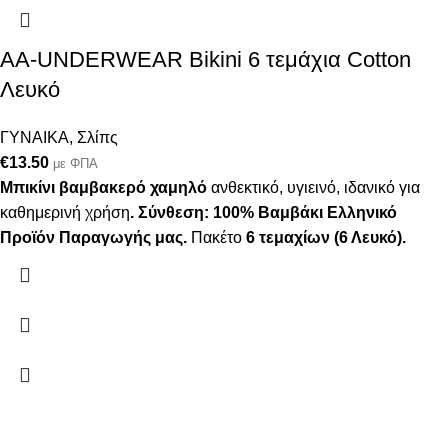
AA-UNDERWEAR Bikini 6 τεμάχια Cotton
Λευκό
ΓΥΝΑΙΚΑ
,
Σλίπς
€
13.50
με ΦΠΑ
Μπικίνι βαμβακερό χαμηλό
ανθεκτικό, υγιεινό, ιδανικό για
καθημερινή χρήση
.
Σύνθεση: 100% Βαμβάκι
Ελληνικό
Προϊόν Παραγωγής μας.
Πακέτο
6 τεμαχίων (6 Λευκό).