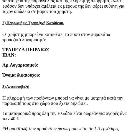
τα στοιχεία της παραγγελίας και της πληρωμής απόρρητα, αλλά
εφόσον δεν υπάρχει αμέλεια εκ μέρους της δεν φέρει ευθύνη για
τυχόν απώλεια σε βάρος του χρήστη.
2) Πληρωμή με Τραπεζική Κατάθεση.
Ο χρήστης μπορεί να καταθέσει το ποσό στον παρακάτω
τραπεζικό λογαριασμό:
ΤΡΑΠΕΖΑ ΠΕΙΡΑΙΩΣ
IBAN:
Αρ.Λογαριασμού:
Όνομα δικαιούχου:
3) Αντικαταβολή
Η πληρωμή των προϊόντων μπορεί να γίνει με μετρητά κατά την
παραλαβή τους στο χώρο που έχετε δηλώσει.
Τα μεταφορικά προς όλη την Ελλάδα είναι δωρεάν για αγορές άνω
των 40 €
*Η αποστολή των προϊόντων διεκπεραιώνεται σε 1-3 εργάσιμες