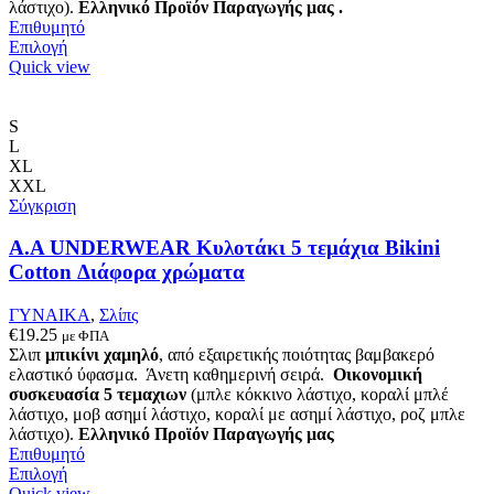
λάστιχο).
Ελληνικό Προϊόν Παραγωγής μας .
Επιθυμητό
Αυτό
Επιλογή
το
Quick view
προϊόν
έχει
πολλαπλές
S
παραλλαγές.
L
Οι
XL
επιλογές
XXL
μπορούν
Σύγκριση
να
επιλεγούν
A.A UNDERWEAR Κυλοτάκι 5 τεμάχια Bikini
στη
Cotton Διάφορα χρώματα
σελίδα
του
ΓΥΝΑΙΚΑ
,
Σλίπς
προϊόντος
€
19.25
με ΦΠΑ
Σλιπ
μπικίνι χαμηλό
, από εξαιρετικής ποιότητας βαμβακερό
ελαστικό ύφασμα. Άνετη καθημερινή σειρά.
Οικονομική
συσκευασία 5 τεμαχιων
(μπλε κόκκινο λάστιχο, κοραλί μπλέ
λάστιχο, μοβ ασημί λάστιχο, κοραλί με ασημί λάστιχο, ροζ μπλε
λάστιχο).
Ελληνικό Προϊόν Παραγωγής μας
Επιθυμητό
Αυτό
Επιλογή
το
Quick view