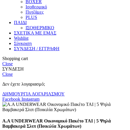
BOXER
Ισοθερμικό
Πυτζάμες
PLUS
ΠΑΙΔΙ
ΙΣΟΘΕΡΜΙΚΟ
ΣΧΕΤΙΚΑ ΜΕ ΕΜΑΣ
Wishlist
Σύγκριση
ΣΥΝΔΕΣΗ / ΕΓΓΡΑΦΗ
Shopping cart
Close
ΣΥΝΔΕΣΗ
Close
Δεν έχετε λογαριασμό;
ΔΗΜΙΟΥΡΓΙΑ ΛΟΓΑΡΙΑΣΜΟΥ
Facebook
Instagram
A.A UNDERWEAR Οικονομικό Πακέτο TAI | 5 Ψηλά
Βαμβακερά Σλιπ (Ποικιλία Χρωμάτων)