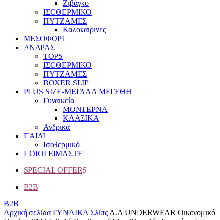
Ζιβάγκο
ΙΣΟΘΕΡΜΙΚΟ
ΠΥΤΖΑΜΕΣ
Καλοκαιρινές
ΜΕΣΟΦΟΡΙ
ΑΝΔΡΑΣ
TOPS
ΙΣΟΘΕΡΜΙΚΟ
ΠΥΤΖΑΜΕΣ
BOXER SLIP
PLUS SIZE
-ΜΕΓΑΛΑ ΜΕΓΕΘΗ
Γυναικεία
ΜΟΝΤΕΡΝΑ
ΚΛΑΣΙΚΑ
Ανδρικά
ΠΑΙΔΙ
Ισοθερμικό
ΠΟΙΟΙ ΕΙΜΑΣΤΕ
SPECIAL OFFER
S
B2B
B2B
Αρχική σελίδα
ΓΥΝΑΙΚΑ
Σλίπς
A.A UNDERWEAR Οικονομικό