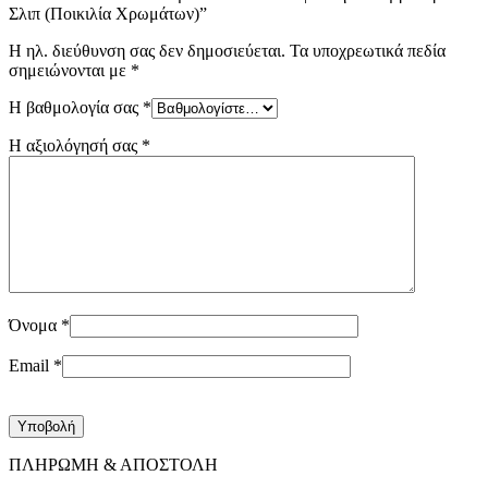
Σλιπ (Ποικιλία Χρωμάτων)”
Η ηλ. διεύθυνση σας δεν δημοσιεύεται.
Τα υποχρεωτικά πεδία
σημειώνονται με
*
Η βαθμολογία σας
*
Η αξιολόγησή σας
*
Όνομα
*
Email
*
ΠΛΗΡΩΜΗ & ΑΠΟΣΤΟΛΗ