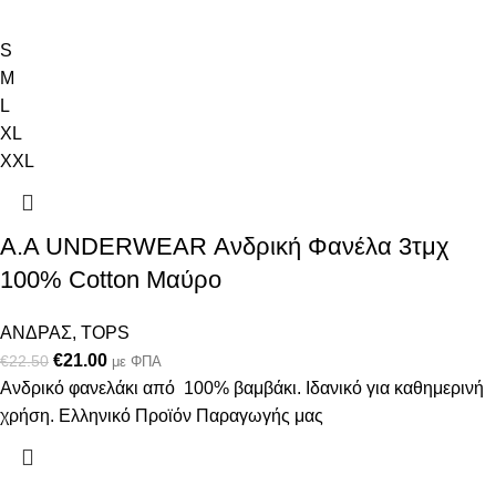
S
M
L
XL
XXL
Α.A UNDERWEAR Ανδρική Φανέλα 3τμχ
100% Cotton Μαύρο
ΑΝΔΡΑΣ
,
TOPS
€
21.00
€
22.50
με ΦΠΑ
Ανδρικό φανελάκι από 100% βαμβάκι. Ιδανικό για καθημερινή
χρήση. Ελληνικό Προϊόν Παραγωγής μας