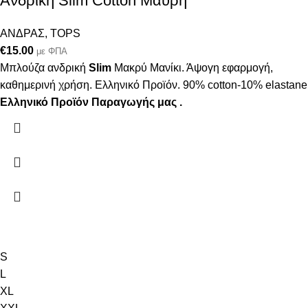
Ανδρική Slim Cotton Μαύρη
ΑΝΔΡΑΣ
,
TOPS
€
15.00
με ΦΠΑ
Μπλούζα ανδρική
Slim
Μακρύ Μανίκι. Άψογη εφαρμογή,
καθημερινή χρήση. Ελληνικό Προϊόν. 90% cotton-10% elastane
Ελληνικό Προϊόν Παραγωγής μας .
S
L
XL