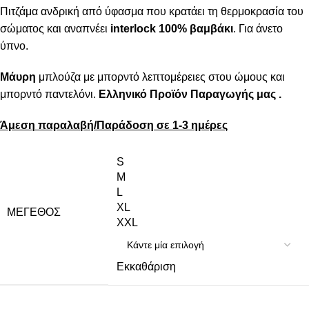
Πιτζάμα ανδρική από ύφασμα που κρατάει τη θερμοκρασία του
σώματος και αναπνέει
interlock 100% βαμβάκι
. Για άνετο
ύπνο.
Μάυρη
μπλούζα με μπορντό λεπτομέρειες στου ώμους και
μπορντό παντελόνι.
Ελληνικό Προϊόν Παραγωγής μας .
Άμεση παραλαβή/Παράδοση σε 1-3 ημέρες
S
M
L
XL
ΜΈΓΕΘΟΣ
XXL
Εκκαθάριση