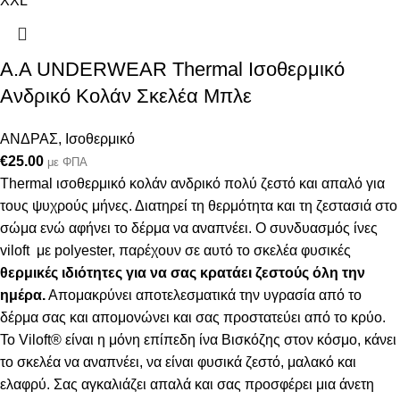
XXL
Α.A UNDERWEAR Thermal Ισοθερμικό
Ανδρικό Κολάν Σκελέα Μπλε
ΑΝΔΡΑΣ
,
Ισοθερμικό
€
25.00
με ΦΠΑ
Thermal ισοθερμικό κολάν ανδρικό πολύ ζεστό και απαλό
για
τους ψυχρούς μήνες. Δ
ιατηρεί τη θερμότητα και τη ζεστασιά στο
σώμα ενώ αφήνει το δέρμα να αναπνέει
.
Ο συνδυασμός ίνες
viloft με polyester, παρέχουν σε αυτό το σκελέα φυσικές
θερμικές
ιδιότητες για να σας κρατάει ζεστούς όλη την
ημέρα.
Απομακρύνει αποτελεσματικά την υγρασία από το
δέρμα σας και απομονώνει και σας προστατεύει από το κρύο.
Το Viloft® είναι η μόνη επίπεδη ίνα Βισκόζης στον κόσμο, κάνει
το σκελέα να αναπνέει, να είναι φυσικά ζεστό, μαλακό και
ελαφρύ. Σας αγκαλιάζει απαλά και σας προσφέρει μια άνετη