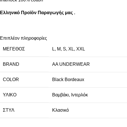
Ελληνικό Προϊόν Παραγωγής μας .
Επιπλέον πληροφορίες
ΜΈΓΕΘΟΣ
L
,
M
,
S
,
XL
,
XXL
BRAND
AA UNDERWEAR
COLOR
Black Bordeaux
ΥΛΙΚΌ
Βαμβάκι
,
Ιντερλόκ
ΣΤΥΛ
Κλασικό