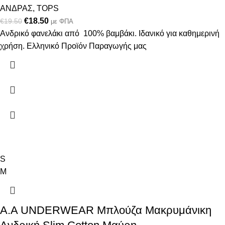
ΑΝΔΡΑΣ
,
TOPS
€
18.50
€
19.50
με ΦΠΑ
Ανδρικό φανελάκι από 100% βαμβάκι. Ιδανικό για καθημερινή
χρήση. Ελληνικό Προϊόν Παραγωγής μας
S
M
A.A UNDERWEAR Μπλούζα Μακρυμάνικη