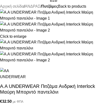
B2B
Αρχική σελίδα
ΑΝΔΡΑΣ
Πυτζάμες
Back to products
Click to enlarge
Α.A UNDERWEAR Πιτζάμα Ανδρική Interlock
Μαύρη Μπορντό παντελόνι
€
32.50
με ΦΠΑ