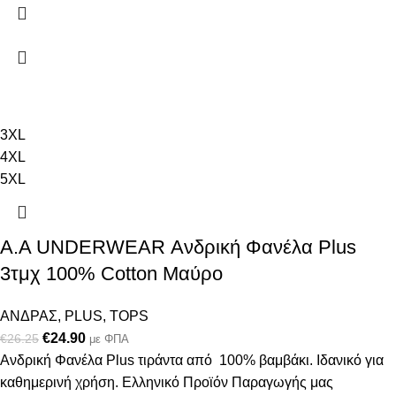
3XL
4XL
5XL
Α.A UNDERWEAR Ανδρική Φανέλα Plus
3τμχ 100% Cotton Μαύρο
ΑΝΔΡΑΣ
,
PLUS
,
TOPS
€
24.90
€
26.25
με ΦΠΑ
Ανδρική Φανέλα Plus τιράντα από 100% βαμβάκι. Ιδανικό για
καθημερινή χρήση. Ελληνικό Προϊόν Παραγωγής μας