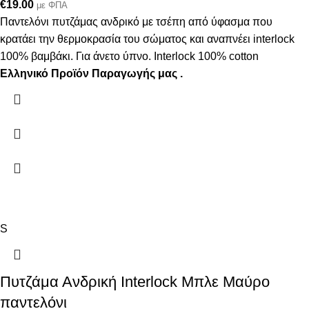
€
19.00
με ΦΠΑ
Παντελόνι πυτζάμας ανδρικό με τσέπη από ύφασμα που
κρατάει την θερμοκρασία του σώματος και αναπνέει interlock
100% βαμβάκι. Για άνετο ύπνο. Interlock 100% cotton
Ελληνικό Προϊόν Παραγωγής μας .
S
Πυτζάμα Ανδρική Interlock Μπλε Μαύρο
παντελόνι