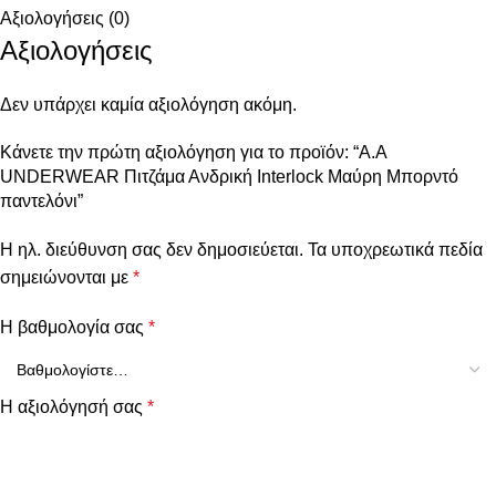
Αξιολογήσεις (0)
Αξιολογήσεις
Δεν υπάρχει καμία αξιολόγηση ακόμη.
Κάνετε την πρώτη αξιολόγηση για το προϊόν: “Α.A
UNDERWEAR Πιτζάμα Ανδρική Interlock Μαύρη Μπορντό
παντελόνι”
Η ηλ. διεύθυνση σας δεν δημοσιεύεται.
Τα υποχρεωτικά πεδία
σημειώνονται με
*
Η βαθμολογία σας
*
Η αξιολόγησή σας
*