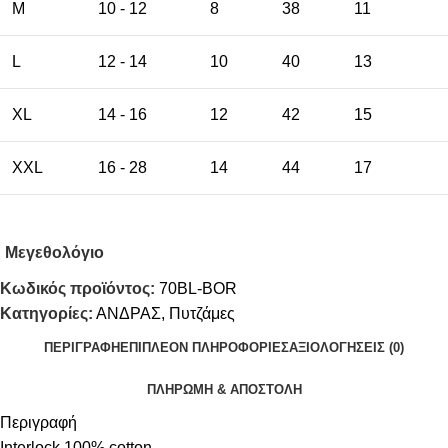
M
10 - 12
8
38
11
L
12 - 14
10
40
13
XL
14 - 16
12
42
15
XXL
16 - 28
14
44
17
Μεγεθολόγιο
Κωδικός προϊόντος:
70BL-BOR
Κατηγορίες:
ΑΝΔΡΑΣ
,
Πυτζάμες
ΠΕΡΙΓΡΑΦΉ
ΕΠΙΠΛΈΟΝ ΠΛΗΡΟΦΟΡΊΕΣ
ΑΞΙΟΛΟΓΉΣΕΙΣ (0)
ΠΛΗΡΩΜΗ & ΑΠΟΣΤΟΛΗ
Περιγραφή
Interlock 100% cotton