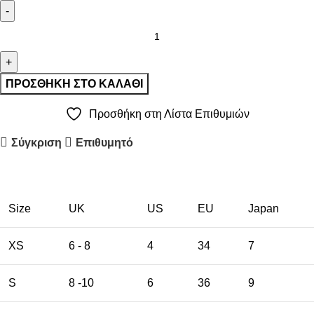
ΠΡΟΣΘΉΚΗ ΣΤΟ ΚΑΛΆΘΙ
Προσθήκη στη Λίστα Επιθυμιών
Σύγκριση
Επιθυμητό
Size
UK
US
EU
Japan
XS
6 - 8
4
34
7
S
8 -10
6
36
9