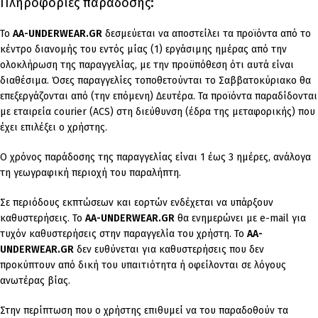
Πληροφορίες παράδοσης:
To
AA-UNDERWEAR.GR
δεσμεύεται να αποστείλει τα προϊόντα από το
κέντρο διανομής του εντός μίας (1) εργάσιμης ημέρας από την
ολοκλήρωση της παραγγελίας, με την προϋπόθεση ότι αυτά είναι
διαθέσιμα. Όσες παραγγελίες τοποθετούνται το Σαββατοκύριακο θα
επεξεργάζονται από (την επόμενη) Δευτέρα. Τα προϊόντα παραδίδονται
με εταιρεία courier (ACS) στη διεύθυνση (έδρα της μεταφορικής) που
έχει επιλέξει ο χρήστης.
Ο χρόνος παράδοσης της παραγγελίας είναι 1 έως 3 ημέρες, ανάλογα
τη γεωγραφική περιοχή του παραλήπτη.
Σε περιόδους εκπτώσεων και εορτών ενδέχεται να υπάρξουν
καθυστερήσεις. Το
AA-UNDERWEAR.GR
θα ενημερώνει με e-mail για
τυχόν καθυστερήσεις στην παραγγελία του χρήστη. Το
AA-
UNDERWEAR.GR
δεν ευθύνεται για καθυστερήσεις που δεν
προκύπτουν από δική του υπαιτιότητα ή οφείλονται σε λόγους
ανωτέρας βίας.
Στην περίπτωση που ο χρήστης επιθυμεί να του παραδοθούν τα