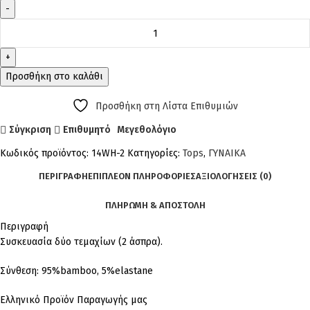
Προσθήκη στο καλάθι
Προσθήκη στη Λίστα Επιθυμιών
Σύγκριση
Επιθυμητό
Μεγεθολόγιο
Κωδικός προϊόντος:
14WH-2
Κατηγορίες:
Tops
,
ΓΥΝΑΙΚΑ
ΠΕΡΙΓΡΑΦΉ
ΕΠΙΠΛΈΟΝ ΠΛΗΡΟΦΟΡΊΕΣ
ΑΞΙΟΛΟΓΉΣΕΙΣ (0)
ΠΛΗΡΩΜΗ & ΑΠΟΣΤΟΛΗ
Περιγραφή
Συσκευασία δύο τεμαχίων (2 άσπρα).
Σύνθεση: 95%bamboo, 5%elastane
Ελληνικό Προϊόν Παραγωγής μας