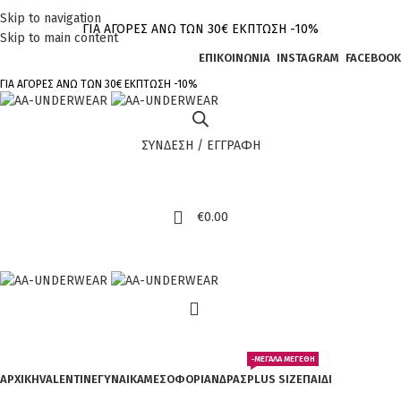
Τηλεφωνικές παραγγελίες 23210 97300
Skip to navigation
ΓΙΑ ΑΓΟΡΕΣ ΑΝΩ ΤΩΝ 30€ ΕΚΠΤΩΣΗ -10%
Skip to main content
ΕΠΙΚΟΙΝΩΝΙΑ
INSTAGRAM
FACEBOOK
ΓΙΑ ΑΓΟΡΕΣ ΑΝΩ ΤΩΝ 30€ ΕΚΠΤΩΣΗ -10%
ΣΥΝΔΕΣΗ / ΕΓΓΡΑΦΗ
€
0.00
ΚΑΤΗΓΟΡΊΕΣ
-ΜΕΓΑΛΑ ΜΕΓΕΘΗ
ΑΡΧΙΚΗ
VALENTINE
ΓΥΝΑΙΚΑ
ΜΕΣΟΦΟΡΙ
ΑΝΔΡΑΣ
PLUS SIZE
ΠΑΙΔΙ