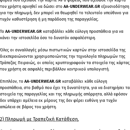
φορέα που εξέδωσε την κάρτα. Αν ο φορέας που εξέδωσε την κάρτα
του χρήστη αρνηθεί να δώσει στο
AA-UNDERWEAR.GR
εξουσιοδότηση
για την πληρωμή, δεν μπορεί να θεωρηθεί το τελευταίο υπεύθυνο για
τυχόν καθυστέρηση ή μη παράδοση της παραγγελίας.
Το
AA-UNDERWEAR.GR
καταβάλλει κάθε εύλογη προσπάθεια για να
κάνει την ιστοσελίδα όσο το δυνατόν ασφαλέστερη.
Όλες οι συναλλαγές μέσω πιστωτικών καρτών στην ιστοσελίδα της
διεκπεραιώνονται χρησιμοποιώντας την τεχνολογία πληρωμών της
Τράπεζας Πειραιώς, οι οποίες κρυπτογραφούν τα στοιχεία της κάρτας
του χρήστη σε ασφαλές περιβάλλον κεντρικού υπολογιστή.
Επιπλέον, το
AA-UNDERWEAR.GR
καταβάλλει κάθε εύλογη
προσπάθεια, στο βαθμό που έχει τη δυνατότητα, για να διατηρήσει τα
στοιχεία της παραγγελίας και της πληρωμής απόρρητα, αλλά εφόσον
δεν υπάρχει αμέλεια εκ μέρους της δεν φέρει ευθύνη για τυχόν
απώλεια σε βάρος του χρήστη.
2) Πληρωμή με Τραπεζική Κατάθεση.