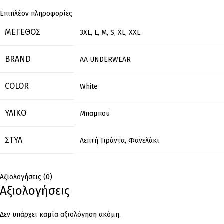
Επιπλέον πληροφορίες
ΜΈΓΕΘΟΣ
3XL
,
L
,
M
,
S
,
XL
,
XXL
BRAND
AA UNDERWEAR
COLOR
White
ΥΛΙΚΌ
Μπαμπού
ΣΤΥΛ
Λεπτή Τιράντα
,
Φανελάκι
Αξιολογήσεις (0)
Αξιολογήσεις
Δεν υπάρχει καμία αξιολόγηση ακόμη.