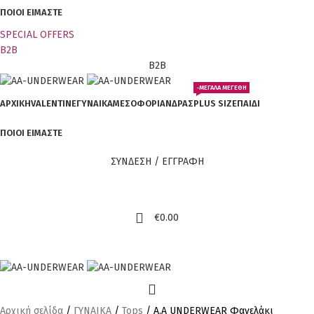
ΠΟΙΟΙ ΕΙΜΑΣΤΕ
SPECIAL OFFER
S
B2B
B2B
-ΜΕΓΑΛΑ ΜΕΓΕΘΗ
ΑΡΧΙΚΗ
VALENTINE
ΓΥΝΑΙΚΑ
ΜΕΣΟΦΟΡΙ
ΑΝΔΡΑΣ
PLUS SIZE
ΠΑΙΔΙ
ΠΟΙΟΙ ΕΙΜΑΣΤΕ
ΣΥΝΔΕΣΗ / ΕΓΓΡΑΦΗ
€
0.00
Αρχική σελίδα
ΓΥΝΑΙΚΑ
Tops
Α.A UNDERWEAR Φανελάκι