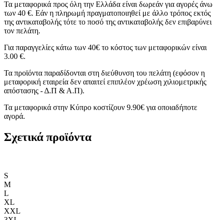
Τα μεταφορικά προς όλη την Ελλάδα είναι δωρεάν για αγορές άνω
των 40 €. Εάν η πληρωμή πραγματοποιηθεί με άλλο τρόπος εκτός
της αντικαταβολής τότε το ποσό της αντικαταβολής δεν επιβαρύνει
τον πελάτη.
Για παραγγελίες κάτω των 40€ το κόστος των μεταφορικών είναι
3.00 €.
Τα προϊόντα παραδίδονται στη διεύθυνση του πελάτη (εφόσον η
μεταφορική εταιρεία δεν απαιτεί επιπλέον χρέωση χιλιομετρικής
απόστασης - Δ.Π & Α.Π).
Τα μεταφορικά στην Κύπρο κοστίζουν 9.90€ για οποιαδήποτε
αγορά.
Σχετικά προϊόντα
S
M
L
XL
XXL
3XL