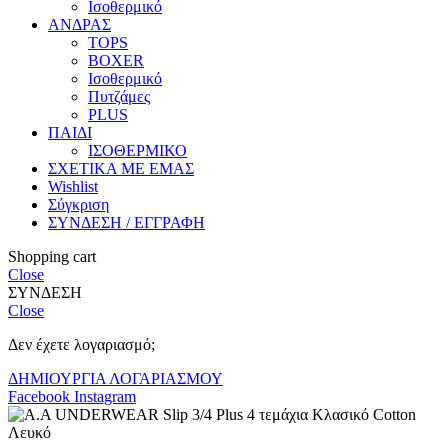
Ισοθερμικό
ΑΝΔΡΑΣ
TOPS
BOXER
Ισοθερμικό
Πυτζάμες
PLUS
ΠΑΙΔΙ
ΙΣΟΘΕΡΜΙΚΟ
ΣΧΕΤΙΚΑ ΜΕ ΕΜΑΣ
Wishlist
Σύγκριση
ΣΥΝΔΕΣΗ / ΕΓΓΡΑΦΗ
Shopping cart
Close
ΣΥΝΔΕΣΗ
Close
Δεν έχετε λογαριασμό;
ΔΗΜΙΟΥΡΓΙΑ ΛΟΓΑΡΙΑΣΜΟΥ
Facebook
Instagram