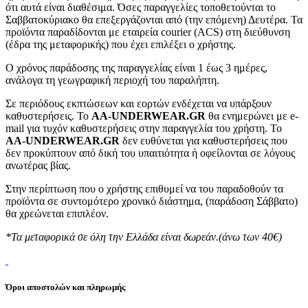
ότι αυτά είναι διαθέσιμα. Όσες παραγγελίες τοποθετούνται το
Σαββατοκύριακο θα επεξεργάζονται από (την επόμενη) Δευτέρα. Τα
προϊόντα παραδίδονται με εταιρεία courier (ACS) στη διεύθυνση
(έδρα της μεταφορικής) που έχει επιλέξει ο χρήστης.
Ο χρόνος παράδοσης της παραγγελίας είναι 1 έως 3 ημέρες,
ανάλογα τη γεωγραφική περιοχή του παραλήπτη.
Σε περιόδους εκπτώσεων και εορτών ενδέχεται να υπάρξουν
καθυστερήσεις. Το
AA-UNDERWEAR.GR
θα ενημερώνει με e-
mail για τυχόν καθυστερήσεις στην παραγγελία του χρήστη. Το
AA-UNDERWEAR.GR
δεν ευθύνεται για καθυστερήσεις που
δεν προκύπτουν από δική του υπαιτιότητα ή οφείλονται σε λόγους
ανωτέρας βίας.
Στην περίπτωση που ο χρήστης επιθυμεί να του παραδοθούν τα
προϊόντα σε συντομότερο χρονικό διάστημα, (παράδοση Σάββατο)
θα χρεώνεται επιπλέον.
*Τα μεταφορικά σε όλη την Ελλάδα είναι δωρεάν.(άνω των 40€)
Όροι αποστολών και πληρωμής