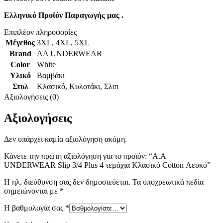
Ελληνικό Προϊόν Παραγωγής μας .
Επιπλέον πληροφορίες
Μέγεθος
3XL
,
4XL
,
5XL
Brand
AA UNDERWEAR
Color
White
Υλικό
Βαμβάκι
Στυλ
Κλασικό
,
Κυλοτάκι
,
Σλιπ
Αξιολογήσεις (0)
Αξιολογήσεις
Δεν υπάρχει καμία αξιολόγηση ακόμη.
Κάνετε την πρώτη αξιολόγηση για το προϊόν: “A.A
UNDERWEAR Slip 3/4 Plus 4 τεμάχια Κλασικό Cotton Λευκό”
Η ηλ. διεύθυνση σας δεν δημοσιεύεται.
Τα υποχρεωτικά πεδία
σημειώνονται με
*
Η βαθμολογία σας
*