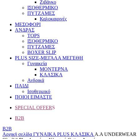
Ζιβάγκο
ΙΣΟΘΕΡΜΙΚΟ
ΠΥΤΖΑΜΕΣ
Καλοκαιρινές
ΜΕΣΟΦΟΡΙ
ΑΝΔΡΑΣ
TOPS
ΙΣΟΘΕΡΜΙΚΟ
ΠΥΤΖΑΜΕΣ
BOXER SLIP
PLUS SIZE
-ΜΕΓΑΛΑ ΜΕΓΕΘΗ
Γυναικεία
ΜΟΝΤΕΡΝΑ
ΚΛΑΣΙΚΑ
Ανδρικά
ΠΑΙΔΙ
Ισοθερμικό
ΠΟΙΟΙ ΕΙΜΑΣΤΕ
SPECIAL OFFER
S
B2B
B2B
Αρχική σελίδα
ΓΥΝΑΙΚΑ
PLUS
ΚΛΑΣΙΚΑ
A.A UNDERWEAR