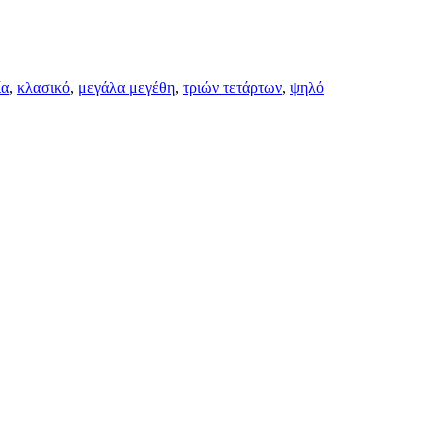
ία
,
κλασικό
,
μεγάλα μεγέθη
,
τριών τετάρτων
,
ψηλό