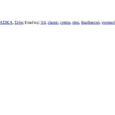
ΑΣΙΚΑ
,
Σλίπς
Ετικέτες:
3/4
,
classic
,
cotton
,
plus
,
βαμβακερό
,
γυναικε