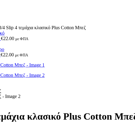
lip 4 τεμάχια κλασικό Plus Cotton Μπεζ
ό
€
22.00
με ΦΠΑ
ο
€
22.00
με ΦΠΑ
άχια κλασικό Plus Cotton Μπε