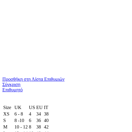
Προσθήκη στη Λίστα Επιθυμιών
Σύγκριση
Επιθυμητό
Size
UK
US
EU
ΙΤ
XS
6 - 8
4
34
38
S
8 -10
6
36
40
M
10 - 12
8
38
42