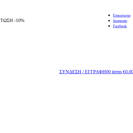
Επικοινωνια
ΠΤΩΣΗ -10%
Instagram
Facebook
ΣΥΝΔΕΣΗ / ΕΓΓΡΑΦΗ
0
0
items
€
0.0