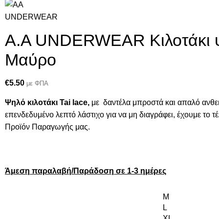
A.A UNDERWEAR Κιλοτάκι ψ
Μαύρο
€
5.50
με ΦΠΑ
Ψηλό κιλοτάκι Tai lace,
με δαντέλα μπροστά και απαλό ανθε
επενδεδυμένο λεπτό λάστιχο για να μη διαγράφει, έχουμε το τ
Προϊόν Παραγωγής μας.
Άμεση παραλαβή/Παράδοση σε 1-3 ημέρες
M
L
XL