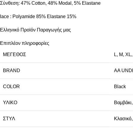
Σύνθεση: 47% Cotton, 48% Modal, 5% Elastane
lace : Polyamide 85% Elastane 15%
Ελληνικό Προϊόν Παραγωγής μας
Επιπλέον πληροφορίες
ΜΈΓΕΘΟΣ
L
,
M
,
XL
BRAND
AA UN
COLOR
Black
ΥΛΙΚΌ
Βαμβάκι
ΣΤΥΛ
Κλασικό