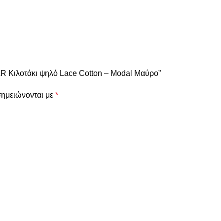
R Κιλοτάκι ψηλό Lace Cotton – Modal Μαύρο”
σημειώνονται με
*