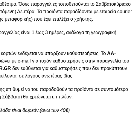
ιαθέσιμα. Όσες παραγγελίες τοποθετούνται το Σαββατοκύριακο
πόμενη) Δευτέρα. Τα προϊόντα παραδίδονται με εταιρεία courier
ς μεταφορικής) που έχει επιλέξει ο χρήστης.
γγελίας είναι 1 έως 3 ημέρες, ανάλογα τη γεωγραφική
 εορτών ενδέχεται να υπάρξουν καθυστερήσεις. Το
AA-
ώνει με e-mail για τυχόν καθυστερήσεις στην παραγγελία του
R.GR
δεν ευθύνεται για καθυστερήσεις που δεν προκύπτουν
φείλονται σε λόγους ανωτέρας βίας.
ης επιθυμεί να του παραδοθούν τα προϊόντα σε συντομότερο
 Σάββατο) θα χρεώνεται επιπλέον.
λλάδα είναι δωρεάν.(άνω των 40€)