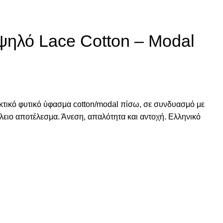
ηλό Lace Cotton – Modal
κτικό φυτικό ύφασμα cotton/modal πίσω, σε συνδυασμό με
έλειο αποτέλεσμα. Άνεση, απαλότητα και αντοχή. Ελληνικό