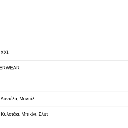
,
XXL
DERWEAR
,
Δαντέλα
,
Μοντάλ
,
Κυλοτάκι
,
Μπικίνι
,
Σλιπ