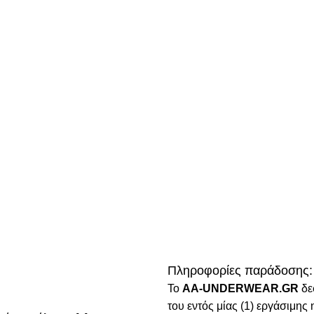
Πληροφορίες παράδοσης:
To
AA-UNDERWEAR.GR
δε
του εντός μίας (1) εργάσιμη