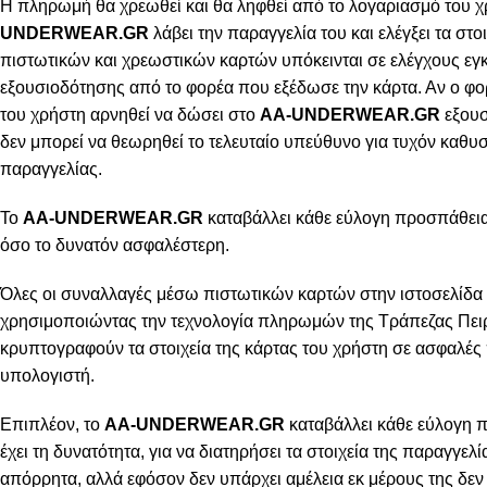
Η πληρωμή θα χρεωθεί και θα ληφθεί από το λογαριασμό του χ
UNDERWEAR.GR
λάβει την παραγγελία του και ελέγξει τα στοι
πιστωτικών και χρεωστικών καρτών υπόκεινται σε ελέγχους εγ
εξουσιοδότησης από το φορέα που εξέδωσε την κάρτα. Αν ο φο
του χρήστη αρνηθεί να δώσει στο
AA-UNDERWEAR.GR
εξουσ
δεν μπορεί να θεωρηθεί το τελευταίο υπεύθυνο για τυχόν καθ
παραγγελίας.
Το
AA-UNDERWEAR.GR
καταβάλλει κάθε εύλογη προσπάθεια 
όσο το δυνατόν ασφαλέστερη.
Όλες οι συναλλαγές μέσω πιστωτικών καρτών στην ιστοσελίδα 
χρησιμοποιώντας την τεχνολογία πληρωμών της Τράπεζας Πειρ
κρυπτογραφούν τα στοιχεία της κάρτας του χρήστη σε ασφαλές
υπολογιστή.
Επιπλέον, το
AA-UNDERWEAR.GR
καταβάλλει κάθε εύλογη 
έχει τη δυνατότητα, για να διατηρήσει τα στοιχεία της παραγγελ
απόρρητα, αλλά εφόσον δεν υπάρχει αμέλεια εκ μέρους της δεν 