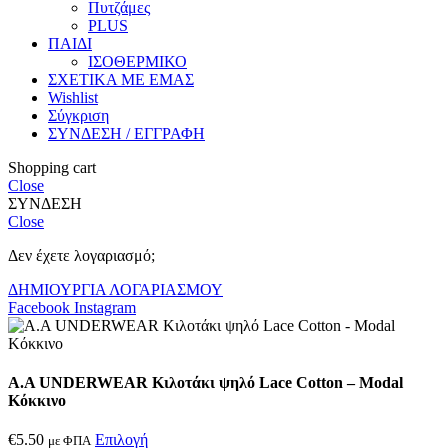
Πυτζάμες
PLUS
ΠΑΙΔΙ
ΙΣΟΘΕΡΜΙΚΟ
ΣΧΕΤΙΚΑ ΜΕ ΕΜΑΣ
Wishlist
Σύγκριση
ΣΥΝΔΕΣΗ / ΕΓΓΡΑΦΗ
Shopping cart
Close
ΣΥΝΔΕΣΗ
Close
Δεν έχετε λογαριασμό;
ΔΗΜΙΟΥΡΓΙΑ ΛΟΓΑΡΙΑΣΜΟΥ
Facebook
Instagram
A.A UNDERWEAR Κιλοτάκι ψηλό Lace Cotton – Modal
Κόκκινο
€
5.50
Επιλογή
με ΦΠΑ