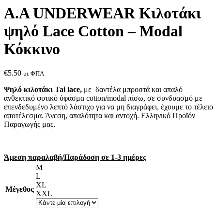
A.A UNDERWEAR Κιλοτάκι
ψηλό Lace Cotton – Modal
Κόκκινο
€
5.50
με ΦΠΑ
Ψηλό κιλοτάκι Tai lace,
με δαντέλα μπροστά και απαλό
ανθεκτικό φυτικό ύφασμα cotton/modal πίσω, σε συνδυασμό με
επενδεδυμένο λεπτό λάστιχο για να μη διαγράφει, έχουμε το τέλειο
αποτέλεσμα. Άνεση, απαλότητα και αντοχή. Ελληνικό Προϊόν
Παραγωγής μας.
Άμεση παραλαβή/Παράδοση σε 1-3 ημέρες
M
L
XL
Μέγεθος
XXL