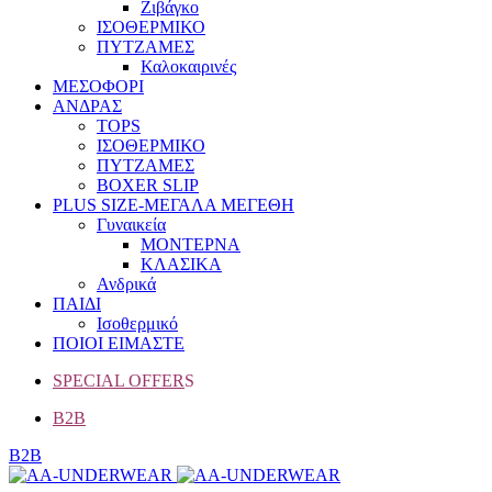
Ζιβάγκο
ΙΣΟΘΕΡΜΙΚΟ
ΠΥΤΖΑΜΕΣ
Καλοκαιρινές
ΜΕΣΟΦΟΡΙ
ΑΝΔΡΑΣ
TOPS
ΙΣΟΘΕΡΜΙΚΟ
ΠΥΤΖΑΜΕΣ
BOXER SLIP
PLUS SIZE
-ΜΕΓΑΛΑ ΜΕΓΕΘΗ
Γυναικεία
ΜΟΝΤΕΡΝΑ
ΚΛΑΣΙΚΑ
Ανδρικά
ΠΑΙΔΙ
Ισοθερμικό
ΠΟΙΟΙ ΕΙΜΑΣΤΕ
SPECIAL OFFER
S
B2B
B2B