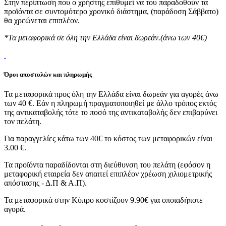
Στην περίπτωση που ο χρήστης επιθυμεί να του παραδοθούν τα
προϊόντα σε συντομότερο χρονικό διάστημα, (παράδοση Σάββατο)
θα χρεώνεται επιπλέον.
*Τα μεταφορικά σε όλη την Ελλάδα είναι δωρεάν.(άνω των 40€)
Όροι αποστολών και πληρωμής
Τα μεταφορικά προς όλη την Ελλάδα είναι δωρεάν για αγορές άνω
των 40 €. Εάν η πληρωμή πραγματοποιηθεί με άλλο τρόπος εκτός
της αντικαταβολής τότε το ποσό της αντικαταβολής δεν επιβαρύνει
τον πελάτη.
Για παραγγελίες κάτω των 40€ το κόστος των μεταφορικών είναι
3.00 €.
Τα προϊόντα παραδίδονται στη διεύθυνση του πελάτη (εφόσον η
μεταφορική εταιρεία δεν απαιτεί επιπλέον χρέωση χιλιομετρικής
απόστασης - Δ.Π & Α.Π).
Τα μεταφορικά στην Κύπρο κοστίζουν 9.90€ για οποιαδήποτε
αγορά.