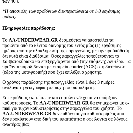
των 40 €
*Η αποστολή των προϊόντων διεκπεραιώνεται σε 1-3 εργάσιμες
ημέρες.
Πληροφορίες παράδοσης:
To
AA-UNDERWEAR.GR
δεσμεύεται να αποστείλει τα
προϊόντα από το κέντρο διανομής του εντός μίας (1) εργάσιμης
ημέρας από την ολοκλήρωση της παραγγελίας, με την προϋπόθεση
ότι αυτά είναι διαθέσιμα. Όσες παραγγελίες τοποθετούνται το
Σαββατοκύριακο θα επεξεργάζονται από (την επόμενη) Δευτέρα. Τα
προϊόντα παραδίδονται με εταιρεία courier (ACS) στη διεύθυνση
(έδρα της μεταφορικής) που έχει επιλέξει ο χρήστης.
Ο χρόνος παράδοσης της παραγγελίας είναι 1 έως 3 ημέρες,
ανάλογα τη γεωγραφική περιοχή του παραλήπτη.
Σε περιόδους εκπτώσεων και εορτών ενδέχεται να υπάρξουν
καθυστερήσεις. Το
AA-UNDERWEAR.GR
θα ενημερώνει με e-
mail για τυχόν καθυστερήσεις στην παραγγελία του χρήστη. Το
AA-UNDERWEAR.GR
δεν ευθύνεται για καθυστερήσεις που
δεν προκύπτουν από δική του υπαιτιότητα ή οφείλονται σε λόγους
ανωτέρας βίας.