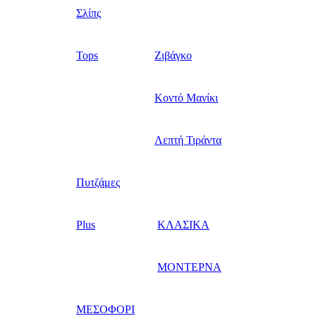
Σλίπς
Tops
Ζιβάγκο
Κοντό Μανίκι
Λεπτή Τιράντα
Πυτζάμες
Plus
ΚΛΑΣΙΚΑ
ΜΟΝΤΕΡΝΑ
ΜΕΣΟΦΟΡΙ