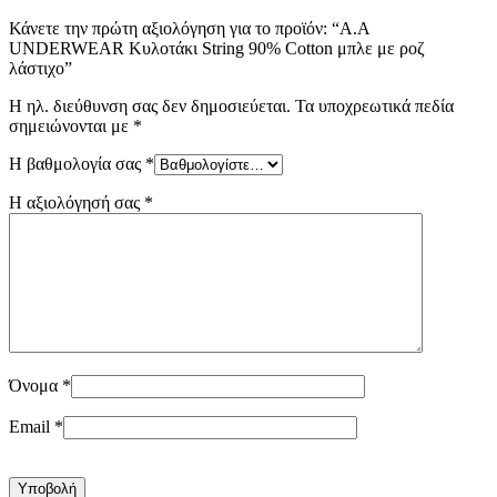
Κάνετε την πρώτη αξιολόγηση για το προϊόν: “A.A
UNDERWEAR Κυλοτάκι String 90% Cotton μπλε με ροζ
λάστιχο”
Η ηλ. διεύθυνση σας δεν δημοσιεύεται.
Τα υποχρεωτικά πεδία
σημειώνονται με
*
Η βαθμολογία σας
*
Η αξιολόγησή σας
*
Όνομα
*
Email
*