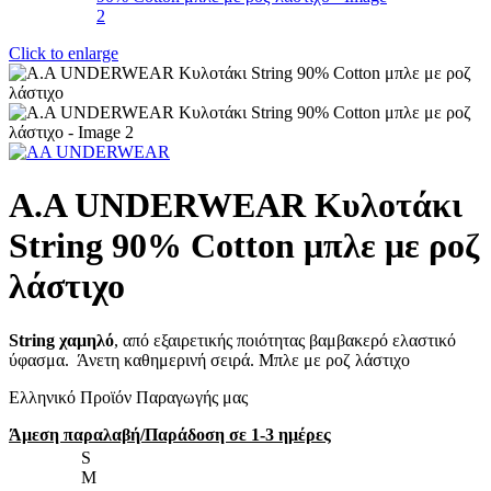
Click to enlarge
A.A UNDERWEAR Κυλοτάκι
String 90% Cotton μπλε με ροζ
λάστιχο
String χαμηλό
, από εξαιρετικής ποιότητας βαμβακερό ελαστικό
ύφασμα. Άνετη καθημερινή σειρά. Μπλε με ροζ λάστιχο
Ελληνικό Προϊόν Παραγωγής μας
Άμεση παραλαβή/Παράδοση σε 1-3 ημέρες
S
M