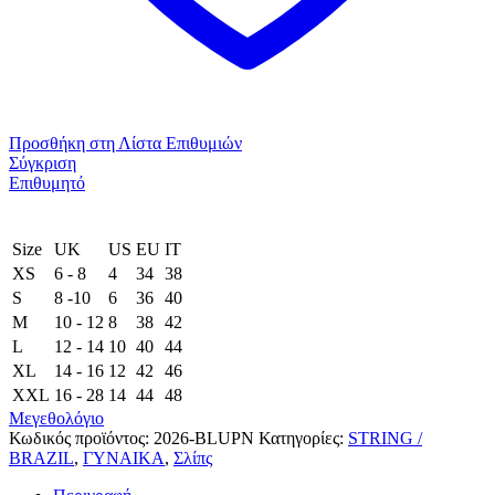
Προσθήκη στη Λίστα Επιθυμιών
Σύγκριση
Επιθυμητό
Size
UK
US
EU
ΙΤ
XS
6 - 8
4
34
38
S
8 -10
6
36
40
M
10 - 12
8
38
42
L
12 - 14
10
40
44
XL
14 - 16
12
42
46
XXL
16 - 28
14
44
48
Μεγεθολόγιο
Κωδικός προϊόντος:
2026-BLUPN
Κατηγορίες:
STRING /
BRAZIL
,
ΓΥΝΑΙΚΑ
,
Σλίπς