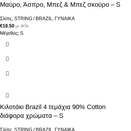
Μαύρο, Άσπρο, Μπεζ & Μπεζ σκούρο – S
Σλίπς
,
STRING / BRAZIL
,
ΓΥΝΑΙΚΑ
€
16.50
με ΦΠΑ
Μέγεθος: S
Κιλοτάκι Brazil 4 τεμάχια 90% Cotton
διάφορα χρώματα – S
Σλίπς
,
STRING / BRAZIL
,
ΓΥΝΑΙΚΑ