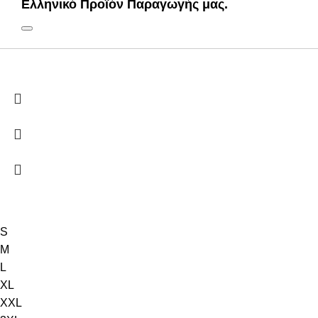
Ελληνικό Προϊόν Παραγωγής μας.
S
M
L
XL
XXL