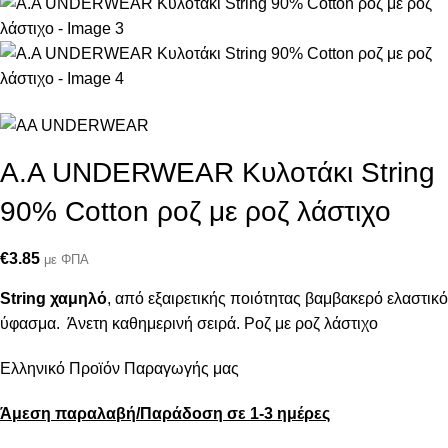
A.A UNDERWEAR Κυλοτάκι String
90% Cotton ροζ με ροζ λάστιχο
€
3.85
με ΦΠΑ
String χαμηλό
, από εξαιρετικής ποιότητας βαμβακερό ελαστικό
ύφασμα. Άνετη καθημερινή σειρά. Ροζ με ροζ λάστιχο
Ελληνικό Προϊόν Παραγωγής μας
Άμεση παραλαβή/Παράδοση σε 1-3 ημέρες