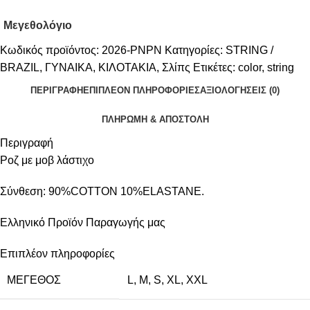
Μεγεθολόγιο
Κωδικός προϊόντος:
2026-PNPN
Κατηγορίες:
STRING /
BRAZIL
,
ΓΥΝΑΙΚΑ
,
ΚΙΛΟΤΑΚΙΑ
,
Σλίπς
Ετικέτες:
color
,
string
ΠΕΡΙΓΡΑΦΉ
ΕΠΙΠΛΈΟΝ ΠΛΗΡΟΦΟΡΊΕΣ
ΑΞΙΟΛΟΓΉΣΕΙΣ (0)
ΠΛΗΡΩΜΗ & ΑΠΟΣΤΟΛΗ
Περιγραφή
Ροζ με μοβ λάστιχο
Σύνθεση: 90%COTTON 10%ELASTANE.
Ελληνικό Προϊόν Παραγωγής μας
Επιπλέον πληροφορίες
ΜΈΓΕΘΟΣ
L
,
M
,
S
,
XL
,
XXL