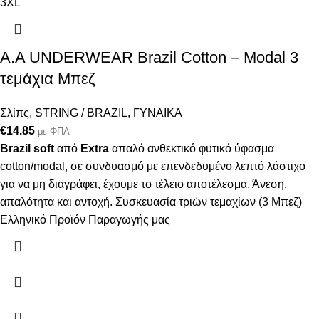
3XL
A.A UNDERWEAR Brazil Cotton – Modal 3
τεμάχια Μπεζ
Σλίπς
,
STRING / BRAZIL
,
ΓΥΝΑΙΚΑ
€
14.85
με ΦΠΑ
Brazil soft
από
Extra
απαλό ανθεκτικό φυτικό ύφασμα
cotton/modal, σε συνδυασμό με επενδεδυμένο λεπτό λάστιχο
για να μη διαγράφει, έχουμε το τέλειο αποτέλεσμα. Άνεση,
απαλότητα και αντοχή. Συσκευασία τριών τεμαχίων (3 Μπεζ)
Ελληνικό Προϊόν Παραγωγής μας