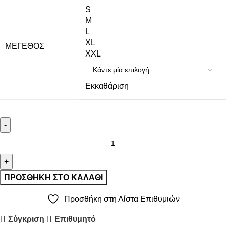
S
M
L
XL
ΜΈΓΕΘΟΣ
XXL
Εκκαθάριση
ΠΡΟΣΘΉΚΗ ΣΤΟ ΚΑΛΆΘΙ
Προσθήκη στη Λίστα Επιθυμιών
Σύγκριση
Επιθυμητό