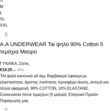
S
M
L
XL
XXL
A.A UNDERWEAR Tai ψηλό 90% Cotton 5
τεμάχια Μαύρο
ΓΥΝΑΙΚΑ
,
Σλίπς
€
19.25
με ΦΠΑ
ΤΑΙ ψηλό κανονικό all day. Βαμβακερό ύφασμα με
ελαστικότητα, άριστης ποιότητας προσφέρει άνεση, αντοχή και
τέλεια εφαρμογή. 90% COTTON, 10% ELASTANE.
Συσκευασία πέντε τεμαχίων (5 μαύρα). Ελληνικό Προϊόν
Παραγωγής μας