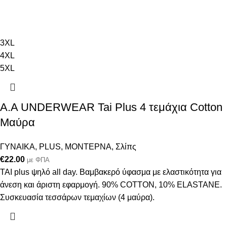
3XL
4XL
5XL
A.A UNDERWEAR Tai Plus 4 τεμάχια Cotton
Μαύρα
ΓΥΝΑΙΚΑ
,
PLUS
,
ΜΟΝΤΕΡΝΑ
,
Σλίπς
€
22.00
με ΦΠΑ
ΤΑΙ plus ψηλό all day. Βαμβακερό ύφασμα με ελαστικότητα για
άνεση και άριστη εφαρμογή. 90% COTTON, 10% ELASTANΕ.
Συσκευασία τεσσάρων τεμαχίων (4 μαύρα).