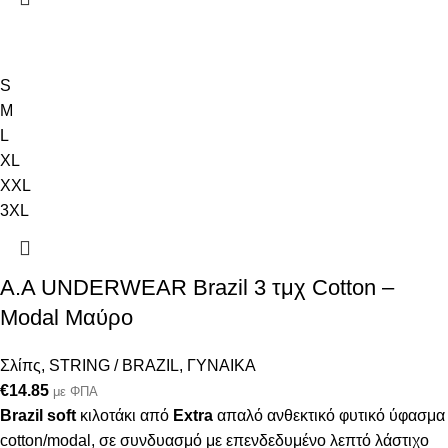
S
M
L
XL
XXL
3XL
Α.A UNDERWEAR Brazil 3 τμχ Cotton –
Modal Μαύρο
Σλίπς
,
STRING / BRAZIL
,
ΓΥΝΑΙΚΑ
€
14.85
με ΦΠΑ
Brazil soft
κιλοτάκι από
Extra
απαλό ανθεκτικό φυτικό ύφασμα
cotton/modal, σε συνδυασμό με επενδεδυμένο λεπτό λάστιχο