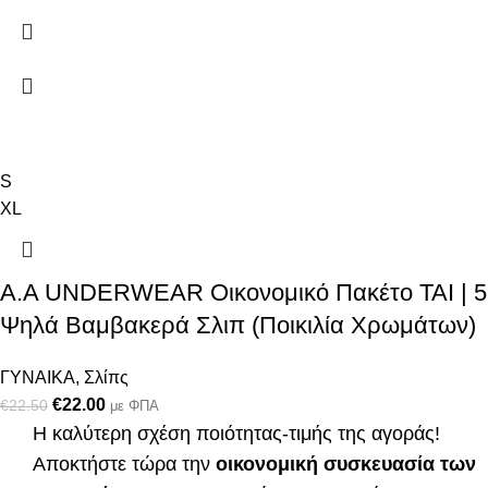
S
XL
A.A UNDERWEAR Οικονομικό Πακέτο TAI | 5
Ψηλά Βαμβακερά Σλιπ (Ποικιλία Χρωμάτων)
ΓΥΝΑΙΚΑ
,
Σλίπς
€
22.00
€
22.50
με ΦΠΑ
Η καλύτερη σχέση ποιότητας-τιμής της αγοράς!
Αποκτήστε τώρα την
οικονομική συσκευασία των