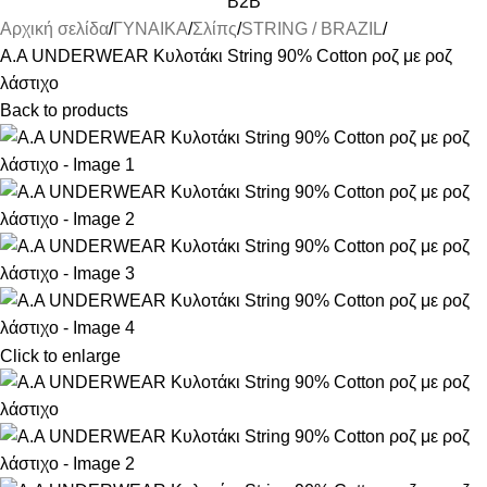
B2B
Αρχική σελίδα
ΓΥΝΑΙΚΑ
Σλίπς
STRING / BRAZIL
A.A UNDERWEAR Κυλοτάκι String 90% Cotton ροζ με ροζ
λάστιχο
Back to products
Click to enlarge