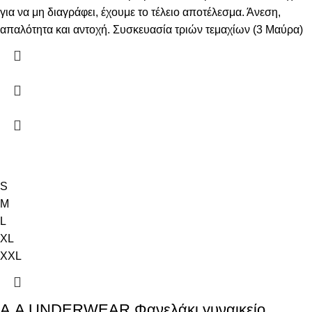
για να μη διαγράφει, έχουμε το τέλειο αποτέλεσμα. Άνεση,
απαλότητα και αντοχή. Συσκευασία τριών τεμαχίων (3 Μαύρα)
S
M
L
XL
XXL
Α.A UNDERWEAR Φανελάκι γυναικείο