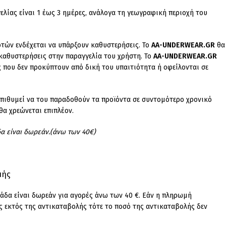
λίας είναι 1 έως 3 ημέρες, ανάλογα τη γεωγραφική περιοχή του
ρτών ενδέχεται να υπάρξουν καθυστερήσεις. Το
AA-UNDERWEAR.GR
θα
 καθυστερήσεις στην παραγγελία του χρήστη. Το
AA-UNDERWEAR.GR
ς που δεν προκύπτουν από δική του υπαιτιότητα ή οφείλονται σε
επιθυμεί να του παραδοθούν τα προϊόντα σε συντομότερο χρονικό
α χρεώνεται επιπλέον.
δα είναι δωρεάν.(άνω των 40€)
μής
άδα είναι δωρεάν για αγορές άνω των 40 €. Εάν η πληρωμή
 εκτός της αντικαταβολής τότε το ποσό της αντικαταβολής δεν