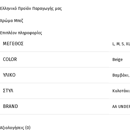
Ελληνικό Προϊόν Παραγωγής μας
Χρώμα Μπεζ
Επιπλέον πληροφορίες
ΜΈΓΕΘΟΣ
L
,
M
,
S
,
X
COLOR
Beige
ΥΛΙΚΌ
Βαμβάκι
ΣΤΥΛ
Κυλοτάκι
BRAND
AA UNDE
Αξιολογήσεις (0)