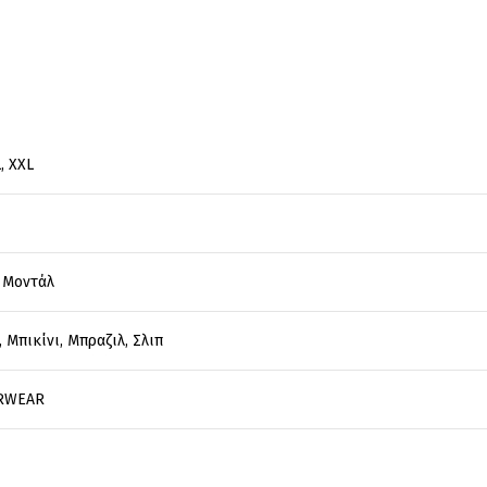
L
,
XXL
,
Μοντάλ
,
Μπικίνι
,
Μπραζιλ
,
Σλιπ
RWEAR