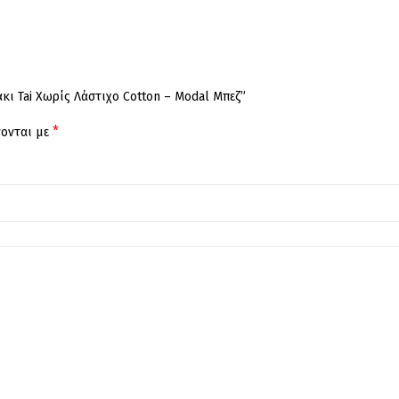
κι Tai Χωρίς Λάστιχο Cotton – Modal Μπεζ”
*
νονται με