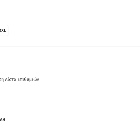
XXL
η Λίστα Επιθυμιών
ΟΛΗ