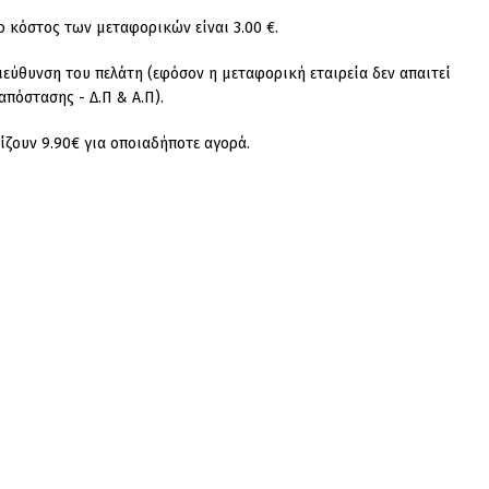
ο κόστος των μεταφορικών είναι 3.00 €.
ιεύθυνση του πελάτη (εφόσον η μεταφορική εταιρεία δεν απαιτεί
απόστασης - Δ.Π & Α.Π).
ζουν 9.90€ για οποιαδήποτε αγορά.