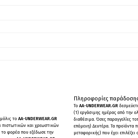
Πληροφορίες παράδοσης
To
AA-UNDERWEAR.GR
δεσμεύετα
(1) εργάσιμης ημέρας από την ο
 μόλις το
AA-UNDERWEAR.GR
διαθέσιμα. Όσες παραγγελίες το
χοι πιστωτικών και χρεωστικών
επόμενη) Δευτέρα. Τα προϊόντα π
 το φορέα που εξέδωσε την
μεταφορικής) που έχει επιλέξει 