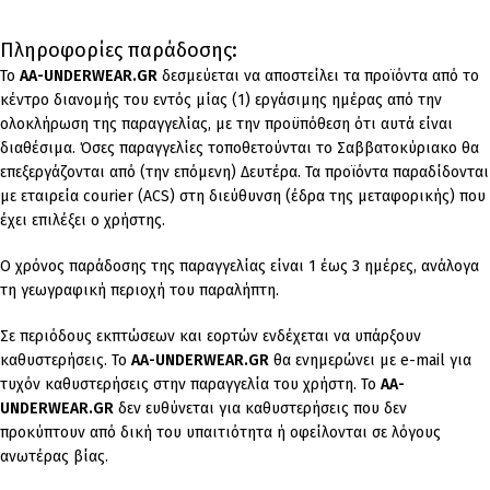
Πληροφορίες παράδοσης:
To
AA-UNDERWEAR.GR
δεσμεύεται να αποστείλει τα προϊόντα από το
κέντρο διανομής του εντός μίας (1) εργάσιμης ημέρας από την
ολοκλήρωση της παραγγελίας, με την προϋπόθεση ότι αυτά είναι
διαθέσιμα. Όσες παραγγελίες τοποθετούνται το Σαββατοκύριακο θα
επεξεργάζονται από (την επόμενη) Δευτέρα. Τα προϊόντα παραδίδονται
με εταιρεία courier (ACS) στη διεύθυνση (έδρα της μεταφορικής) που
έχει επιλέξει ο χρήστης.
Ο χρόνος παράδοσης της παραγγελίας είναι 1 έως 3 ημέρες, ανάλογα
τη γεωγραφική περιοχή του παραλήπτη.
Σε περιόδους εκπτώσεων και εορτών ενδέχεται να υπάρξουν
καθυστερήσεις. Το
AA-UNDERWEAR.GR
θα ενημερώνει με e-mail για
τυχόν καθυστερήσεις στην παραγγελία του χρήστη. Το
AA-
UNDERWEAR.GR
δεν ευθύνεται για καθυστερήσεις που δεν
προκύπτουν από δική του υπαιτιότητα ή οφείλονται σε λόγους
ανωτέρας βίας.