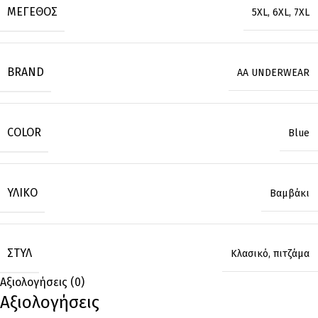
ΜΈΓΕΘΟΣ
5XL
,
6XL
,
7XL
BRAND
AA UNDERWEAR
COLOR
Blue
ΥΛΙΚΌ
Βαμβάκι
ΣΤΥΛ
Κλασικό
,
πιτζάμα
Αξιολογήσεις (0)
Αξιολογήσεις