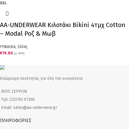
XXL
AA-UNDERWEAR Κιλοτάκι Bikini 4τμχ Cotton
– Modal Ροζ & Μωβ
ΓΥΝΑΙΚΑ
,
Σλίπς
€
19.80
με ΦΠΑ
Εσώρουχα ποιότητας για όλη την οικογένεια.
ΒΙΠΕ ΣΕΡΡΩΝ
Τηλ: (23210) 97300
Email: sales@aa-underwear.gr
ΠΛΗΡΟΦΟΡΙΕΣ