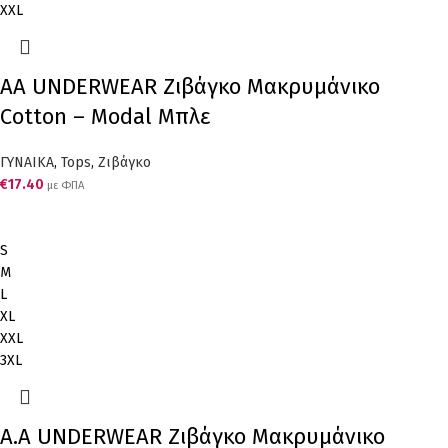
XXL
AA UNDERWEAR Ζιβάγκο Μακρυμάνικο
Cotton – Modal Μπλε
ΓΥΝΑΙΚΑ
,
Tops
,
Ζιβάγκο
€
17.40
με ΦΠΑ
S
M
L
XL
XXL
3XL
Α.A UNDERWEAR Ζιβάγκο Μακρυμάνικο