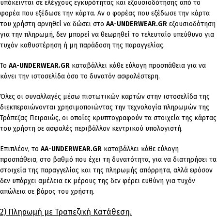
υπόκεινται σε ελέγχους εγκυρότητας και εξουσιοδότησης από το
φορέα που εξέδωσε την κάρτα. Αν ο φορέας που εξέδωσε την κάρτα
του χρήστη αρνηθεί να δώσει στο
AA-UNDERWEAR.GR
εξουσιοδότηση
για την πληρωμή, δεν μπορεί να θεωρηθεί το τελευταίο υπεύθυνο για
τυχόν καθυστέρηση ή μη παράδοση της παραγγελίας.
Το
AA-UNDERWEAR.GR
καταβάλλει κάθε εύλογη προσπάθεια για να
κάνει την ιστοσελίδα όσο το δυνατόν ασφαλέστερη.
Όλες οι συναλλαγές μέσω πιστωτικών καρτών στην ιστοσελίδα της
διεκπεραιώνονται χρησιμοποιώντας την τεχνολογία πληρωμών της
Τράπεζας Πειραιώς, οι οποίες κρυπτογραφούν τα στοιχεία της κάρτας
του χρήστη σε ασφαλές περιβάλλον κεντρικού υπολογιστή.
Επιπλέον, το
AA-UNDERWEAR.GR
καταβάλλει κάθε εύλογη
προσπάθεια, στο βαθμό που έχει τη δυνατότητα, για να διατηρήσει τα
στοιχεία της παραγγελίας και της πληρωμής απόρρητα, αλλά εφόσον
δεν υπάρχει αμέλεια εκ μέρους της δεν φέρει ευθύνη για τυχόν
απώλεια σε βάρος του χρήστη.
2) Πληρωμή με Τραπεζική Κατάθεση.