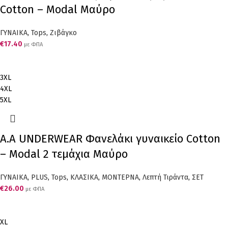
Cotton – Modal Μαύρο
ΓΥΝΑΙΚΑ
,
Tops
,
Ζιβάγκο
€
17.40
με ΦΠΑ
3XL
4XL
5XL
Α.A UNDERWEAR Φανελάκι γυναικείο Cotton
– Modal 2 τεμάχια Μαύρο
ΓΥΝΑΙΚΑ
,
PLUS
,
Tops
,
ΚΛΑΣΙΚΑ
,
ΜΟΝΤΕΡΝΑ
,
Λεπτή Τιράντα
,
ΣΕΤ
€
26.00
με ΦΠΑ
XL