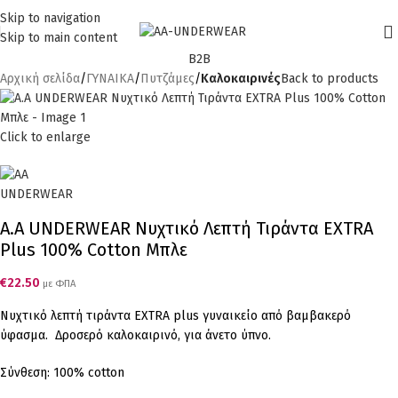
ΓΙΑ ΑΓΟΡΕΣ ΑΝΩ ΤΩΝ 30€ ΕΚΠΤΩΣΗ -10%
Skip to navigation
Skip to main content
B2B
Αρχική σελίδα
ΓΥΝΑΙΚΑ
Πυτζάμες
Καλοκαιρινές
Back to products
Click to enlarge
A.A UNDERWEAR Νυχτικό Λεπτή Τιράντα EXTRA
Plus 100% Cotton Μπλε
€
22.50
με ΦΠΑ
Νυχτικό λεπτή τιράντα EXTRA plus γυναικείo από βαμβακερό
ύφασμα. Δροσερό καλοκαιρινό, για άνετο ύπνο.
Σύνθεση: 100% cotton