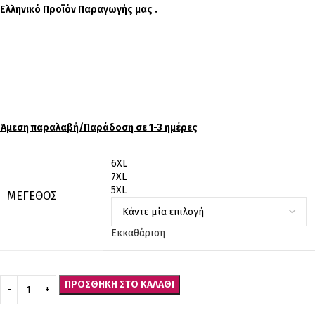
Ελληνικό Προϊόν Παραγωγής μας .
Άμεση παραλαβή/Παράδοση σε 1-3 ημέρες
6XL
7XL
5XL
ΜΈΓΕΘΟΣ
Εκκαθάριση
ΠΡΟΣΘΉΚΗ ΣΤΟ ΚΑΛΆΘΙ