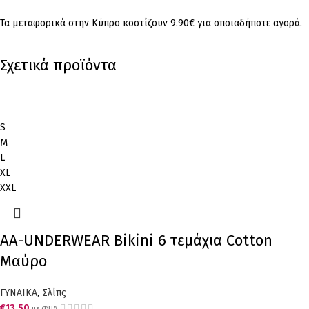
Τα μεταφορικά στην Κύπρο κοστίζουν 9.90€ για οποιαδήποτε αγορά.
Σχετικά προϊόντα
S
M
L
XL
XXL
AA-UNDERWEAR Bikini 6 τεμάχια Cotton
Μαύρο
ΓΥΝΑΙΚΑ
,
Σλίπς
€
13.50
με ΦΠΑ