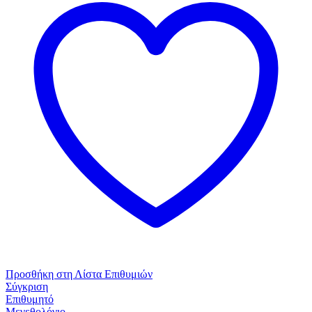
Plus
100%
Cotton
Μαύρο
ποσότητα
Προσθήκη στη Λίστα Επιθυμιών
Σύγκριση
Επιθυμητό
Μεγεθολόγιο