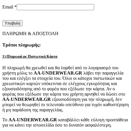
Email
*
ΠΛΗΡΩΜΗ & ΑΠΟΣΤΟΛΗ
Τρόποι πληρωμής:
1) Πληρωμή με Πιστωτική Κάρτα
Η πληρωμή θα χρεωθεί και θα ληφθεί από το λογαριασμό του
χρήστη μόλις το
AA-UNDERWEAR.GR
λάβει την παραγγελία
του και ελέγξει τα στοιχεία του. Όλοι οι κάτοχοι πιστωτικών και
χρεωστικών καρτών υπόκεινται σε ελέγχους εγκυρότητας και
εξουσιοδότησης από το φορέα που εξέδωσε την κάρτα. Αν ο
φορέας που εξέδωσε την κάρτα του χρήστη αρνηθεί να δώσει στο
AA-UNDERWEAR.GR
εξουσιοδότηση για την πληρωμή, δεν
μπορεί να θεωρηθεί το τελευταίο υπεύθυνο για τυχόν καθυστέρηση
ή μη παράδοση της παραγγελίας.
Το
AA-UNDERWEAR.GR
καταβάλλει κάθε εύλογη προσπάθεια
για να κάνει την ιστοσελίδα όσο το δυνατόν ασφαλέστερη.