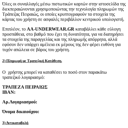
Όλες οι συναλλαγές μέσω πιστωτικών καρτών στην ιστοσελίδα της
διεκπεραιώνονται χρησιμοποιώντας την τεχνολογία πληρωμών της
Τράπεζας Πειραιώς, οι οποίες κρυπτογραφούν τα στοιχεία της
κάρτας του χρήστη σε ασφαλές περιβάλλον κεντρικού υπολογιστή.
Επιπλέον, το
AA-UNDERWEAR.GR
καταβάλλει κάθε εύλογη
προσπάθεια, στο βαθμό που έχει τη δυνατότητα, για να διατηρήσει
τα στοιχεία της παραγγελίας και της πληρωμής απόρρητα, αλλά
εφόσον δεν υπάρχει αμέλεια εκ μέρους της δεν φέρει ευθύνη για
τυχόν απώλεια σε βάρος του χρήστη.
2) Πληρωμή με Τραπεζική Κατάθεση.
Ο χρήστης μπορεί να καταθέσει το ποσό στον παρακάτω
τραπεζικό λογαριασμό:
ΤΡΑΠΕΖΑ ΠΕΙΡΑΙΩΣ
IBAN:
Αρ.Λογαριασμού:
Όνομα δικαιούχου:
3) Αντικαταβολή