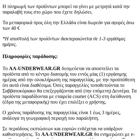
Η πληρωμή των προϊόντων μπορεί να γίνει με μετρητά κατά την
παραλαβή τους στο χώρο που έχετε δηλώσει.
Τα μεταφορικά προς όλη την Ελλάδα είναι δωρεάν για αγορές άνω
των 40 €
*Η αποστολή των προϊόντων διεκπεραιώνεται σε 1-3 εργάσιμες
ημέρες.
Πληροφορίες παράδοσης:
To
AA-UNDERWEAR.GR
δεσμεύεται να αποστείλει τα
προϊόντα από το κέντρο διανομής του εντός μίας (1) εργάσιμης
ημέρας από την ολοκλήρωση της παραγγελίας, με την προϋπόθεση
ότι αυτά είναι διαθέσιμα. Όσες παραγγελίες τοποθετούνται το
Σαββατοκύριακο θα επεξεργάζονται από (την επόμενη) Δευτέρα. Τα
προϊόντα παραδίδονται με εταιρεία courier (ACS) στη διεύθυνση
(έδρα της μεταφορικής) που έχει επιλέξει ο χρήστης.
Ο χρόνος παράδοσης της παραγγελίας είναι 1 έως 3 ημέρες,
ανάλογα τη γεωγραφική περιοχή του παραλήπτη.
Σε περιόδους εκπτώσεων και εορτών ενδέχεται να υπάρξουν
καθυστερήσεις. Το
AA-UNDERWEAR.GR
θα ενημερώνει με e-