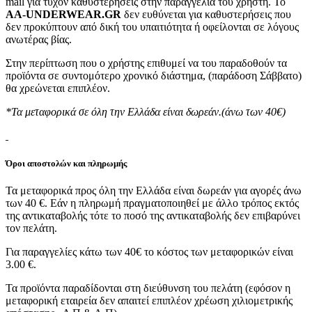
mail για τυχόν καθυστερήσεις στην παραγγελία του χρήστη. Το
AA-UNDERWEAR.GR
δεν ευθύνεται για καθυστερήσεις που
δεν προκύπτουν από δική του υπαιτιότητα ή οφείλονται σε λόγους
ανωτέρας βίας.
Στην περίπτωση που ο χρήστης επιθυμεί να του παραδοθούν τα
προϊόντα σε συντομότερο χρονικό διάστημα, (παράδοση Σάββατο)
θα χρεώνεται επιπλέον.
*Τα μεταφορικά σε όλη την Ελλάδα είναι δωρεάν.(άνω των 40€)
Όροι αποστολών και πληρωμής
Τα μεταφορικά προς όλη την Ελλάδα είναι δωρεάν για αγορές άνω
των 40 €. Εάν η πληρωμή πραγματοποιηθεί με άλλο τρόπος εκτός
της αντικαταβολής τότε το ποσό της αντικαταβολής δεν επιβαρύνει
τον πελάτη.
Για παραγγελίες κάτω των 40€ το κόστος των μεταφορικών είναι
3.00 €.
Τα προϊόντα παραδίδονται στη διεύθυνση του πελάτη (εφόσον η
μεταφορική εταιρεία δεν απαιτεί επιπλέον χρέωση χιλιομετρικής