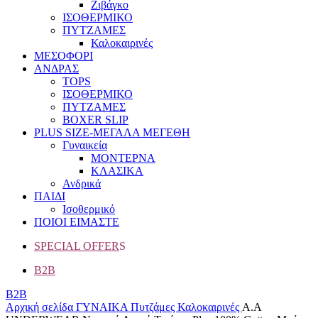
Ζιβάγκο
ΙΣΟΘΕΡΜΙΚΟ
ΠΥΤΖΑΜΕΣ
Καλοκαιρινές
ΜΕΣΟΦΟΡΙ
ΑΝΔΡΑΣ
TOPS
ΙΣΟΘΕΡΜΙΚΟ
ΠΥΤΖΑΜΕΣ
BOXER SLIP
PLUS SIZE
-ΜΕΓΑΛΑ ΜΕΓΕΘΗ
Γυναικεία
ΜΟΝΤΕΡΝΑ
ΚΛΑΣΙΚΑ
Ανδρικά
ΠΑΙΔΙ
Ισοθερμικό
ΠΟΙΟΙ ΕΙΜΑΣΤΕ
SPECIAL OFFER
S
B2B
B2B
Αρχική σελίδα
ΓΥΝΑΙΚΑ
Πυτζάμες
Καλοκαιρινές
A.A