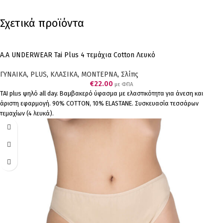
Σχετικά προϊόντα
A.A UNDERWEAR Tai Plus 4 τεμάχια Cotton Λευκό
ΓΥΝΑΙΚΑ
,
PLUS
,
ΚΛΑΣΙΚΑ
,
ΜΟΝΤΕΡΝΑ
,
Σλίπς
€
22.00
με ΦΠΑ
ΤΑΙ plus ψηλό all day. Βαμβακερό ύφασμα με ελαστικότητα για άνεση και
άριστη εφαρμογή. 90% COTTON, 10% ELASTANΕ. Συσκευασία τεσσάρων
τεμαχίων (4 λευκά).