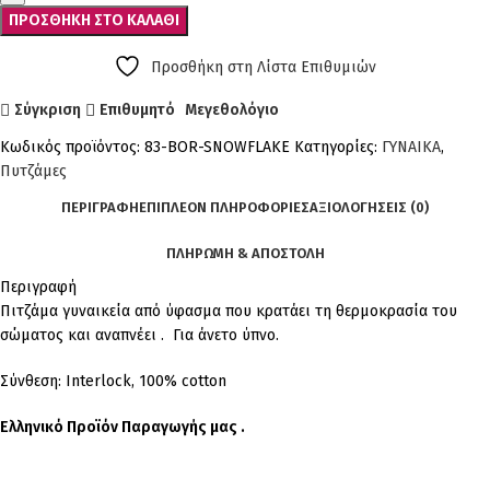
ΠΡΟΣΘΉΚΗ ΣΤΟ ΚΑΛΆΘΙ
Προσθήκη στη Λίστα Επιθυμιών
Σύγκριση
Επιθυμητό
Μεγεθολόγιο
Κωδικός προϊόντος:
83-BOR-SNOWFLAKE
Κατηγορίες:
ΓΥΝΑΙΚΑ
,
Πυτζάμες
ΠΕΡΙΓΡΑΦΉ
ΕΠΙΠΛΈΟΝ ΠΛΗΡΟΦΟΡΊΕΣ
ΑΞΙΟΛΟΓΉΣΕΙΣ (0)
ΠΛΗΡΩΜΗ & ΑΠΟΣΤΟΛΗ
Περιγραφή
Πιτζάμα γυναικεία από ύφασμα που κρατάει τη θερμοκρασία του
σώματος και αναπνέει . Για άνετο ύπνο.
Σύνθεση: Interlock, 100% cotton
Ελληνικό Προϊόν Παραγωγής μας .