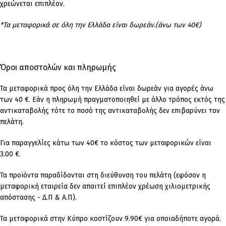
χρεώνεται επιπλέον.
*Τα μεταφορικά σε όλη την Ελλάδα είναι δωρεάν.(άνω των 40€)
Όροι αποστολών και πληρωμής
Τα μεταφορικά προς όλη την Ελλάδα είναι δωρεάν για αγορές άνω
των 40 €. Εάν η πληρωμή πραγματοποιηθεί με άλλο τρόπος εκτός της
αντικαταβολής τότε το ποσό της αντικαταβολής δεν επιβαρύνει τον
πελάτη.
Για παραγγελίες κάτω των 40€ το κόστος των μεταφορικών είναι
3.00 €.
Τα προϊόντα παραδίδονται στη διεύθυνση του πελάτη (εφόσον η
μεταφορική εταιρεία δεν απαιτεί επιπλέον χρέωση χιλιομετρικής
απόστασης - Δ.Π & Α.Π).
Τα μεταφορικά στην Κύπρο κοστίζουν 9.90€ για οποιαδήποτε αγορά.