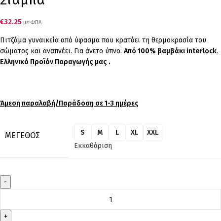
€
32.25
με ΦΠΑ
Πιτζάμα γυναικεία από ύφασμα που κρατάει τη θερμοκρασία του
σώματος και αναπνέει. Για άνετο ύπνο.
Από 100% βαμβάκι interlock
.
Ελληνικό Προϊόν Παραγωγής μας .
Άμεση παραλαβή/Παράδοση σε 1-3 ημέρες
S
M
L
XL
XXL
ΜΈΓΕΘΟΣ
Εκκαθάριση