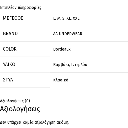
Επιπλέον πληροφορίες
ΜΈΓΕΘΟΣ
L
,
M
,
S
,
XL
,
XXL
BRAND
AA UNDERWEAR
COLOR
Bordeaux
ΥΛΙΚΌ
Βαμβάκι
,
Ιντερλόκ
ΣΤΥΛ
Κλασικό
Αξιολογήσεις (0)
Αξιολογήσεις
Δεν υπάρχει καμία αξιολόγηση ακόμη.