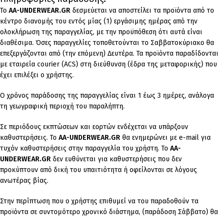
To
AA-UNDERWEAR.GR
δεσμεύεται να αποστείλει τα προϊόντα από το
κέντρο διανομής του εντός μίας (1) εργάσιμης ημέρας από την
ολοκλήρωση της παραγγελίας, με την προϋπόθεση ότι αυτά είναι
διαθέσιμα. Όσες παραγγελίες τοποθετούνται το Σαββατοκύριακο θα
επεξεργάζονται από (την επόμενη) Δευτέρα. Τα προϊόντα παραδίδονται
με εταιρεία courier (ACS) στη διεύθυνση (έδρα της μεταφορικής) που
έχει επιλέξει ο χρήστης.
Ο χρόνος παράδοσης της παραγγελίας είναι 1 έως 3 ημέρες, ανάλογα
τη γεωγραφική περιοχή του παραλήπτη.
Σε περιόδους εκπτώσεων και εορτών ενδέχεται να υπάρξουν
καθυστερήσεις. Το
AA-UNDERWEAR.GR
θα ενημερώνει με e-mail για
τυχόν καθυστερήσεις στην παραγγελία του χρήστη. Το
AA-
UNDERWEAR.GR
δεν ευθύνεται για καθυστερήσεις που δεν
προκύπτουν από δική του υπαιτιότητα ή οφείλονται σε λόγους
ανωτέρας βίας.
Στην περίπτωση που ο χρήστης επιθυμεί να του παραδοθούν τα
προϊόντα σε συντομότερο χρονικό διάστημα, (παράδοση Σάββατο) θα