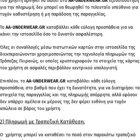
του χρήστη αρνηθεί να δώσει στο
AA-UNDERWEAR.GR
εξουσιοδότηση
για την πληρωμή, δεν μπορεί να θεωρηθεί το τελευταίο υπεύθυνο για
τυχόν καθυστέρηση ή μη παράδοση της παραγγελίας.
Το
AA-UNDERWEAR.GR
καταβάλλει κάθε εύλογη προσπάθεια για να
κάνει την ιστοσελίδα όσο το δυνατόν ασφαλέστερη.
Όλες οι συναλλαγές μέσω πιστωτικών καρτών στην ιστοσελίδα της
διεκπεραιώνονται χρησιμοποιώντας την τεχνολογία πληρωμών της
Τράπεζας Πειραιώς, οι οποίες κρυπτογραφούν τα στοιχεία της κάρτας
του χρήστη σε ασφαλές περιβάλλον κεντρικού υπολογιστή.
Επιπλέον, το
AA-UNDERWEAR.GR
καταβάλλει κάθε εύλογη
προσπάθεια, στο βαθμό που έχει τη δυνατότητα, για να διατηρήσει τα
στοιχεία της παραγγελίας και της πληρωμής απόρρητα, αλλά εφόσον
δεν υπάρχει αμέλεια εκ μέρους της δεν φέρει ευθύνη για τυχόν
απώλεια σε βάρος του χρήστη.
2) Πληρωμή με Τραπεζική Κατάθεση.
Ο χρήστης μπορεί να καταθέσει το ποσό στον παρακάτω τραπεζικό